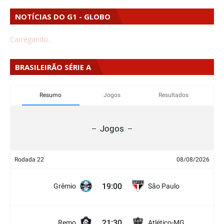
NOTÍCIAS DO G1 - GLOBO
Carregando...
BRASILEIRÃO SÉRIE A
Resumo
Jogos
Resultados
Jogos
Rodada 22
08/08/2026
19:00
Grêmio
São Paulo
21:30
Remo
Atlético-MG