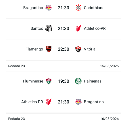
21:30
Bragantino
Corinthians
21:30
Santos
Athletico-PR
22:30
Flamengo
Vitória
Rodada 23
15/08/2026
19:30
Fluminense
Palmeiras
21:30
Athletico-PR
Bragantino
Rodada 23
16/08/2026