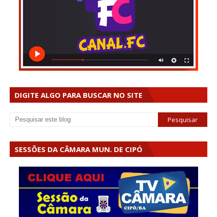
DIGITE ALGO PARA BUSCAR NO SITE
SESSÕES DA CÂMARA MUN. DE CIPÓ