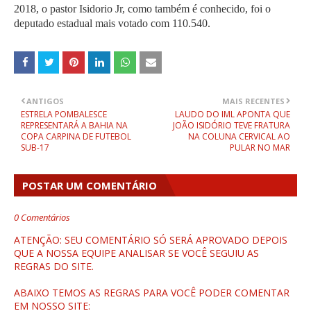
2018, o pastor Isidorio Jr, como também é conhecido, foi o
deputado estadual mais votado com 110.540.
ANTIGOS
MAIS RECENTES
ESTRELA POMBALESCE
LAUDO DO IML APONTA QUE
REPRESENTARÁ A BAHIA NA
JOÃO ISIDÓRIO TEVE FRATURA
COPA CARPINA DE FUTEBOL
NA COLUNA CERVICAL AO
SUB-17
PULAR NO MAR
POSTAR UM COMENTÁRIO
0 Comentários
ATENÇÃO: SEU COMENTÁRIO SÓ SERÁ APROVADO DEPOIS
QUE A NOSSA EQUIPE ANALISAR SE VOCÊ SEGUIU AS
REGRAS DO SITE.
ABAIXO TEMOS AS REGRAS PARA VOCÊ PODER COMENTAR
EM NOSSO SITE: