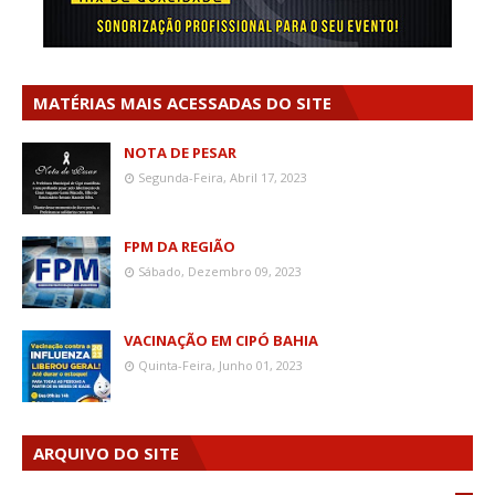
MATÉRIAS MAIS ACESSADAS DO SITE
NOTA DE PESAR
Segunda-Feira, Abril 17, 2023
FPM DA REGIÃO
Sábado, Dezembro 09, 2023
VACINAÇÃO EM CIPÓ BAHIA
Quinta-Feira, Junho 01, 2023
ARQUIVO DO SITE