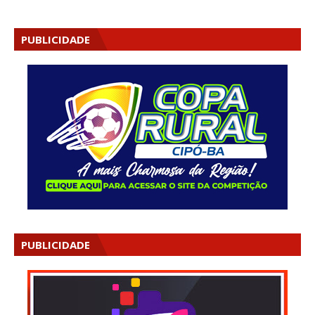
PUBLICIDADE
PUBLICIDADE