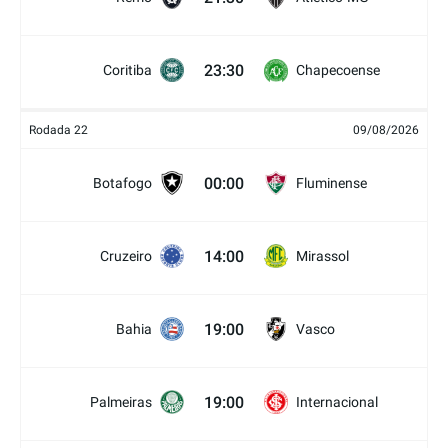
23:30
Coritiba
Chapecoense
Rodada 22
09/08/2026
00:00
Botafogo
Fluminense
14:00
Cruzeiro
Mirassol
19:00
Bahia
Vasco
19:00
Palmeiras
Internacional