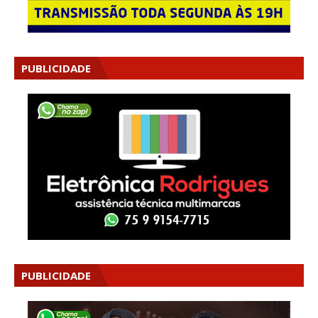
PUBLICIDADE
PUBLICIDADE