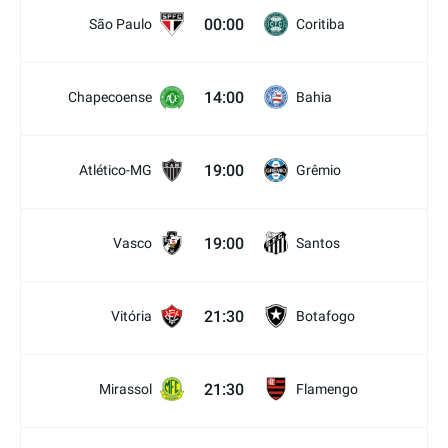
00:00
São Paulo
Coritiba
14:00
Chapecoense
Bahia
19:00
Atlético-MG
Grêmio
19:00
Vasco
Santos
21:30
Vitória
Botafogo
21:30
Mirassol
Flamengo