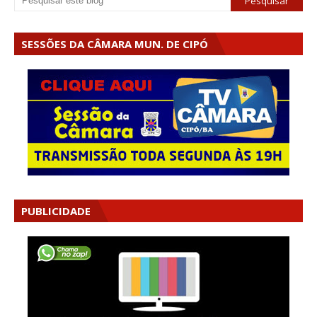
SESSÕES DA CÂMARA MUN. DE CIPÓ
PUBLICIDADE