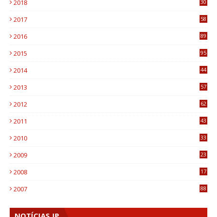
2018
30
8
2017
58
4
2016
89
0
2015
95
3
2014
44
9
2013
57
6
2012
62
1
2011
43
1
2010
33
1
2009
23
4
2008
17
1
2007
88
NOTÍCIAS JP