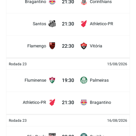
21:30
Bragantino
Corinthians
21:30
Santos
Athletico-PR
22:30
Flamengo
Vitória
Rodada 23
15/08/2026
19:30
Fluminense
Palmeiras
21:30
Athletico-PR
Bragantino
Rodada 23
16/08/2026