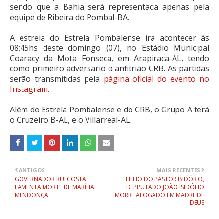
sendo que a Bahia será representada apenas pela
equipe de Ribeira do Pombal-BA.
A estreia do Estrela Pombalense irá acontecer às
08:45hs deste domingo (07), no Estádio Municipal
Coaracy da Mota Fonseca, em Arapiraca-AL, tendo
como primeiro adversário o anfitrião CRB. As partidas
serão transmitidas pela
página oficial do evento no
Instagram
.
Além do Estrela Pombalense e do CRB, o Grupo A terá
o Cruzeiro B-AL, e o Villarreal-AL.
ANTIGOS
MAIS RECENTES
GOVERNADOR RUI COSTA
FILHO DO PASTOR ISIDÓRIO,
LAMENTA MORTE DE MARÍLIA
DEPPUTADO JOÃO ISIDÓRIO
MENDONÇA
MORRE AFOGADO EM MADRE DE
DEUS