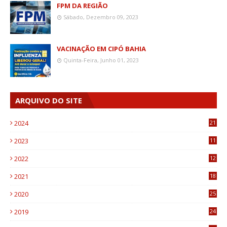
FPM DA REGIÃO
Sábado, Dezembro 09, 2023
VACINAÇÃO EM CIPÓ BAHIA
Quinta-Feira, Junho 01, 2023
ARQUIVO DO SITE
2024
21
2023
11
6
2022
12
0
2021
18
7
2020
25
0
2019
24
1