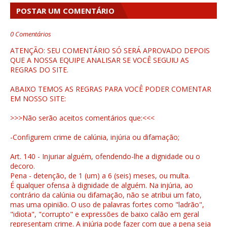
POSTAR UM COMENTÁRIO
0 Comentários
ATENÇÃO: SEU COMENTÁRIO SÓ SERÁ APROVADO DEPOIS
QUE A NOSSA EQUIPE ANALISAR SE VOCÊ SEGUIU AS
REGRAS DO SITE.
ABAIXO TEMOS AS REGRAS PARA VOCÊ PODER COMENTAR
EM NOSSO SITE:
>>>Não serão aceitos comentários que:<<<
-Configurem crime de calúnia, injúria ou difamação;
Art. 140 - Injuriar alguém, ofendendo-lhe a dignidade ou o
decoro.
Pena - detenção, de 1 (um) a 6 (seis) meses, ou multa.
É qualquer ofensa à dignidade de alguém. Na injúria, ao
contrário da calúnia ou difamação, não se atribui um fato,
mas uma opinião. O uso de palavras fortes como "ladrão",
"idiota", "corrupto" e expressões de baixo calão em geral
representam crime. A injúria pode fazer com que a pena seja