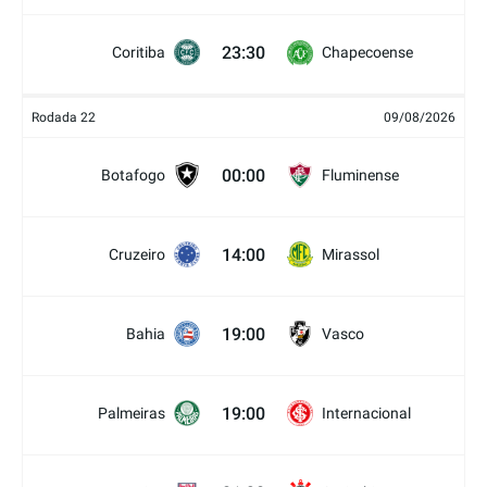
23:30
Coritiba
Chapecoense
Rodada 22
09/08/2026
00:00
Botafogo
Fluminense
14:00
Cruzeiro
Mirassol
19:00
Bahia
Vasco
19:00
Palmeiras
Internacional