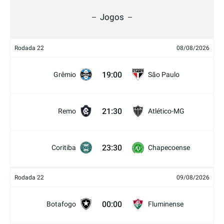
Jogos
Rodada 22
08/08/2026
19:00
Grêmio
São Paulo
21:30
Remo
Atlético-MG
23:30
Coritiba
Chapecoense
Rodada 22
09/08/2026
00:00
Botafogo
Fluminense