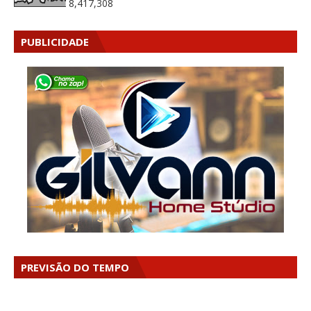
8,417,308
PUBLICIDADE
PREVISÃO DO TEMPO