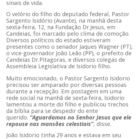
sinais de vida.
O velório do filho do deputado federal, Pastor
Sargento Isidório (Avante), na manhã desta
sexta-feira, 12, na Fundação Dr.Jesus, em
Candeias, foi marcado pelo clima de comoção.
Diversos políticos do estado estiveram
presentes como o senador Jaques Wagner (PT),
o vice-governador João Leão (PP), o prefeito de
Candeias Dr.Pitagoras, e diversos colegas de
Assembleia Legislativa de Isidorio filho.
Muito emocionado, o Pastor Sargento Isidorio
precisou ser amparado por diversas pessoas
durante a recepção. Em postagem em uma
rede social na manhã de sexta-feira, Isidorio
lamentou a morte do filho e publicou trechos
da bíblia para se despedir do ente
querido.
“Aguardamos no Senhor Jesus que ele
repouse nas mansões celestiais”
, disse.
João Isidorio tinha 29 anos e estava em seu