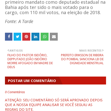
primeiro mandato como deputado estadual na
Bahia após ter sido o mais votado para o
cargo, com 110 mil votos, na eleição de 2018.
Fonte: A Tarde
ANTIGOS
MAIS RECENTES
FILHO DO PASTOR ISIDÓRIO,
PREFEITO ERIKSSON DE RIBEIRA
DEPPUTADO JOÃO ISIDÓRIO
DO POMBAL SANCIONA LEI DE
MORRE AFOGADO EM MADRE DE
DIGNIDADE MENSTRUAL
DEUS
POSTAR UM COMENTÁRIO
0 Comentários
ATENÇÃO: SEU COMENTÁRIO SÓ SERÁ APROVADO DEPOIS
QUE A NOSSA EQUIPE ANALISAR SE VOCÊ SEGUIU AS
REGRAS DO SITE.