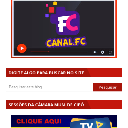
DIGITE ALGO PARA BUSCAR NO SITE
SESSÕES DA CÂMARA MUN. DE CIPÓ