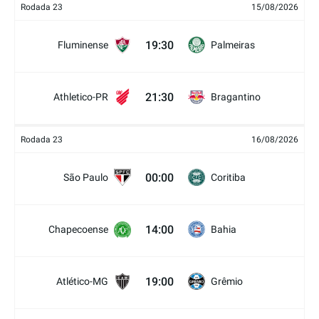
Rodada 23
15/08/2026
19:30
Fluminense
Palmeiras
21:30
Athletico-PR
Bragantino
Rodada 23
16/08/2026
00:00
São Paulo
Coritiba
14:00
Chapecoense
Bahia
19:00
Atlético-MG
Grêmio