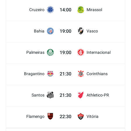
14:00
Cruzeiro
Mirassol
19:00
Bahia
Vasco
19:00
Palmeiras
Internacional
21:30
Bragantino
Corinthians
21:30
Santos
Athletico-PR
22:30
Flamengo
Vitória