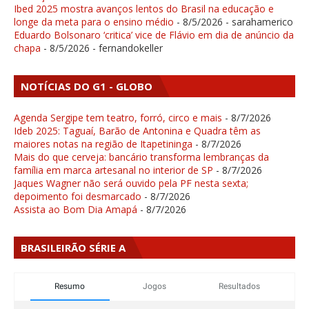
Ibed 2025 mostra avanços lentos do Brasil na educação e
longe da meta para o ensino médio
- 8/5/2026
- sarahamerico
Eduardo Bolsonaro ‘critica’ vice de Flávio em dia de anúncio da
chapa
- 8/5/2026
- fernandokeller
NOTÍCIAS DO G1 - GLOBO
Agenda Sergipe tem teatro, forró, circo e mais
- 8/7/2026
Ideb 2025: Taguaí, Barão de Antonina e Quadra têm as
maiores notas na região de Itapetininga
- 8/7/2026
Mais do que cerveja: bancário transforma lembranças da
família em marca artesanal no interior de SP
- 8/7/2026
Jaques Wagner não será ouvido pela PF nesta sexta;
depoimento foi desmarcado
- 8/7/2026
Assista ao Bom Dia Amapá
- 8/7/2026
BRASILEIRÃO SÉRIE A
Resumo
Jogos
Resultados