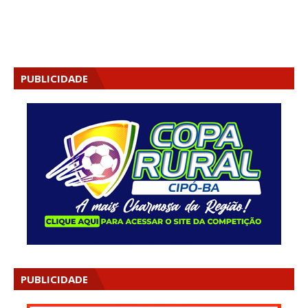
PUBLICIDADE
PUBLICIDADE