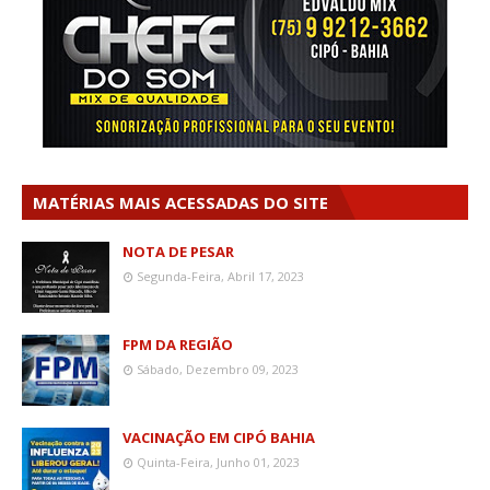
MATÉRIAS MAIS ACESSADAS DO SITE
NOTA DE PESAR
Segunda-Feira, Abril 17, 2023
FPM DA REGIÃO
Sábado, Dezembro 09, 2023
VACINAÇÃO EM CIPÓ BAHIA
Quinta-Feira, Junho 01, 2023