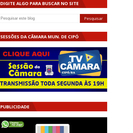
DIGITE ALGO PARA BUSCAR NO SITE
SESSÕES DA CÂMARA MUN. DE CIPÓ
PUBLICIDADE