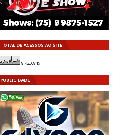
TOTAL DE ACESSOS AO SITE
8,420,845
PUBLICIDADE