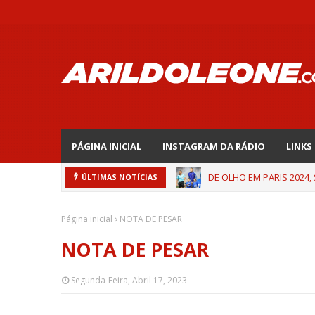
PÁGINA INICIAL
INSTAGRAM DA RÁDIO
LINKS
DE OLHO EM PARIS 2024,
ÚLTIMAS NOTÍCIAS
Página inicial
NOTA DE PESAR
NOTA DE PESAR
Segunda-Feira, Abril 17, 2023