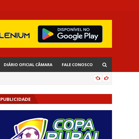
DIÁRIO OFICIAL CÂMARA
FALE CONOSCO
EDNALD
PUBLICIDADE