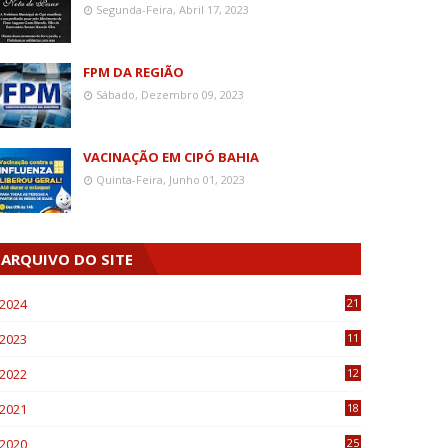
Segunda-Feira, Abril 17, 2023
FPM DA REGIÃO
Sábado, Dezembro 09, 2023
VACINAÇÃO EM CIPÓ BAHIA
Quinta-Feira, Junho 01, 2023
ARQUIVO DO SITE
2024
21
2023
11
6
2022
12
0
2021
18
7
2020
25