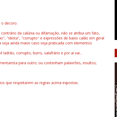
u o decoro.
 contrário da calúnia ou difamação, não se atribui um fato,
", "idiota", "corrupto" e expressões de baixo calão em geral
a seja ainda maior caso seja praticada com elementos
drão, corrupto, burro, salafrário e por ai vai...
ntarista para outro; ou contenham palavrões, insultos;
rios que respeitarem as regras acima expostas.