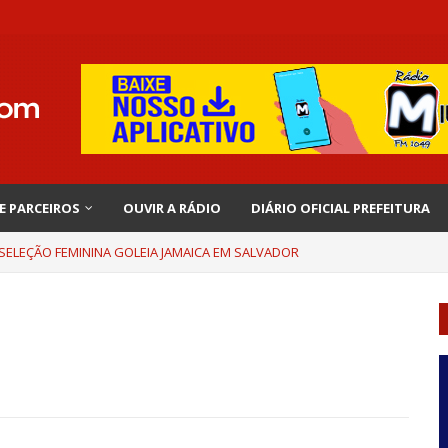
 E PARCEIROS
OUVIR A RÁDIO
DIÁRIO OFICIAL PREFEITURA
 SELEÇÃO FEMININA GOLEIA JAMAICA EM SALVADOR