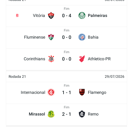
Fim
0
-
4
Vitória
Palmeiras
2
Fim
0
-
0
Fluminense
Bahia
Fim
0
-
0
Corinthians
Athletico-PR
Rodada 21
29/07/2026
Fim
1
-
1
Internacional
Flamengo
Fim
2
-
1
Mirassol
Remo