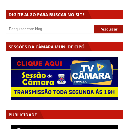
DIGITE ALGO PARA BUSCAR NO SITE
SESSÕES DA CÂMARA MUN. DE CIPÓ
PUBLICIDADE