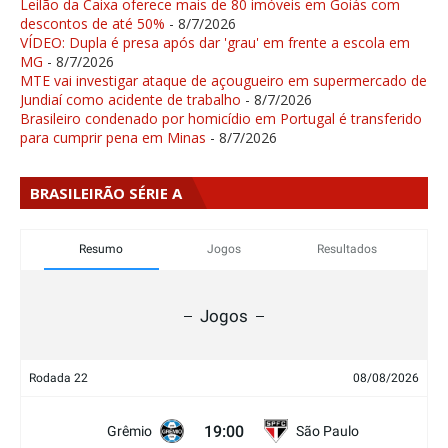
Leilão da Caixa oferece mais de 80 imóveis em Goiás com
descontos de até 50%
- 8/7/2026
VÍDEO: Dupla é presa após dar 'grau' em frente a escola em
MG
- 8/7/2026
MTE vai investigar ataque de açougueiro em supermercado de
Jundiaí como acidente de trabalho
- 8/7/2026
Brasileiro condenado por homicídio em Portugal é transferido
para cumprir pena em Minas
- 8/7/2026
BRASILEIRÃO SÉRIE A
Resumo
Jogos
Resultados
Jogos
Rodada 22
08/08/2026
19:00
Grêmio
São Paulo