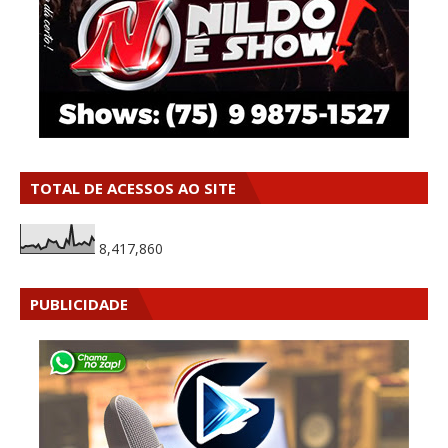
TOTAL DE ACESSOS AO SITE
8,417,860
PUBLICIDADE