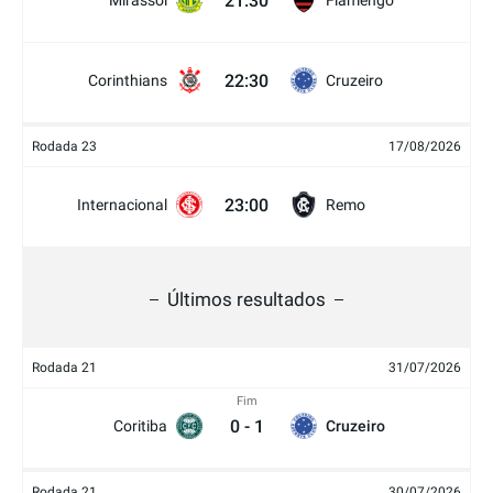
21:30
Mirassol
Flamengo
22:30
Corinthians
Cruzeiro
Rodada 23
17/08/2026
23:00
Internacional
Remo
Últimos resultados
Rodada 21
31/07/2026
Fim
0
-
1
Coritiba
Cruzeiro
Rodada 21
30/07/2026