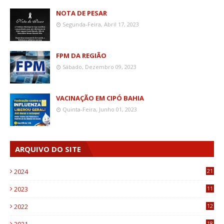
NOTA DE PESAR
Segunda-Feira, Abril 17, 2023
FPM DA REGIÃO
Sábado, Dezembro 09, 2023
VACINAÇÃO EM CIPÓ BAHIA
Quinta-Feira, Junho 01, 2023
ARQUIVO DO SITE
2024
21
2023
11
6
2022
12
0
18