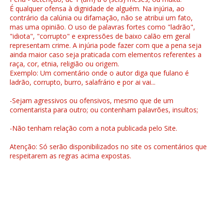
É qualquer ofensa à dignidade de alguém. Na injúria, ao
contrário da calúnia ou difamação, não se atribui um fato,
mas uma opinião. O uso de palavras fortes como "ladrão",
"idiota", "corrupto" e expressões de baixo calão em geral
representam crime. A injúria pode fazer com que a pena seja
ainda maior caso seja praticada com elementos referentes a
raça, cor, etnia, religião ou origem.
Exemplo: Um comentário onde o autor diga que fulano é
ladrão, corrupto, burro, salafrário e por ai vai...
-Sejam agressivos ou ofensivos, mesmo que de um
comentarista para outro; ou contenham palavrões, insultos;
-Não tenham relação com a nota publicada pelo Site.
Atenção: Só serão disponibilizados no site os comentários que
respeitarem as regras acima expostas.