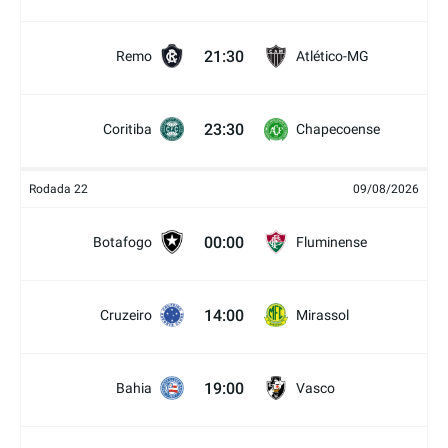
21:30
Remo
Atlético-MG
23:30
Coritiba
Chapecoense
Rodada 22
09/08/2026
00:00
Botafogo
Fluminense
14:00
Cruzeiro
Mirassol
19:00
Bahia
Vasco