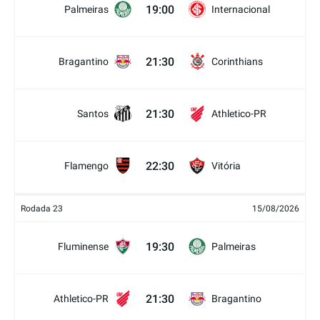
19:00
Palmeiras
Internacional
21:30
Bragantino
Corinthians
21:30
Santos
Athletico-PR
22:30
Flamengo
Vitória
Rodada 23
15/08/2026
19:30
Fluminense
Palmeiras
21:30
Athletico-PR
Bragantino