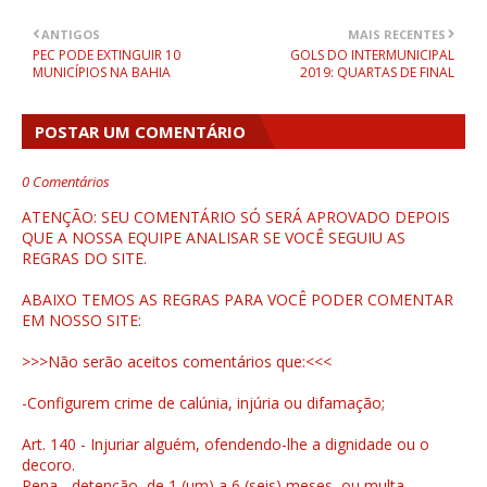
ANTIGOS
MAIS RECENTES
PEC PODE EXTINGUIR 10
GOLS DO INTERMUNICIPAL
MUNICÍPIOS NA BAHIA
2019: QUARTAS DE FINAL
POSTAR UM COMENTÁRIO
0 Comentários
ATENÇÃO: SEU COMENTÁRIO SÓ SERÁ APROVADO DEPOIS
QUE A NOSSA EQUIPE ANALISAR SE VOCÊ SEGUIU AS
REGRAS DO SITE.
ABAIXO TEMOS AS REGRAS PARA VOCÊ PODER COMENTAR
EM NOSSO SITE:
>>>Não serão aceitos comentários que:<<<
-Configurem crime de calúnia, injúria ou difamação;
Art. 140 - Injuriar alguém, ofendendo-lhe a dignidade ou o
decoro.
Pena - detenção, de 1 (um) a 6 (seis) meses, ou multa.