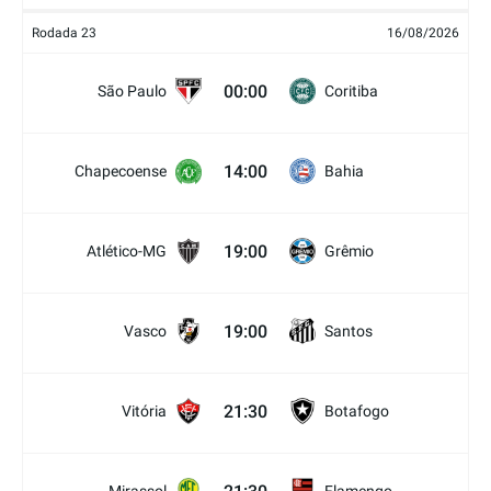
Rodada 23
16/08/2026
00:00
São Paulo
Coritiba
14:00
Chapecoense
Bahia
19:00
Atlético-MG
Grêmio
19:00
Vasco
Santos
21:30
Vitória
Botafogo