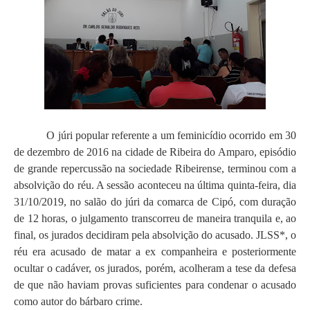
O júri popular referente a um feminicídio ocorrido em 30
de dezembro de 2016 na cidade de Ribeira do Amparo, episódio
de grande repercussão na sociedade Ribeirense, terminou com a
absolvição do réu. A sessão aconteceu na última quinta-feira, dia
31/10/2019, no salão do júri da comarca de Cipó, com duração
de 12 horas, o julgamento transcorreu de maneira tranquila e, ao
final, os jurados decidiram pela absolvição do acusado. JLSS*, o
réu era acusado de matar a ex companheira e posteriormente
ocultar o cadáver, os jurados, porém, acolheram a tese da defesa
de que não haviam provas suficientes para condenar o acusado
como autor do bárbaro crime.