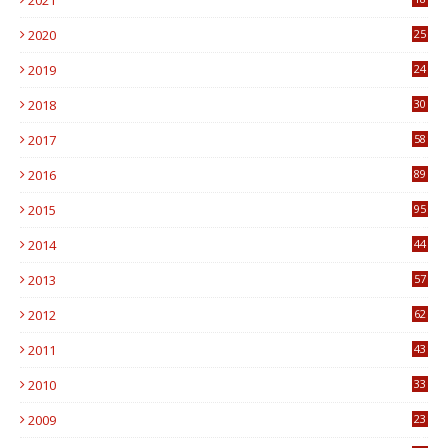
2021
7
2020
25
0
2019
24
1
2018
30
8
2017
58
4
2016
89
0
2015
95
3
2014
44
9
2013
57
6
2012
62
1
2011
43
1
2010
33
1
2009
23
4