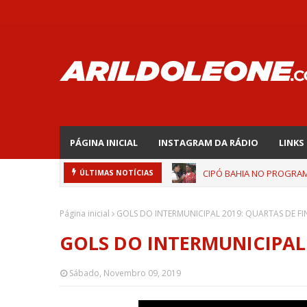
PÁGINA INICIAL
INSTAGRAM DA RÁDIO
LINKS
CIPÓ BAHIA NO PROGRAMA
ÚLTIMAS NOTÍCIAS
Página inicial
GOLS DO INTERMUNICIPAL 2019: QUARTAS DE FI
GOLS DO INTERMUNICIPAL 
Sábado, Novembro 09, 2019