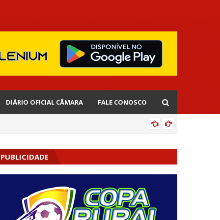
DIÁRIO OFICIAL CÂMARA
FALE CONOSCO
AGENDA
PUBLICIDADE