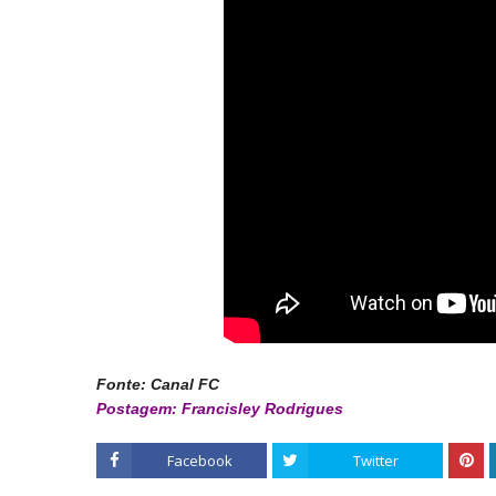
Fonte: Canal FC
Postagem: Francisley Rodrigues
Facebook
Twitter