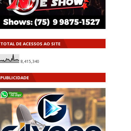
TOTAL DE ACESSOS AO SITE
8,415,340
PUBLICIDADE