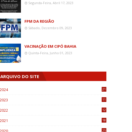
Segunda-Feira, Abril 17, 2023
FPM DA REGIÃO
Sábado, Dezembro 09, 2023
VACINAÇÃO EM CIPÓ BAHIA
Quinta-Feira, Junho 01, 2023
ARQUIVO DO SITE
2024
21
2023
11
6
2022
12
0
2021
18
7
2020
25