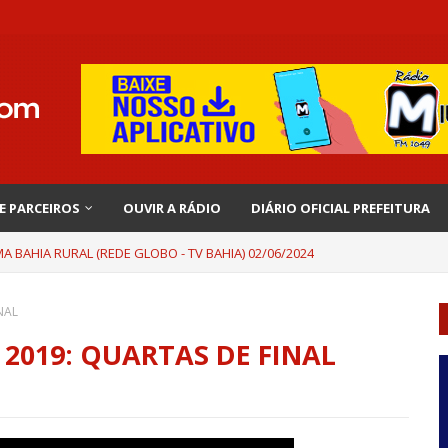
 E PARCEIROS
OUVIR A RÁDIO
DIÁRIO OFICIAL PREFEITURA
 BAHIA RURAL (REDE GLOBO - TV BAHIA) 02/06/2024
NAL
2019: QUARTAS DE FINAL