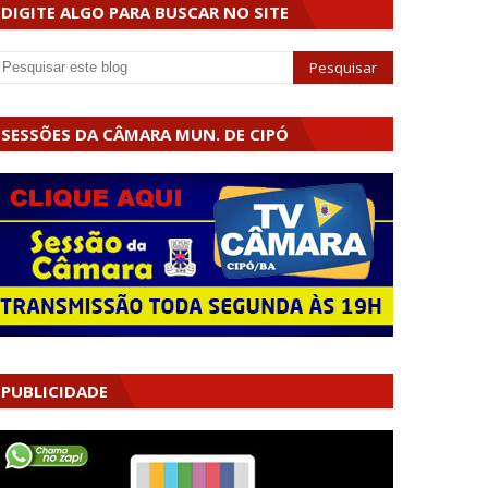
DIGITE ALGO PARA BUSCAR NO SITE
SESSÕES DA CÂMARA MUN. DE CIPÓ
PUBLICIDADE