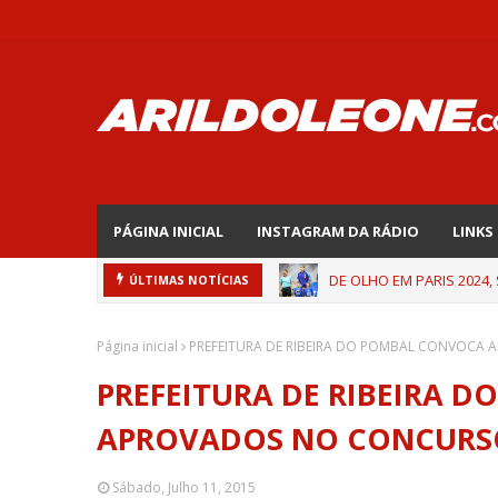
PÁGINA INICIAL
INSTAGRAM DA RÁDIO
LINKS
DE OLHO EM PARIS 2024,
ÚLTIMAS NOTÍCIAS
Página inicial
PREFEITURA DE RIBEIRA DO POMBAL CONVOCA
PREFEITURA DE RIBEIRA 
APROVADOS NO CONCURS
Sábado, Julho 11, 2015