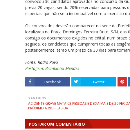
convocou 30 candidatos aprovados no concurso da Guar
previa 20 vagas, sendo 20% reservadas para pessoas d
especiais que não seja incompatível com o exercício do
Os convocados deverão comparecer na sede da Prefeitu
localizada na Praça Domingos Ferreira Brito, S/N, das 
consigo os documentos exigidos no edital, num prazo d
seguida, os candidatos que cumprirem todas as exigên
posteriormente, terão um prazo de 30 dias para tomar
Fonte: Rádio Povo
Postagem: Brankinho Mendes
Facebook
Twitter
ANTIGOS
ACIDENTE GRAVE MATA 03 PESSOAS E DEIXA MAIS DE 20 FERID
PRÓXIMO A RIO REAL-BA
POSTAR UM COMENTÁRIO