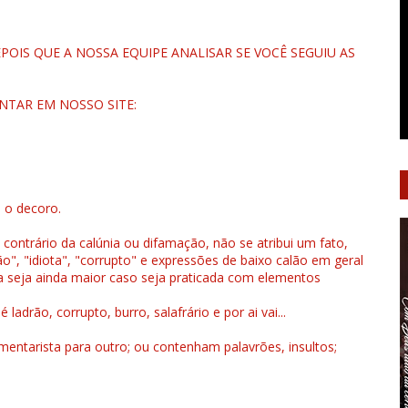
OIS QUE A NOSSA EQUIPE ANALISAR SE VOCÊ SEGUIU AS
NTAR EM NOSSO SITE:
u o decoro.
 contrário da calúnia ou difamação, não se atribui um fato,
", "idiota", "corrupto" e expressões de baixo calão em geral
a seja ainda maior caso seja praticada com elementos
drão, corrupto, burro, salafrário e por ai vai...
ntarista para outro; ou contenham palavrões, insultos;