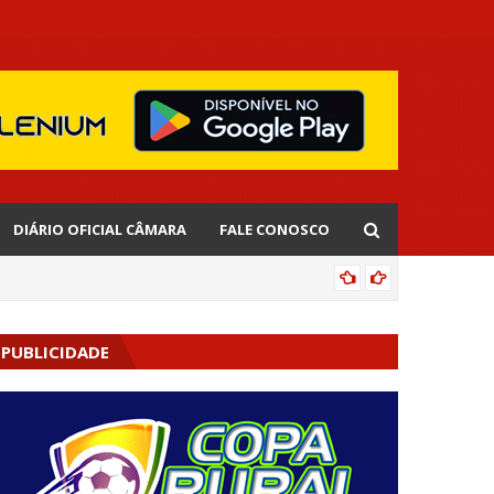
DIÁRIO OFICIAL CÂMARA
FALE CONOSCO
EDNALD
PUBLICIDADE