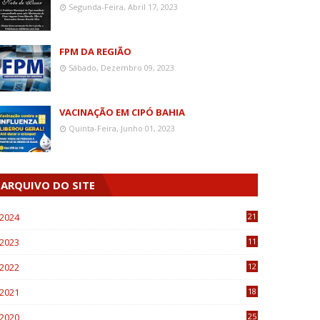
Segunda-Feira, Abril 17, 2023
FPM DA REGIÃO
Sábado, Dezembro 09, 2023
VACINAÇÃO EM CIPÓ BAHIA
Quinta-Feira, Junho 01, 2023
ARQUIVO DO SITE
2024
21
2023
11
6
2022
12
0
2021
18
7
2020
25