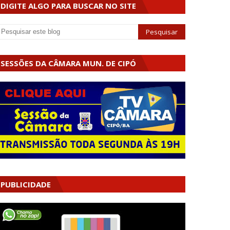
DIGITE ALGO PARA BUSCAR NO SITE
SESSÕES DA CÂMARA MUN. DE CIPÓ
PUBLICIDADE