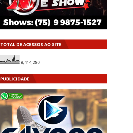
TOTAL DE ACESSOS AO SITE
8,414,280
PUBLICIDADE