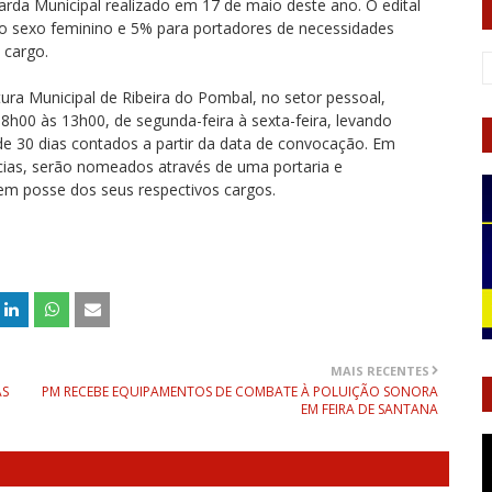
da Municipal realizado em 17 de maio deste ano. O edital
o sexo feminino e 5% para portadores de necessidades
 cargo.
ra Municipal de Ribeira do Pombal, no setor pessoal,
08h00 às 13h00, de segunda-feira à sexta-feira, levando
e 30 dias contados a partir da data de convocação. Em
cias, serão nomeados através de uma portaria e
em posse dos seus respectivos cargos.
MAIS RECENTES
AS
PM RECEBE EQUIPAMENTOS DE COMBATE À POLUIÇÃO SONORA
EM FEIRA DE SANTANA