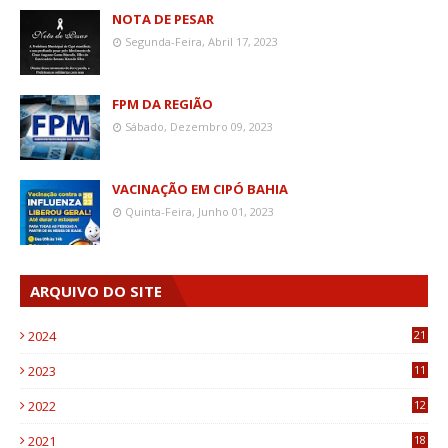
NOTA DE PESAR
Segunda-Feira, Abril 17, 2023
FPM DA REGIÃO
Sábado, Dezembro 09, 2023
VACINAÇÃO EM CIPÓ BAHIA
Quinta-Feira, Junho 01, 2023
ARQUIVO DO SITE
2024
21
2023
11
6
2022
12
0
2021
18