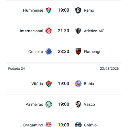
19:00
Fluminense
Remo
21:30
Internacional
Atlético-MG
23:30
Cruzeiro
Flamengo
Rodada 24
23/08/2026
19:00
Vitória
Bahia
19:00
Palmeiras
Vasco
19:00
Bragantino
Grêmio