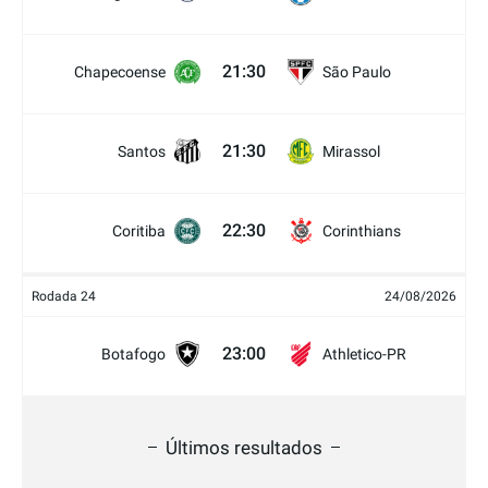
21:30
Chapecoense
São Paulo
21:30
Santos
Mirassol
22:30
Coritiba
Corinthians
Rodada 24
24/08/2026
23:00
Botafogo
Athletico-PR
Últimos resultados