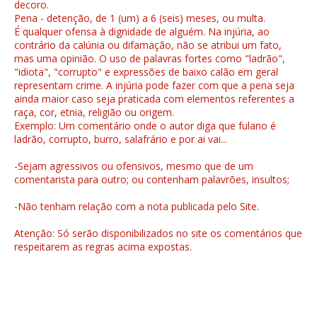
decoro.
Pena - detenção, de 1 (um) a 6 (seis) meses, ou multa.
É qualquer ofensa à dignidade de alguém. Na injúria, ao
contrário da calúnia ou difamação, não se atribui um fato,
mas uma opinião. O uso de palavras fortes como "ladrão",
"idiota", "corrupto" e expressões de baixo calão em geral
representam crime. A injúria pode fazer com que a pena seja
ainda maior caso seja praticada com elementos referentes a
raça, cor, etnia, religião ou origem.
Exemplo: Um comentário onde o autor diga que fulano é
ladrão, corrupto, burro, salafrário e por ai vai...
-Sejam agressivos ou ofensivos, mesmo que de um
comentarista para outro; ou contenham palavrões, insultos;
-Não tenham relação com a nota publicada pelo Site.
Atenção: Só serão disponibilizados no site os comentários que
respeitarem as regras acima expostas.