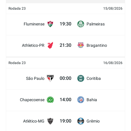
Rodada 23
15/08/2026
19:30
Fluminense
Palmeiras
21:30
Athletico-PR
Bragantino
Rodada 23
16/08/2026
00:00
São Paulo
Coritiba
14:00
Chapecoense
Bahia
19:00
Atlético-MG
Grêmio