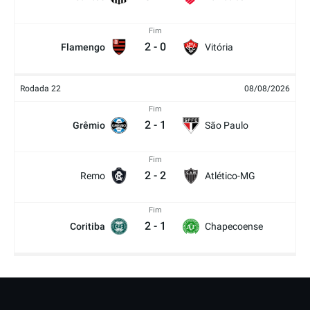
Fim
2
-
0
Flamengo
Vitória
Rodada 22
08/08/2026
Fim
2
-
1
Grêmio
São Paulo
Fim
2
-
2
Remo
Atlético-MG
Fim
2
-
1
Coritiba
Chapecoense