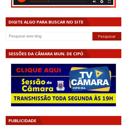
DIGITE ALGO PARA BUSCAR NO SITE
SESSÕES DA CÂMARA MUN. DE CIPÓ
PUBLICIDADE