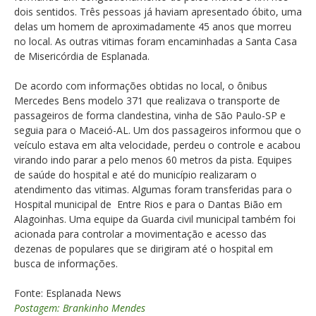
dois sentidos. Três pessoas já haviam apresentado óbito, uma
delas um homem de aproximadamente 45 anos que morreu
no local. As outras vitimas foram encaminhadas a Santa Casa
de Misericórdia de Esplanada.
De acordo com informações obtidas no local, o ônibus
Mercedes Bens modelo 371 que realizava o transporte de
passageiros de forma clandestina, vinha de São Paulo-SP e
seguia para o Maceió-AL. Um dos passageiros informou que o
veículo estava em alta velocidade, perdeu o controle e acabou
virando indo parar a pelo menos 60 metros da pista. Equipes
de saúde do hospital e até do município realizaram o
atendimento das vitimas. Algumas foram transferidas para o
Hospital municipal de Entre Rios e para o Dantas Bião em
Alagoinhas. Uma equipe da Guarda civil municipal também foi
acionada para controlar a movimentação e acesso das
dezenas de populares que se dirigiram até o hospital em
busca de informações.
Fonte: Esplanada News
Postagem: Brankinho Mendes