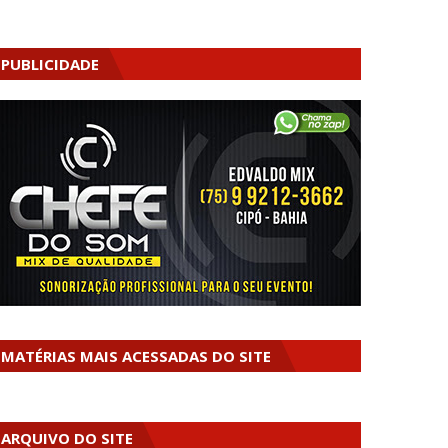
PUBLICIDADE
MATÉRIAS MAIS ACESSADAS DO SITE
ARQUIVO DO SITE