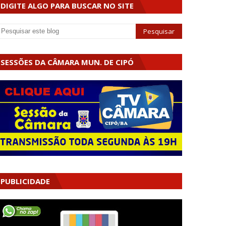
DIGITE ALGO PARA BUSCAR NO SITE
SESSÕES DA CÂMARA MUN. DE CIPÓ
PUBLICIDADE