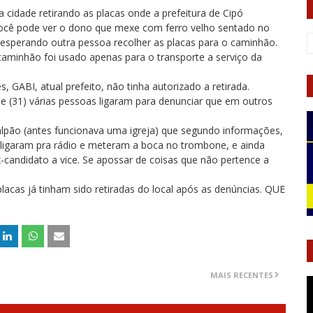
cidade retirando as placas onde a prefeitura de Cipó
 você pode ver o dono que mexe com ferro velho sentado no
 esperando outra pessoa recolher as placas para o caminhão.
caminhão foi usado apenas para o transporte a serviço da
ABI, atual prefeito, não tinha autorizado a retirada.
 (31) várias pessoas ligaram para denunciar que em outros
lpão (antes funcionava uma igreja) que segundo informações,
 ligaram pra rádio e meteram a boca no trombone, e ainda
-candidato a vice. Se apossar de coisas que não pertence a
placas já tinham sido retiradas do local após as denúncias. QUE
MAIS RECENTES