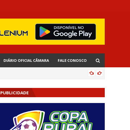
DIÁRIO OFICIAL CÂMARA
FALE CONOSCO
CIPOENS
PUBLICIDADE