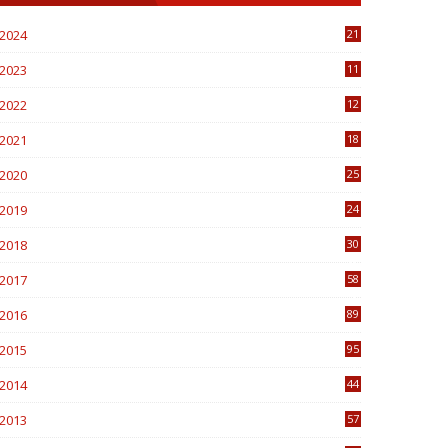
2024
21
2023
11
6
2022
12
0
2021
18
7
2020
25
0
2019
24
1
2018
30
8
2017
58
4
2016
89
0
2015
95
3
2014
44
9
2013
57
6