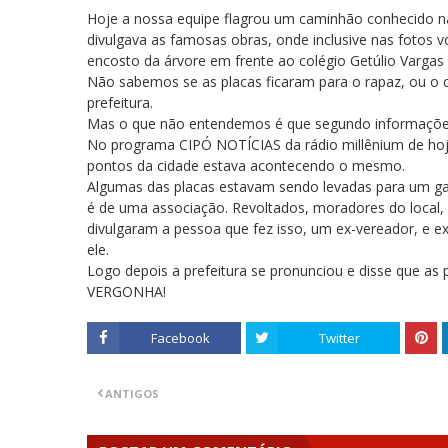
Hoje a nossa equipe flagrou um caminhão conhecido na 
divulgava as famosas obras, onde inclusive nas fotos
encosto da árvore em frente ao colégio Getúlio Vargas
Não sabemos se as placas ficaram para o rapaz, ou o 
prefeitura.
Mas o que não entendemos é que segundo informações, G
No programa CIPÓ NOTÍCIAS da rádio millênium de hoje
pontos da cidade estava acontecendo o mesmo.
Algumas das placas estavam sendo levadas para um ga
é de uma associação. Revoltados, moradores do local,
divulgaram a pessoa que fez isso, um ex-vereador, e ex
ele.
Logo depois a prefeitura se pronunciou e disse que as 
VERGONHA!
Facebook
Twitter
ANTIGOS