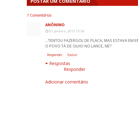
POSTAR UM COMENTÁRIO
1 Comentários
ANÔNIMO
01 janeiro, 2013 15:56
...TENTOU FAZERGOL DE PLACA, MAS ESTAVA EM E
O POVO TÁ DE OLHO NO LANCE, NÉ?
Responder
Excluir
Respostas
Responder
Adicionar comentário