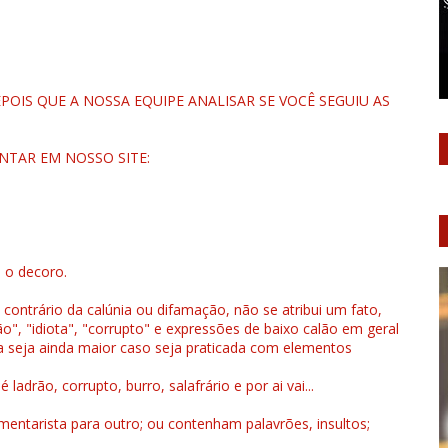
OIS QUE A NOSSA EQUIPE ANALISAR SE VOCÊ SEGUIU AS
NTAR EM NOSSO SITE:
u o decoro.
 contrário da calúnia ou difamação, não se atribui um fato,
", "idiota", "corrupto" e expressões de baixo calão em geral
a seja ainda maior caso seja praticada com elementos
drão, corrupto, burro, salafrário e por ai vai...
ntarista para outro; ou contenham palavrões, insultos;