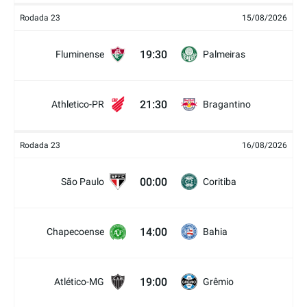
Rodada 23
15/08/2026
19:30
Fluminense
Palmeiras
21:30
Athletico-PR
Bragantino
Rodada 23
16/08/2026
00:00
São Paulo
Coritiba
14:00
Chapecoense
Bahia
19:00
Atlético-MG
Grêmio