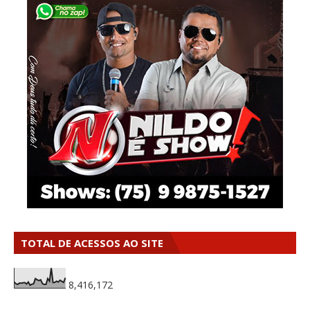
TOTAL DE ACESSOS AO SITE
8,416,172