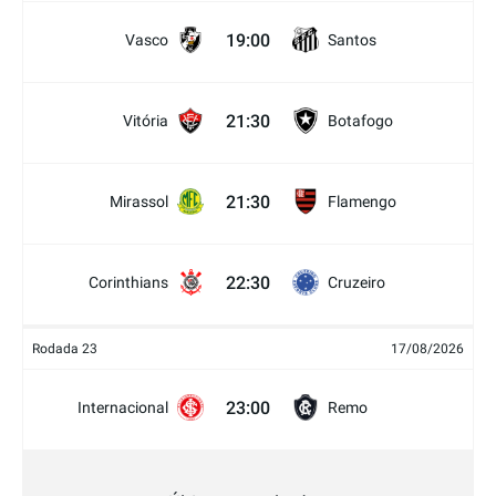
19:00
Vasco
Santos
21:30
Vitória
Botafogo
21:30
Mirassol
Flamengo
22:30
Corinthians
Cruzeiro
Rodada 23
17/08/2026
23:00
Internacional
Remo