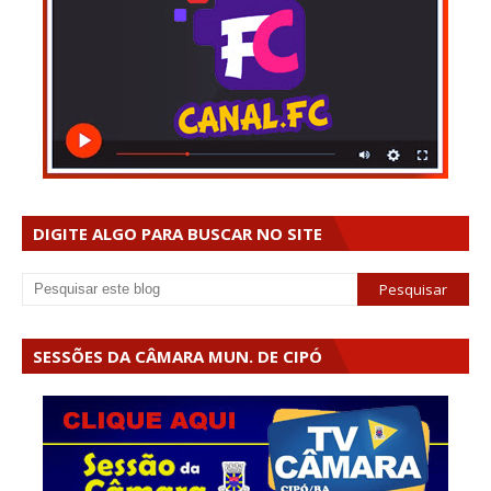
DIGITE ALGO PARA BUSCAR NO SITE
SESSÕES DA CÂMARA MUN. DE CIPÓ