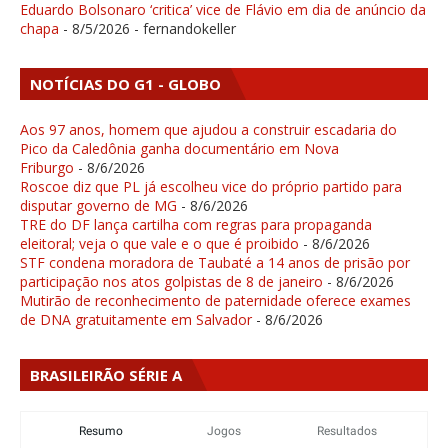
Eduardo Bolsonaro ‘critica’ vice de Flávio em dia de anúncio da
chapa
- 8/5/2026
- fernandokeller
NOTÍCIAS DO G1 - GLOBO
Aos 97 anos, homem que ajudou a construir escadaria do
Pico da Caledônia ganha documentário em Nova
Friburgo
- 8/6/2026
Roscoe diz que PL já escolheu vice do próprio partido para
disputar governo de MG
- 8/6/2026
TRE do DF lança cartilha com regras para propaganda
eleitoral; veja o que vale e o que é proibido
- 8/6/2026
STF condena moradora de Taubaté a 14 anos de prisão por
participação nos atos golpistas de 8 de janeiro
- 8/6/2026
Mutirão de reconhecimento de paternidade oferece exames
de DNA gratuitamente em Salvador
- 8/6/2026
BRASILEIRÃO SÉRIE A
Resumo
Jogos
Resultados