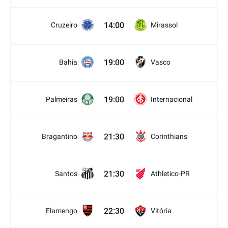
14:00
Cruzeiro
Mirassol
19:00
Bahia
Vasco
19:00
Palmeiras
Internacional
21:30
Bragantino
Corinthians
21:30
Santos
Athletico-PR
22:30
Flamengo
Vitória