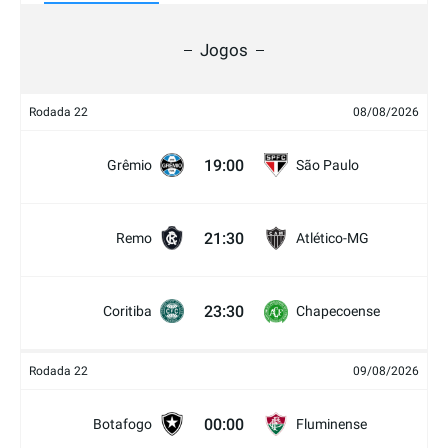
Jogos
Rodada 22
08/08/2026
19:00
Grêmio
São Paulo
21:30
Remo
Atlético-MG
23:30
Coritiba
Chapecoense
Rodada 22
09/08/2026
00:00
Botafogo
Fluminense