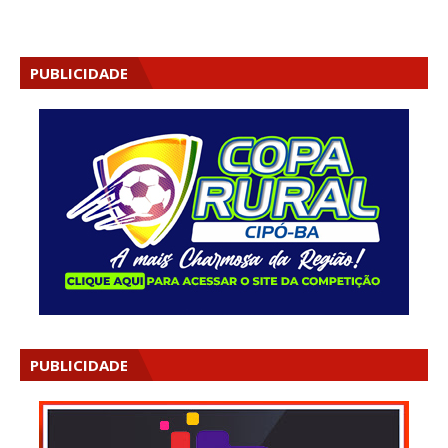
PUBLICIDADE
PUBLICIDADE