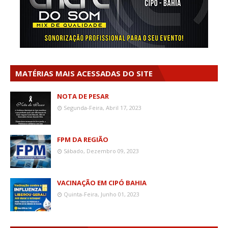
MATÉRIAS MAIS ACESSADAS DO SITE
NOTA DE PESAR
Segunda-Feira, Abril 17, 2023
FPM DA REGIÃO
Sábado, Dezembro 09, 2023
VACINAÇÃO EM CIPÓ BAHIA
Quinta-Feira, Junho 01, 2023