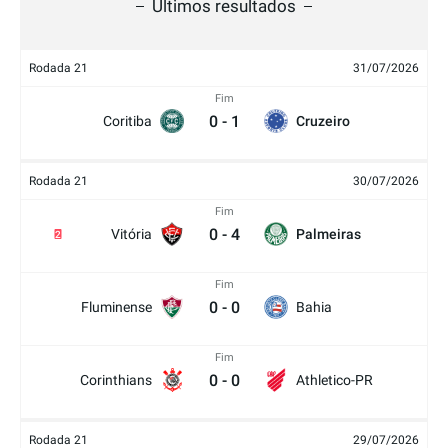
Últimos resultados
Rodada 21
31/07/2026
Fim
0
-
1
Coritiba
Cruzeiro
Rodada 21
30/07/2026
Fim
0
-
4
Vitória
Palmeiras
2
Fim
0
-
0
Fluminense
Bahia
Fim
0
-
0
Corinthians
Athletico-PR
Rodada 21
29/07/2026