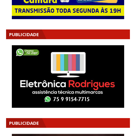
PUBLICIDADE
PUBLICIDADE