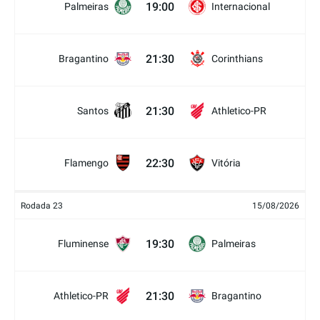
19:00
Palmeiras
Internacional
21:30
Bragantino
Corinthians
21:30
Santos
Athletico-PR
22:30
Flamengo
Vitória
Rodada 23
15/08/2026
19:30
Fluminense
Palmeiras
21:30
Athletico-PR
Bragantino