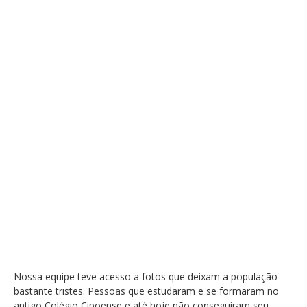
Nossa equipe teve acesso a fotos que deixam a população
bastante tristes. Pessoas que estudaram e se formaram no
antigo Colégio Cipoense e até hoje não conseguiram seu