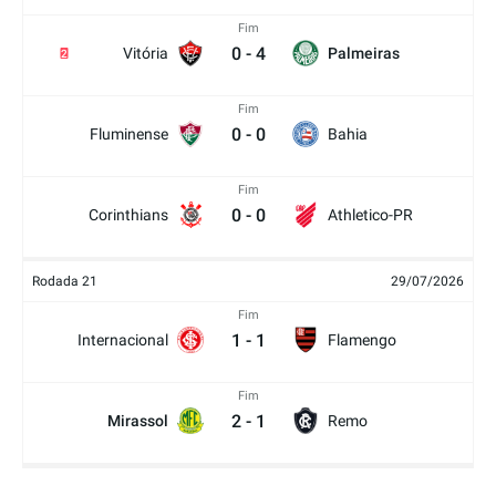
Fim
0
-
4
Vitória
Palmeiras
2
Fim
0
-
0
Fluminense
Bahia
Fim
0
-
0
Corinthians
Athletico-PR
Rodada 21
29/07/2026
Fim
1
-
1
Internacional
Flamengo
Fim
2
-
1
Mirassol
Remo