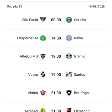
Rodada 23
16/08/2026
00:00
São Paulo
Coritiba
14:00
Chapecoense
Bahia
19:00
Atlético-MG
Grêmio
19:00
Vasco
Santos
21:30
Vitória
Botafogo
21:30
Mirassol
Flamengo