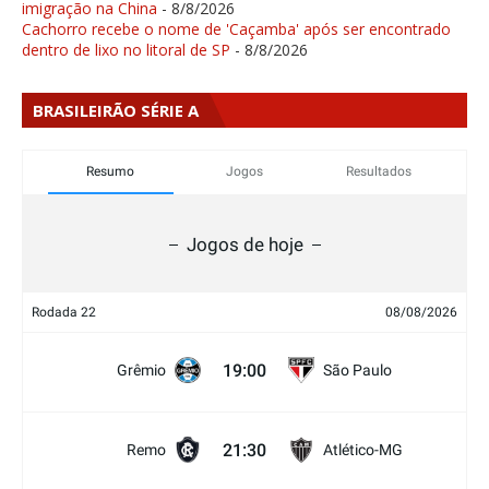
imigração na China
- 8/8/2026
Cachorro recebe o nome de 'Caçamba' após ser encontrado
dentro de lixo no litoral de SP
- 8/8/2026
BRASILEIRÃO SÉRIE A
Resumo
Jogos
Resultados
Jogos de hoje
Rodada 22
08/08/2026
19:00
Grêmio
São Paulo
21:30
Remo
Atlético-MG