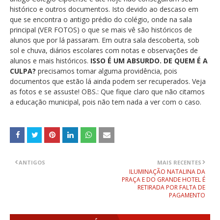
histórico e outros documentos. Isto devido ao descaso em
que se encontra o antigo prédio do colégio, onde na sala
principal (VER FOTOS) o que se mais vê são históricos de
alunos que por lá passaram. Em outra sala descoberta, sob
sol e chuva, diários escolares com notas e observações de
alunos e mais históricos.
ISSO É UM ABSURDO. DE QUEM É A
CULPA?
precisamos tomar alguma providência, pois
documentos que estão lá ainda podem ser recuperados. Veja
as fotos e se assuste! OBS.: Que fique claro que não citamos
a educação municipal, pois não tem nada a ver com o caso.
ANTIGOS
MAIS RECENTES
ILUMINAÇÃO NATALINA DA
PRAÇA E DO GRANDE HOTEL É
RETIRADA POR FALTA DE
PAGAMENTO