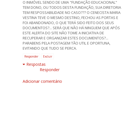
O INMÓVEL SENDO DE UMA "FUNDAÇÃO EDUCACIONAL"
TEM DONO, OU TODOS DESTA FUNDAÇÃO, SUA DIRETORIA
TEM RESPOSSABILIDADE NO CASO??? O CENECISTA MARIA
VESTINA TEVE O MESMO DESTINO, FECHOU AS PORTAS E
FOI ABANDONADO, O QUE TERÁ SIDO FEITO DOS SEUS
DOCUMENTOS?... SERÁ QUE NÃO HÁ NINGUEM QUE APÓS
ESTE ALERTA DO SITE NÃO TOME A INICIATIVA DE
RECUPERAR E ORGANIZAR ESTES DOCUMENTOS?...
PARABENS PELA POSTAGEM TÃO UTIL E OPORTUNA,
EVITANDO QUE TUDO SE PERCA.
Responder
Excluir
Respostas
Responder
Adicionar comentário