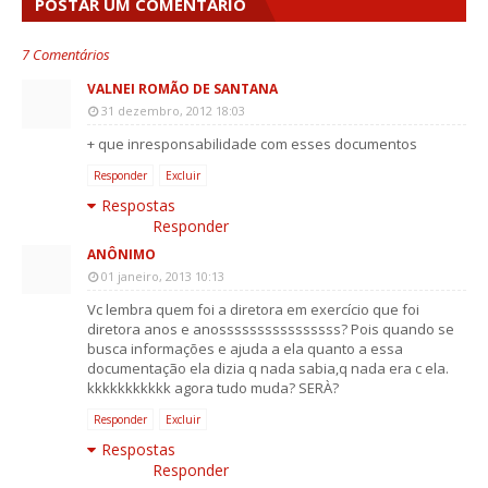
POSTAR UM COMENTÁRIO
7 Comentários
VALNEI ROMÃO DE SANTANA
31 dezembro, 2012 18:03
+ que inresponsabilidade com esses documentos
Responder
Excluir
Respostas
Responder
ANÔNIMO
01 janeiro, 2013 10:13
Vc lembra quem foi a diretora em exercício que foi
diretora anos e anossssssssssssssss? Pois quando se
busca informações e ajuda a ela quanto a essa
documentação ela dizia q nada sabia,q nada era c ela.
kkkkkkkkkkk agora tudo muda? SERÀ?
Responder
Excluir
Respostas
Responder