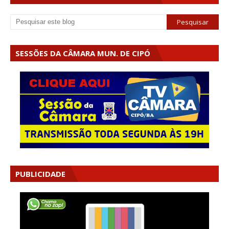
SESSÕES DA CÂMARA MUN. DE CIPÓ
PUBLICIDADE