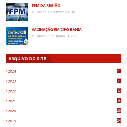
FPM DA REGIÃO
Sábado, Dezembro 09, 2023
VACINAÇÃO EM CIPÓ BAHIA
Quinta-Feira, Junho 01, 2023
ARQUIVO DO SITE
2024
21
2023
11
6
2022
12
0
2021
18
7
2020
25
0
2019
24
1