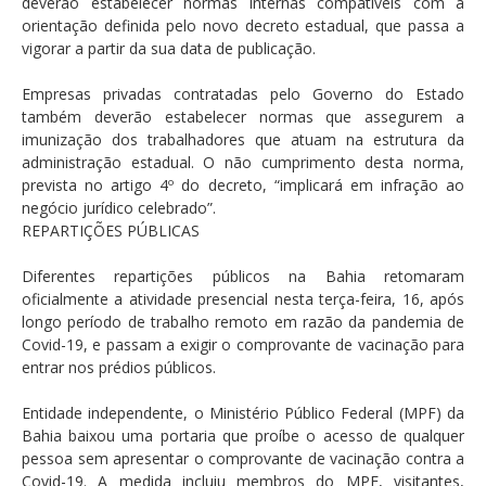
deverão estabelecer normas internas compatíveis com a
orientação definida pelo novo decreto estadual, que passa a
vigorar a partir da sua data de publicação.
Empresas privadas contratadas pelo Governo do Estado
também deverão estabelecer normas que assegurem a
imunização dos trabalhadores que atuam na estrutura da
administração estadual. O não cumprimento desta norma,
prevista no artigo 4º do decreto, “implicará em infração ao
negócio jurídico celebrado”.
REPARTIÇÕES PÚBLICAS
Diferentes repartições públicos na Bahia retomaram
oficialmente a atividade presencial nesta terça-feira, 16, após
longo período de trabalho remoto em razão da pandemia de
Covid-19, e passam a exigir o comprovante de vacinação para
entrar nos prédios públicos.
Entidade independente, o Ministério Público Federal (MPF) da
Bahia baixou uma portaria que proíbe o acesso de qualquer
pessoa sem apresentar o comprovante de vacinação contra a
Covid-19. A medida incluiu membros do MPF, visitantes,