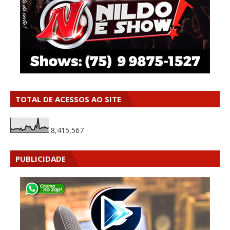
TOTAL DE ACESSOS AO SITE
8,415,567
PUBLICIDADE