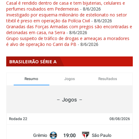
Casal é rendido dentro de casa e tem bijuterias, celulares e
perfumes roubados em Pederneiras
- 8/6/2026
Investigado por esquema milionário de estelionato no setor
têxtil é preso em operação da Polícia Civil
- 8/6/2026
Granadas das Forças Armadas com pregos são encontradas e
detonadas em casa, na Serra
- 8/6/2026
Grupo suspeito de tráfico de drogas e ameaças a moradores
é alvo de operação no Cariri da PB
- 8/6/2026
BRASILEIRÃO SÉRIE A
Resumo
Jogos
Resultados
Jogos
Rodada 22
08/08/2026
19:00
Grêmio
São Paulo