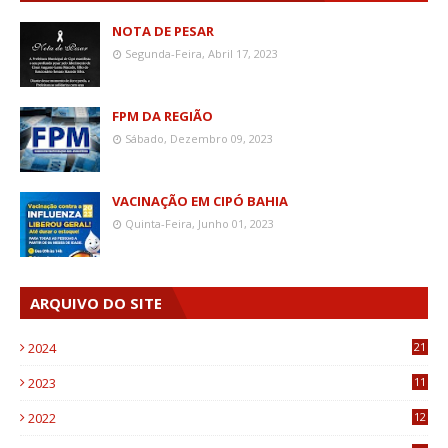
NOTA DE PESAR
Segunda-Feira, Abril 17, 2023
FPM DA REGIÃO
Sábado, Dezembro 09, 2023
VACINAÇÃO EM CIPÓ BAHIA
Quinta-Feira, Junho 01, 2023
ARQUIVO DO SITE
2024
21
2023
11
6
2022
12
0