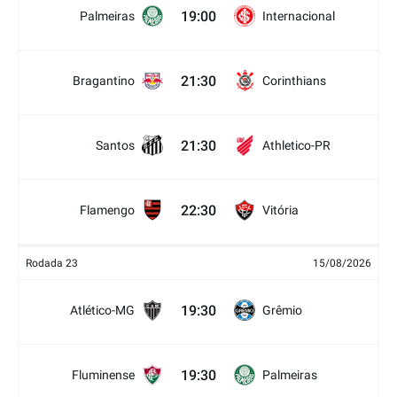
19:00
Palmeiras
Internacional
21:30
Bragantino
Corinthians
21:30
Santos
Athletico-PR
22:30
Flamengo
Vitória
Rodada 23
15/08/2026
19:30
Atlético-MG
Grêmio
19:30
Fluminense
Palmeiras