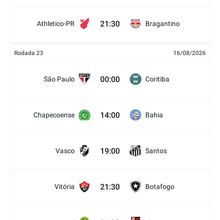
21:30
Athletico-PR
Bragantino
Rodada 23
16/08/2026
00:00
São Paulo
Coritiba
14:00
Chapecoense
Bahia
19:00
Vasco
Santos
21:30
Vitória
Botafogo