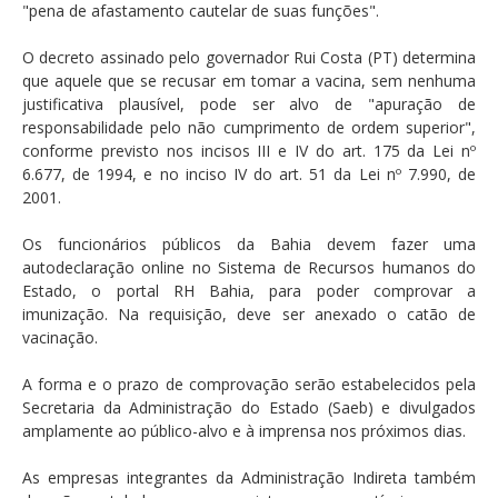
"pena de afastamento cautelar de suas funções".
O decreto assinado pelo governador Rui Costa (PT) determina
que aquele que se recusar em tomar a vacina, sem nenhuma
justificativa plausível, pode ser alvo de "apuração de
responsabilidade pelo não cumprimento de ordem superior",
conforme previsto nos incisos III e IV do art. 175 da Lei nº
6.677, de 1994, e no inciso IV do art. 51 da Lei nº 7.990, de
2001.
Os funcionários públicos da Bahia devem fazer uma
autodeclaração online no Sistema de Recursos humanos do
Estado, o portal RH Bahia, para poder comprovar a
imunização. Na requisição, deve ser anexado o catão de
vacinação.
A forma e o prazo de comprovação serão estabelecidos pela
Secretaria da Administração do Estado (Saeb) e divulgados
amplamente ao público-alvo e à imprensa nos próximos dias.
As empresas integrantes da Administração Indireta também