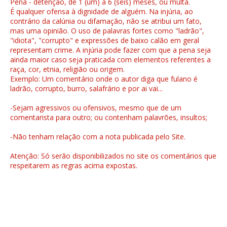
Pena - detenção, de 1 (um) a 6 (seis) meses, ou multa.
É qualquer ofensa à dignidade de alguém. Na injúria, ao
contrário da calúnia ou difamação, não se atribui um fato,
mas uma opinião. O uso de palavras fortes como "ladrão",
"idiota", "corrupto" e expressões de baixo calão em geral
representam crime. A injúria pode fazer com que a pena seja
ainda maior caso seja praticada com elementos referentes a
raça, cor, etnia, religião ou origem.
Exemplo: Um comentário onde o autor diga que fulano é
ladrão, corrupto, burro, salafrário e por ai vai...
-Sejam agressivos ou ofensivos, mesmo que de um
comentarista para outro; ou contenham palavrões, insultos;
-Não tenham relação com a nota publicada pelo Site.
Atenção: Só serão disponibilizados no site os comentários que
respeitarem as regras acima expostas.