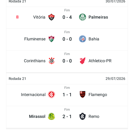
Rodada 21
30/07/2026
Fim
0
-
4
Vitória
Palmeiras
2
Fim
0
-
0
Fluminense
Bahia
Fim
0
-
0
Corinthians
Athletico-PR
Rodada 21
29/07/2026
Fim
1
-
1
Internacional
Flamengo
Fim
2
-
1
Mirassol
Remo