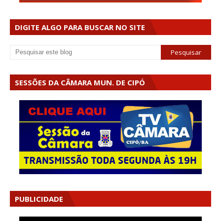
DIGITE ALGO PARA BUSCAR NO SITE
SESSÕES DA CÂMARA MUN. DE CIPÓ
PUBLICIDADE