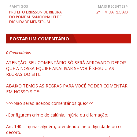
ANTIGOS
MAIS RECENTES
PREFEITO ERIKSSON DE RIBEIRA
2º FPM DA REGIÃO
DO POMBAL SANCIONA LEI DE
DIGNIDADE MENSTRUAL
POSTAR UM COMENTÁRIO
0 Comentários
ATENÇÃO: SEU COMENTÁRIO SÓ SERÁ APROVADO DEPOIS
QUE A NOSSA EQUIPE ANALISAR SE VOCÊ SEGUIU AS
REGRAS DO SITE.
ABAIXO TEMOS AS REGRAS PARA VOCÊ PODER COMENTAR
EM NOSSO SITE:
>>>Não serão aceitos comentários que:<<<
-Configurem crime de calúnia, injúria ou difamação;
Art. 140 - Injuriar alguém, ofendendo-lhe a dignidade ou o
decoro.