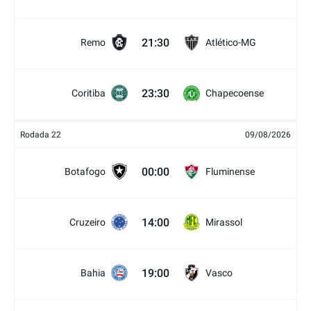
21:30
Remo
Atlético-MG
23:30
Coritiba
Chapecoense
Rodada 22
09/08/2026
00:00
Botafogo
Fluminense
14:00
Cruzeiro
Mirassol
19:00
Bahia
Vasco