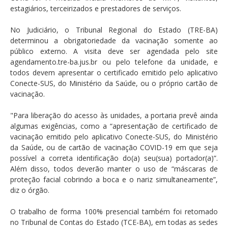
estagiários, terceirizados e prestadores de serviços.
No Judiciário, o Tribunal Regional do Estado (TRE-BA)
determinou a obrigatoriedade da vacinação somente ao
público externo. A visita deve ser agendada pelo site
agendamento.tre-ba.jus.br ou pelo telefone da unidade, e
todos devem apresentar o certificado emitido pelo aplicativo
Conecte-SUS, do Ministério da Saúde, ou o próprio cartão de
vacinação.
"Para liberação do acesso às unidades, a portaria prevê ainda
algumas exigências, como a “apresentação de certificado de
vacinação emitido pelo aplicativo Conecte-SUS, do Ministério
da Saúde, ou de cartão de vacinação COVID-19 em que seja
possível a correta identificação do(a) seu(sua) portador(a)”.
Além disso, todos deverão manter o uso de “máscaras de
proteção facial cobrindo a boca e o nariz simultaneamente”,
diz o órgão.
O trabalho de forma 100% presencial também foi retomado
no Tribunal de Contas do Estado (TCE-BA), em todas as sedes