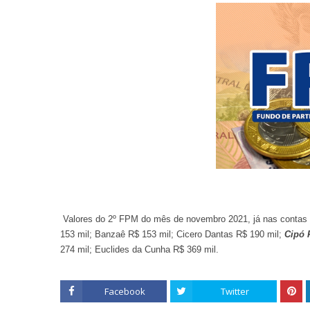
Valores do 2º FPM do mês de novembro 2021, já nas contas d
153 mil; Banzaê R$ 153 mil; Cicero Dantas R$ 190 mil;
Cipó 
274 mil; Euclides da Cunha R$ 369 mil.
Facebook
Twitter