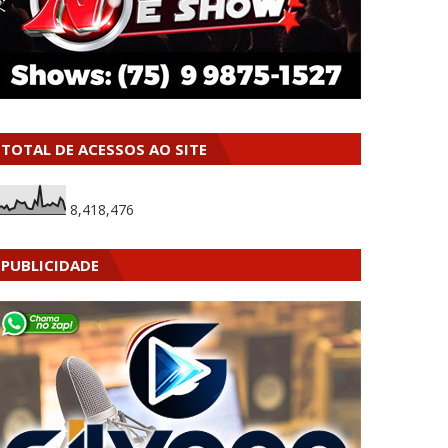
TOTAL DE ACESSOS AO SITE
8,418,476
PUBLICIDADE