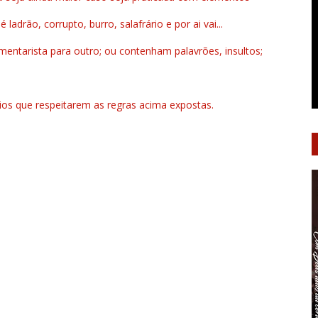
drão, corrupto, burro, salafrário e por ai vai...
ntarista para outro; ou contenham palavrões, insultos;
rios que respeitarem as regras acima expostas.