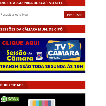
DIGITE ALGO PARA BUSCAR NO SITE
SESSÕES DA CÂMARA MUN. DE CIPÓ
PUBLICIDADE