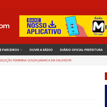
 E PARCEIROS
OUVIR A RÁDIO
DIÁRIO OFICIAL PREFEITURA
 SELEÇÃO FEMININA GOLEIA JAMAICA EM SALVADOR