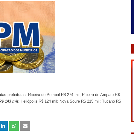
as prefeituras: Ribeira do Pombal R$ 274 mil; Ribeira do Amparo R$
R$ 143 mil
; Heliópolis R$ 124 mil; Nova Soure R$ 215 mil; Tucano R$