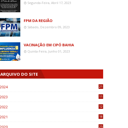
Segunda-Feira, Abril 17, 2023
FPM DA REGIÃO
Sábado, Dezembro 09, 2023
VACINAÇÃO EM CIPÓ BAHIA
Quinta-Feira, Junho 01, 2023
ARQUIVO DO SITE
2024
21
2023
11
6
2022
12
0
2021
18
7
2020
25