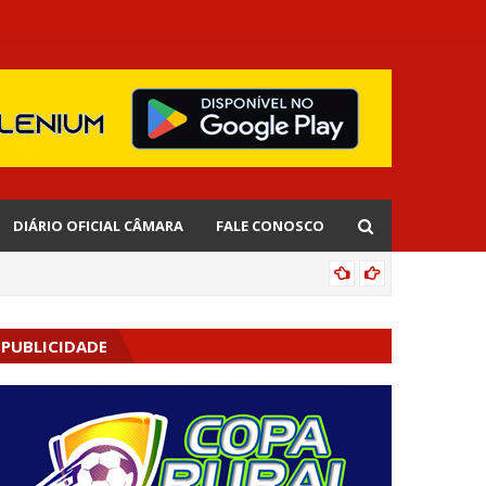
DIÁRIO OFICIAL CÂMARA
FALE CONOSCO
EDNALD
PUBLICIDADE