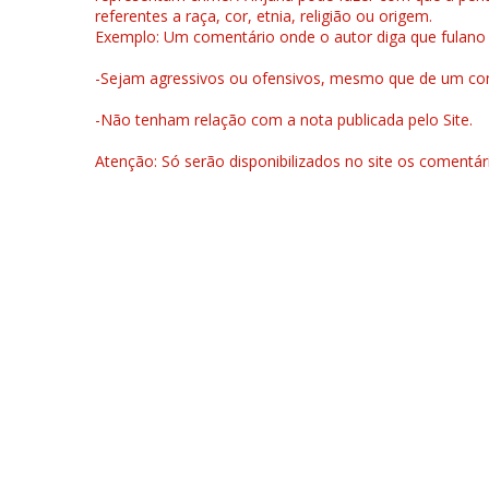
referentes a raça, cor, etnia, religião ou origem.
Exemplo: Um comentário onde o autor diga que fulano é la
-Sejam agressivos ou ofensivos, mesmo que de um come
-Não tenham relação com a nota publicada pelo Site.
Atenção: Só serão disponibilizados no site os comentá