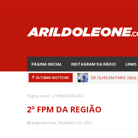
PÁGINA INICIAL
INSTAGRAM DA RÁDIO
LINKS
DE OLHO EM PARIS 2024,
ÚLTIMAS NOTÍCIAS
Página inicial
2º FPM DA REGIÃO
2º FPM DA REGIÃO
Segunda-Feira, Novembro 22, 2021