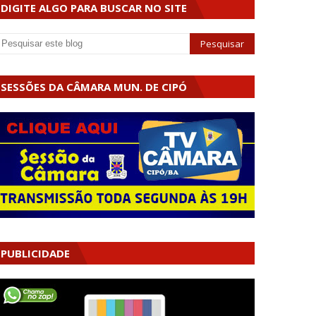
DIGITE ALGO PARA BUSCAR NO SITE
SESSÕES DA CÂMARA MUN. DE CIPÓ
PUBLICIDADE