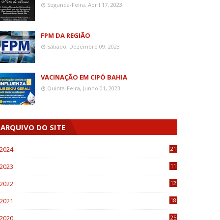
Segunda-Feira, Abril 17, 2023
FPM DA REGIÃO
Sábado, Dezembro 09, 2023
VACINAÇÃO EM CIPÓ BAHIA
Quinta-Feira, Junho 01, 2023
ARQUIVO DO SITE
2024
21
2023
11
6
2022
12
0
2021
18
7
2020
25