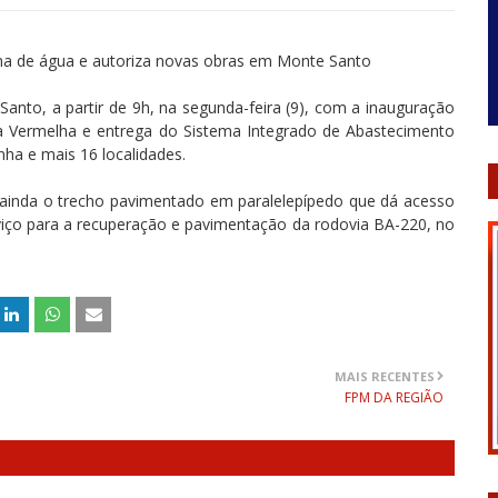
ema de água e autoriza novas obras em Monte Santo
to, a partir de 9h, na segunda-feira (9), com a inauguração
 Vermelha e entrega do Sistema Integrado de Abastecimento
ha e mais 16 localidades.
ga ainda o trecho pavimentado em paralelepípedo que dá acesso
rviço para a recuperação e pavimentação da rodovia BA-220, no
MAIS RECENTES
FPM DA REGIÃO