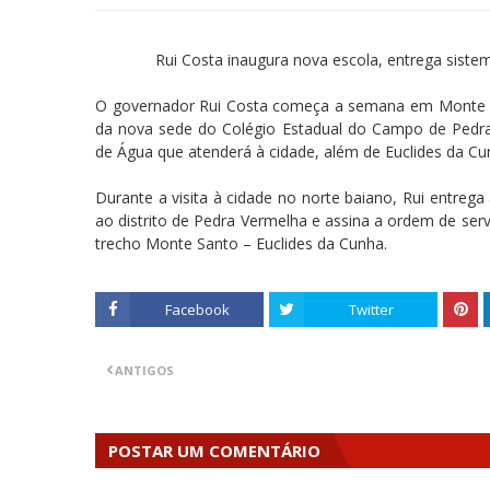
Rui Costa inaugura nova escola, entrega sist
O governador Rui Costa começa a semana em Monte San
da nova sede do Colégio Estadual do Campo de Pedra
de Água que atenderá à cidade, além de Euclides da Cun
Durante a visita à cidade no norte baiano, Rui entre
ao distrito de Pedra Vermelha e assina a ordem de se
trecho Monte Santo – Euclides da Cunha.
Facebook
Twitter
ANTIGOS
POSTAR UM COMENTÁRIO