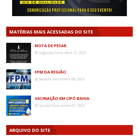
MATÉRIAS MAIS ACESSADAS DO SITE
NOTA DE PESAR
Segunda-Feira, Abril 17, 2023
FPM DA REGIÃO
Sábado, Dezembro 09, 2023
VACINAÇÃO EM CIPÓ BAHIA
Quinta-Feira, Junho 01, 2023
ARQUIVO DO SITE