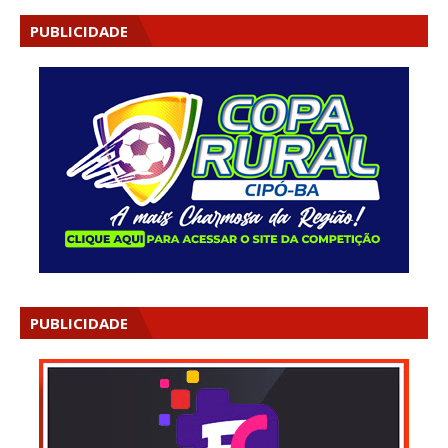
PUBLICIDADE
PUBLICIDADE