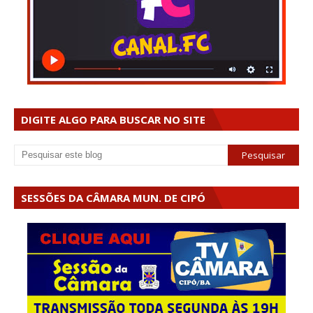
DIGITE ALGO PARA BUSCAR NO SITE
SESSÕES DA CÂMARA MUN. DE CIPÓ