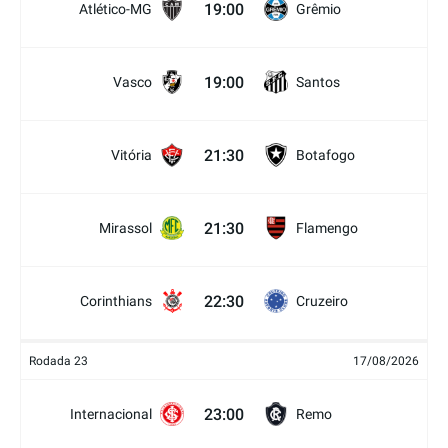
19:00
Atlético-MG
Grêmio
19:00
Vasco
Santos
21:30
Vitória
Botafogo
21:30
Mirassol
Flamengo
22:30
Corinthians
Cruzeiro
Rodada 23
17/08/2026
23:00
Internacional
Remo