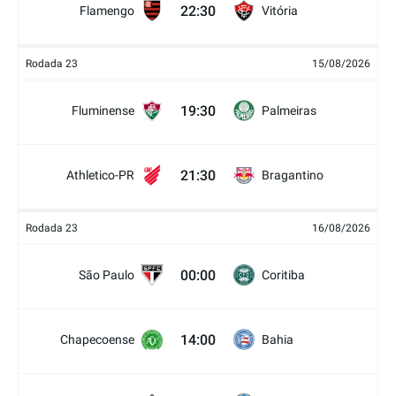
22:30
Flamengo
Vitória
Rodada 23
15/08/2026
19:30
Fluminense
Palmeiras
21:30
Athletico-PR
Bragantino
Rodada 23
16/08/2026
00:00
São Paulo
Coritiba
14:00
Chapecoense
Bahia