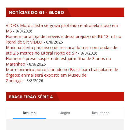
NOTÍCIAS DO G1 - GLOBO
VÍDEO: Motociclista se grava pilotando e atropela idoso em
MS
- 8/8/2026
Homem furta loja de móveis e deixa prejuízo de R$ 18 mil no
litoral de SP; VÍDEO
- 8/8/2026
Marinha alerta para risco de ressaca do mar com ondas de
até 2,5 metros no Litoral Norte de SP
- 8/8/2026
Homem é preso suspeito de estuprar filha de 8 anos no
Maranhão
- 8/8/2026
Morre primeiro porco clonado no Brasil para transplante de
órgãos; animal será exposto em Museu de
Zoologia
- 8/8/2026
BRASILEIRÃO SÉRIE A
Resumo
Jogos
Resultados