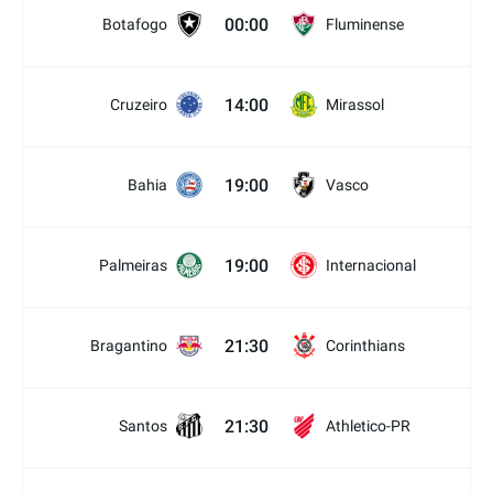
00:00
Botafogo
Fluminense
14:00
Cruzeiro
Mirassol
19:00
Bahia
Vasco
19:00
Palmeiras
Internacional
21:30
Bragantino
Corinthians
21:30
Santos
Athletico-PR