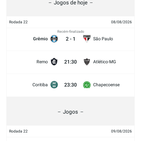
Jogos de hoje
Rodada 22
08/08/2026
Recém-finalizado
2
-
1
Grêmio
São Paulo
21:30
Remo
Atlético-MG
23:30
Coritiba
Chapecoense
Jogos
Rodada 22
09/08/2026