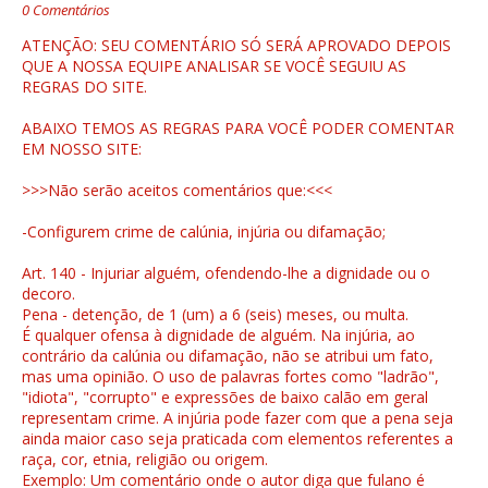
0 Comentários
ATENÇÃO: SEU COMENTÁRIO SÓ SERÁ APROVADO DEPOIS
QUE A NOSSA EQUIPE ANALISAR SE VOCÊ SEGUIU AS
REGRAS DO SITE.
ABAIXO TEMOS AS REGRAS PARA VOCÊ PODER COMENTAR
EM NOSSO SITE:
>>>Não serão aceitos comentários que:<<<
-Configurem crime de calúnia, injúria ou difamação;
Art. 140 - Injuriar alguém, ofendendo-lhe a dignidade ou o
decoro.
Pena - detenção, de 1 (um) a 6 (seis) meses, ou multa.
É qualquer ofensa à dignidade de alguém. Na injúria, ao
contrário da calúnia ou difamação, não se atribui um fato,
mas uma opinião. O uso de palavras fortes como "ladrão",
"idiota", "corrupto" e expressões de baixo calão em geral
representam crime. A injúria pode fazer com que a pena seja
ainda maior caso seja praticada com elementos referentes a
raça, cor, etnia, religião ou origem.
Exemplo: Um comentário onde o autor diga que fulano é