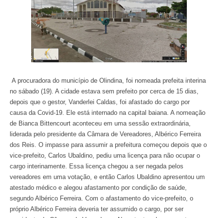
A procuradora do município de Olindina, foi nomeada prefeita interina
no sábado (19). A cidade estava sem prefeito por cerca de 15 dias,
depois que o gestor, Vanderlei Caldas, foi afastado do cargo por
causa da Covid-19. Ele está internado na capital baiana. A nomeação
de Bianca Bittencourt aconteceu em uma sessão extraordinária,
liderada pelo presidente da Câmara de Vereadores, Albérico Ferreira
dos Reis. O impasse para assumir a prefeitura começou depois que o
vice-prefeito, Carlos Ubaldino, pediu uma licença para não ocupar o
cargo interinamente. Essa licença chegou a ser negada pelos
vereadores em uma votação, e então Carlos Ubaldino apresentou um
atestado médico e alegou afastamento por condição de saúde,
segundo Albérico Ferreira. Com o afastamento do vice-prefeito, o
próprio Albérico Ferreira deveria ter assumido o cargo, por ser