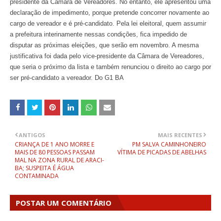
presidente da Câmara de Vereadores. No entanto, ele apresentou uma
declaração de impedimento, porque pretende concorrer novamente ao
cargo de vereador e é pré-candidato. Pela lei eleitoral, quem assumir
a prefeitura interinamente nessas condições, fica impedido de
disputar as próximas eleições, que serão em novembro. A mesma
justificativa foi dada pelo vice-presidente da Câmara de Vereadores,
que seria o próximo da lista e também renunciou o direito ao cargo por
ser pré-candidato a vereador. Do G1 BA
ANTIGOS
MAIS RECENTES
CRIANÇA DE 1 ANO MORRE E
PM SALVA CAMINHONEIRO
MAIS DE 80 PESSOAS PASSAM
VÍTIMA DE PICADAS DE ABELHAS
MAL NA ZONA RURAL DE ARACI-
BA; SUSPEITA É ÁGUA
CONTAMINADA
POSTAR UM COMENTÁRIO