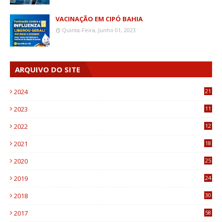
VACINAÇÃO EM CIPÓ BAHIA
Quinta-Feira, Junho 01, 2023
ARQUIVO DO SITE
2024
21
2023
11
6
2022
12
0
2021
18
7
2020
25
0
2019
24
1
2018
30
8
2017
58
4