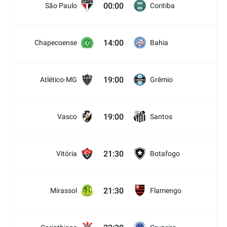
00:00
São Paulo
Coritiba
14:00
Chapecoense
Bahia
19:00
Atlético-MG
Grêmio
19:00
Vasco
Santos
21:30
Vitória
Botafogo
21:30
Mirassol
Flamengo