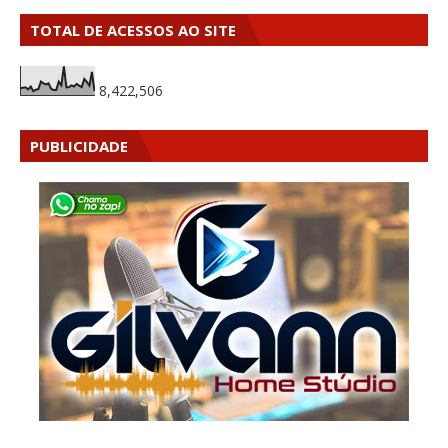
TOTAL DE ACESSOS AO SITE
8,422,506
PUBLICIDADE