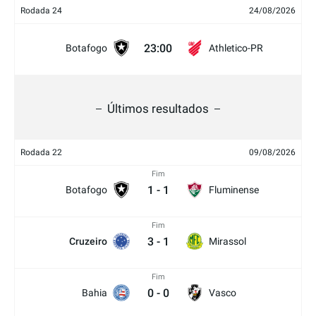
Rodada 24
24/08/2026
23:00
Botafogo
Athletico-PR
Últimos resultados
Rodada 22
09/08/2026
Fim
1
-
1
Botafogo
Fluminense
Fim
3
-
1
Cruzeiro
Mirassol
Fim
0
-
0
Bahia
Vasco