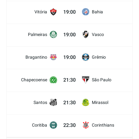
19:00
Vitória
Bahia
19:00
Palmeiras
Vasco
19:00
Bragantino
Grêmio
21:30
Chapecoense
São Paulo
21:30
Santos
Mirassol
22:30
Coritiba
Corinthians