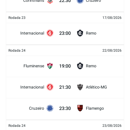
22:30
Corinthians
Cruzeiro
Rodada 23
17/08/2026
23:00
Internacional
Remo
Rodada 24
22/08/2026
19:00
Fluminense
Remo
21:30
Internacional
Atlético-MG
23:30
Cruzeiro
Flamengo
Rodada 24
23/08/2026