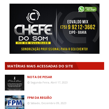
MATÉRIAS MAIS ACESSADAS DO SITE
NOTA DE PESAR
Segunda-Feira, Abril 17, 2023
FPM DA REGIÃO
Sábado, Dezembro 09, 2023