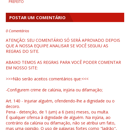
PREFEITO
POSTAR UM COMENTÁRIO
0 Comentários
ATENÇÃO: SEU COMENTÁRIO SÓ SERÁ APROVADO DEPOIS
QUE A NOSSA EQUIPE ANALISAR SE VOCÊ SEGUIU AS
REGRAS DO SITE.
ABAIXO TEMOS AS REGRAS PARA VOCÊ PODER COMENTAR
EM NOSSO SITE:
>>>Não serão aceitos comentários que:<<<
-Configurem crime de calúnia, injúria ou difamação;
Art. 140 - Injuriar alguém, ofendendo-lhe a dignidade ou o
decoro.
Pena - detenção, de 1 (um) a 6 (seis) meses, ou multa.
É qualquer ofensa à dignidade de alguém. Na injúria, ao
contrário da calúnia ou difamação, não se atribui um fato,
mas uma opinião. O uso de palavras fortes como "ladrão",