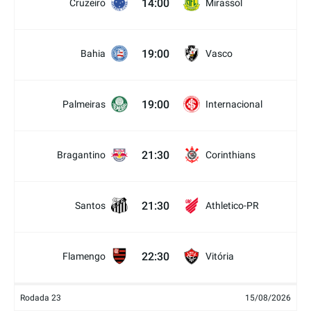
14:00
Cruzeiro
Mirassol
19:00
Bahia
Vasco
19:00
Palmeiras
Internacional
21:30
Bragantino
Corinthians
21:30
Santos
Athletico-PR
22:30
Flamengo
Vitória
Rodada 23
15/08/2026