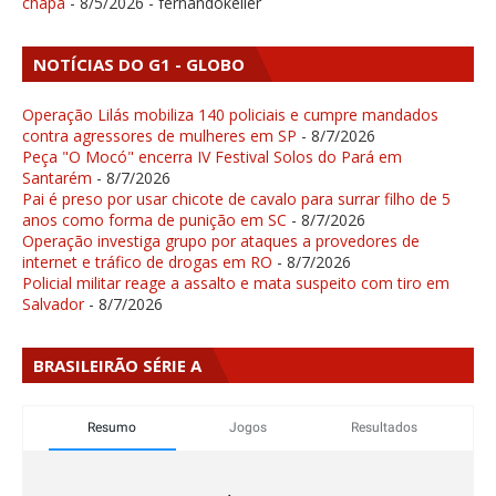
chapa
- 8/5/2026
- fernandokeller
NOTÍCIAS DO G1 - GLOBO
Operação Lilás mobiliza 140 policiais e cumpre mandados
contra agressores de mulheres em SP
- 8/7/2026
Peça "O Mocó" encerra IV Festival Solos do Pará em
Santarém
- 8/7/2026
Pai é preso por usar chicote de cavalo para surrar filho de 5
anos como forma de punição em SC
- 8/7/2026
Operação investiga grupo por ataques a provedores de
internet e tráfico de drogas em RO
- 8/7/2026
Policial militar reage a assalto e mata suspeito com tiro em
Salvador
- 8/7/2026
BRASILEIRÃO SÉRIE A
Resumo
Jogos
Resultados