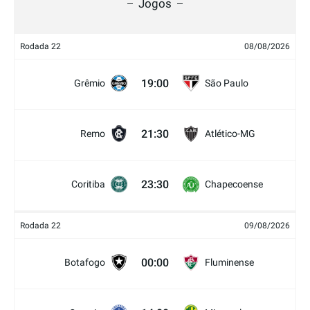
Jogos
Rodada 22
08/08/2026
19:00
Grêmio
São Paulo
21:30
Remo
Atlético-MG
23:30
Coritiba
Chapecoense
Rodada 22
09/08/2026
00:00
Botafogo
Fluminense