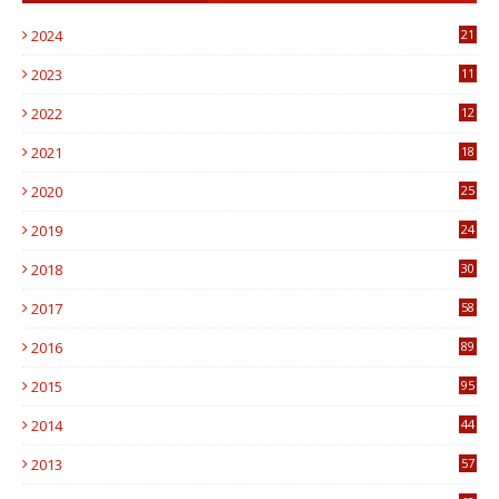
2024
21
2023
11
6
2022
12
0
2021
18
7
2020
25
0
2019
24
1
2018
30
8
2017
58
4
2016
89
0
2015
95
3
2014
44
9
2013
57
6