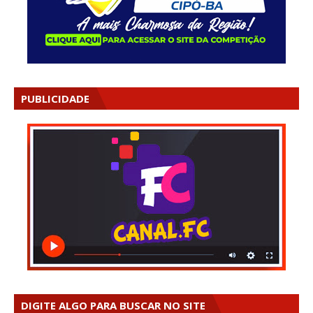
PUBLICIDADE
DIGITE ALGO PARA BUSCAR NO SITE