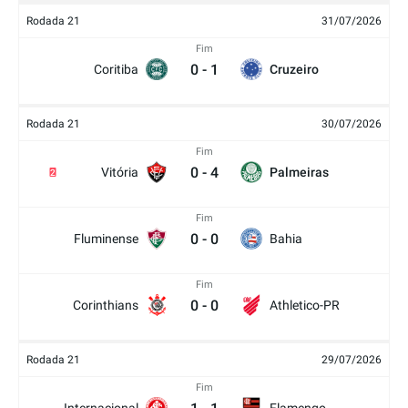
Rodada 21
31/07/2026
Fim
0
-
1
Coritiba
Cruzeiro
Rodada 21
30/07/2026
Fim
0
-
4
Vitória
Palmeiras
2
Fim
0
-
0
Fluminense
Bahia
Fim
0
-
0
Corinthians
Athletico-PR
Rodada 21
29/07/2026
Fim