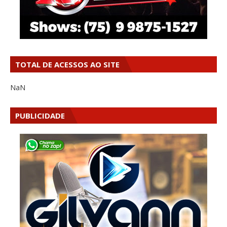
TOTAL DE ACESSOS AO SITE
NaN
PUBLICIDADE