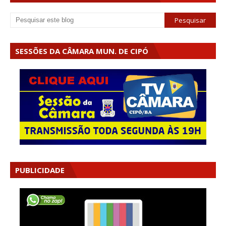
SESSÕES DA CÂMARA MUN. DE CIPÓ
PUBLICIDADE