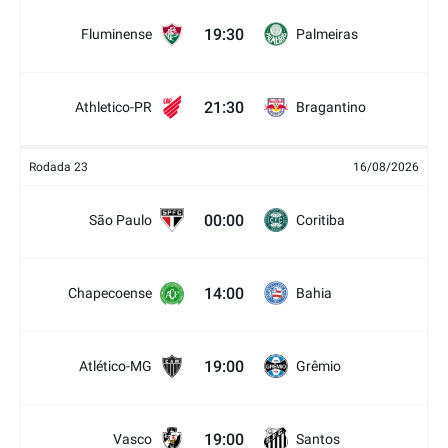
19:30
Fluminense
Palmeiras
21:30
Athletico-PR
Bragantino
Rodada 23
16/08/2026
00:00
São Paulo
Coritiba
14:00
Chapecoense
Bahia
19:00
Atlético-MG
Grêmio
19:00
Vasco
Santos