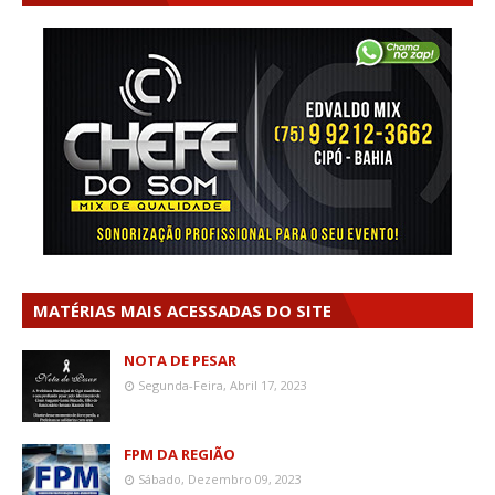
MATÉRIAS MAIS ACESSADAS DO SITE
NOTA DE PESAR
Segunda-Feira, Abril 17, 2023
FPM DA REGIÃO
Sábado, Dezembro 09, 2023