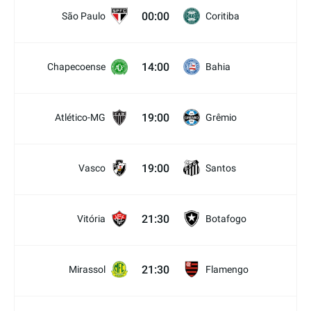
00:00
São Paulo
Coritiba
14:00
Chapecoense
Bahia
19:00
Atlético-MG
Grêmio
19:00
Vasco
Santos
21:30
Vitória
Botafogo
21:30
Mirassol
Flamengo