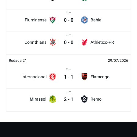
Fim
0
-
0
Fluminense
Bahia
Fim
0
-
0
Corinthians
Athletico-PR
Rodada 21
29/07/2026
Fim
1
-
1
Internacional
Flamengo
Fim
2
-
1
Mirassol
Remo