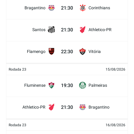
21:30
Bragantino
Corinthians
21:30
Santos
Athletico-PR
22:30
Flamengo
Vitória
Rodada 23
15/08/2026
19:30
Fluminense
Palmeiras
21:30
Athletico-PR
Bragantino
Rodada 23
16/08/2026