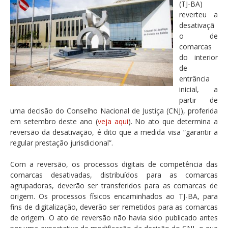
(TJ-BA)
reverteu a
desativaçã
o de
comarcas
do interior
de
entrância
inicial, a
partir de
uma decisão do Conselho Nacional de Justiça (CNJ), proferida
em setembro deste ano (
veja aqui
). No ato que determina a
reversão da desativação, é dito que a medida visa “garantir a
regular prestação jurisdicional”.
Com a reversão, os processos digitais de competência das
comarcas desativadas, distribuídos para as comarcas
agrupadoras, deverão ser transferidos para as comarcas de
origem. Os processos físicos encaminhados ao TJ-BA, para
fins de digitalização, deverão ser remetidos para as comarcas
de origem. O ato de reversão não havia sido publicado antes