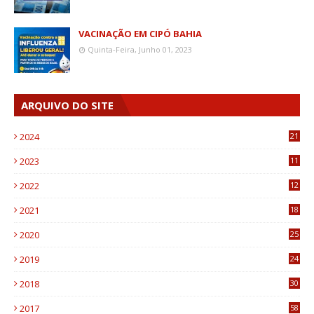
VACINAÇÃO EM CIPÓ BAHIA
Quinta-Feira, Junho 01, 2023
ARQUIVO DO SITE
2024
21
2023
11
6
2022
12
0
2021
18
7
2020
25
0
2019
24
1
2018
30
8
2017
58