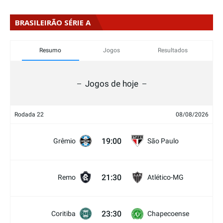
BRASILEIRÃO SÉRIE A
Resumo
Jogos
Resultados
Jogos de hoje
Rodada 22
08/08/2026
19:00
Grêmio
São Paulo
21:30
Remo
Atlético-MG
23:30
Coritiba
Chapecoense