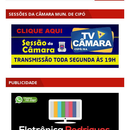
SESSÕES DA CÂMARA MUN. DE CIPÓ
PUBLICIDADE