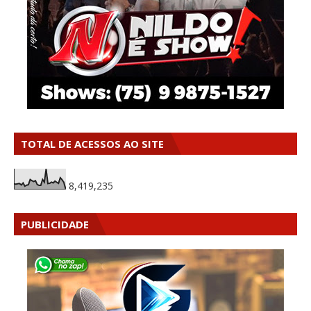
TOTAL DE ACESSOS AO SITE
8,419,235
PUBLICIDADE