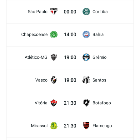
00:00
São Paulo
Coritiba
14:00
Chapecoense
Bahia
19:00
Atlético-MG
Grêmio
19:00
Vasco
Santos
21:30
Vitória
Botafogo
21:30
Mirassol
Flamengo