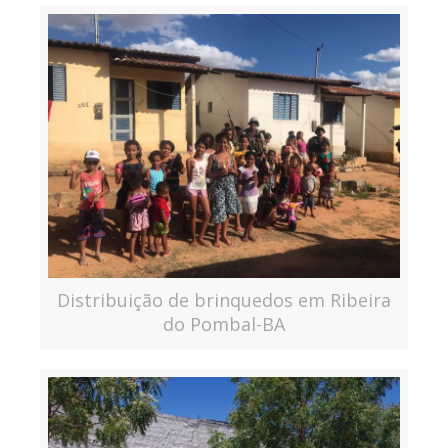
Distribuição de brinquedos em Ribeira
do Pombal-BA