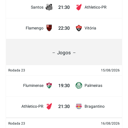
21:30
Santos
Athletico-PR
22:30
Flamengo
Vitória
Jogos
Rodada 23
15/08/2026
19:30
Fluminense
Palmeiras
21:30
Athletico-PR
Bragantino
Rodada 23
16/08/2026