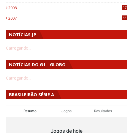
4
2008
17
1
2007
88
NOTÍCIAS JP
Carregando...
NOTÍCIAS DO G1 - GLOBO
Carregando...
BRASILEIRÃO SÉRIE A
Resumo
Jogos
Resultados
Jogos de hoje