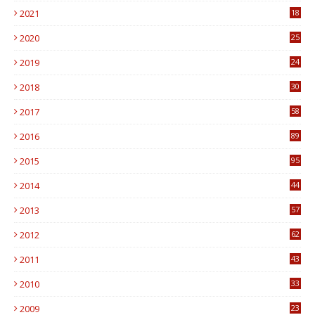
2021
18
7
2020
25
0
2019
24
1
2018
30
8
2017
58
4
2016
89
0
2015
95
3
2014
44
9
2013
57
6
2012
62
1
2011
43
1
2010
33
1
2009
23