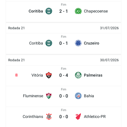
Fim
2
-
1
Coritiba
Chapecoense
Rodada 21
31/07/2026
Fim
0
-
1
Coritiba
Cruzeiro
Rodada 21
30/07/2026
Fim
0
-
4
Vitória
Palmeiras
2
Fim
0
-
0
Fluminense
Bahia
Fim
0
-
0
Corinthians
Athletico-PR