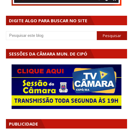
DIGITE ALGO PARA BUSCAR NO SITE
SESSÕES DA CÂMARA MUN. DE CIPÓ
PUBLICIDADE