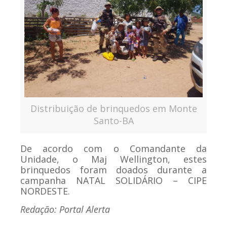
Distribuição de brinquedos em Monte
Santo-BA
De acordo com o Comandante da
Unidade, o Maj Wellington, estes
brinquedos foram doados durante a
campanha NATAL SOLIDÁRIO – CIPE
NORDESTE.
Redação: Portal Alerta