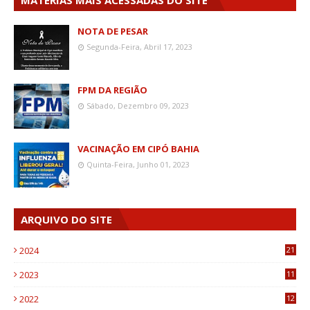
MATÉRIAS MAIS ACESSADAS DO SITE
NOTA DE PESAR
Segunda-Feira, Abril 17, 2023
FPM DA REGIÃO
Sábado, Dezembro 09, 2023
VACINAÇÃO EM CIPÓ BAHIA
Quinta-Feira, Junho 01, 2023
ARQUIVO DO SITE
2024
21
2023
11
6
2022
12
0