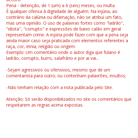
Pena - detenção, de 1 (um) a 6 (seis) meses, ou multa.
É qualquer ofensa à dignidade de alguém. Na injúria, ao
contrário da calúnia ou difamação, não se atribui um fato,
mas uma opinião. O uso de palavras fortes como "ladrão",
"idiota", "corrupto" e expressões de baixo calão em geral
representam crime. A injúria pode fazer com que a pena seja
ainda maior caso seja praticada com elementos referentes a
raça, cor, etnia, religião ou origem.
Exemplo: Um comentário onde o autor diga que fulano é
ladrão, corrupto, burro, salafrário e por ai vai...
-Sejam agressivos ou ofensivos, mesmo que de um
comentarista para outro; ou contenham palavrões, insultos;
-Não tenham relação com a nota publicada pelo Site.
Atenção: Só serão disponibilizados no site os comentários que
respeitarem as regras acima expostas.