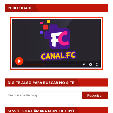
PUBLICIDADE
DIGITE ALGO PARA BUSCAR NO SITE
SESSÕES DA CÂMARA MUN. DE CIPÓ