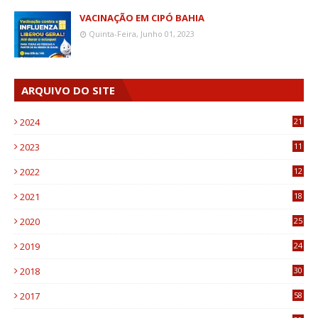
VACINAÇÃO EM CIPÓ BAHIA
Quinta-Feira, Junho 01, 2023
ARQUIVO DO SITE
2024
21
2023
11
6
2022
12
0
2021
18
7
2020
25
0
2019
24
1
2018
30
8
2017
58
4