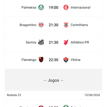
19:00
Palmeiras
Internacional
21:30
Bragantino
Corinthians
21:30
Santos
Athletico-PR
22:30
Flamengo
Vitória
Jogos
Rodada 23
15/08/2026