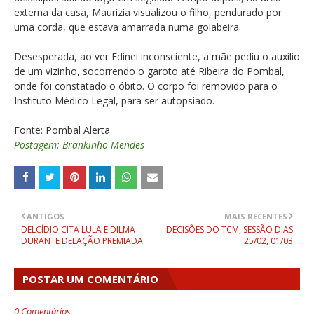
externa da casa, Maurizia visualizou o filho, pendurado por
uma corda, que estava amarrada numa goiabeira.
Desesperada, ao ver Edinei inconsciente, a mãe pediu o auxilio
de um vizinho, socorrendo o garoto até Ribeira do Pombal,
onde foi constatado o óbito. O corpo foi removido para o
Instituto Médico Legal, para ser autopsiado.
Fonte: Pombal Alerta
Postagem: Brankinho Mendes
ANTIGOS
MAIS RECENTES
DELCÍDIO CITA LULA E DILMA
DECISÕES DO TCM, SESSÃO DIAS
DURANTE DELAÇÃO PREMIADA
25/02, 01/03
POSTAR UM COMENTÁRIO
0 Comentários