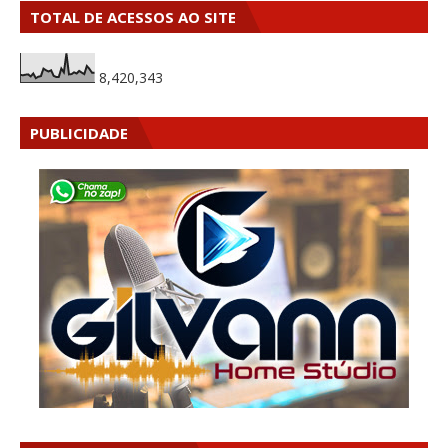
TOTAL DE ACESSOS AO SITE
8,420,343
PUBLICIDADE