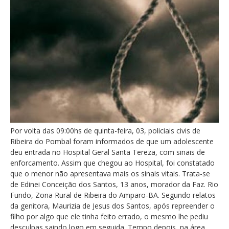
Por volta das 09:00hs de quinta-feira, 03, policiais civis de
Ribeira do Pombal foram informados de que um adolescente
deu entrada no Hospital Geral Santa Tereza, com sinais de
enforcamento. Assim que chegou ao Hospital, foi constatado
que o menor não apresentava mais os sinais vitais. Trata-se
de Edinei Conceição dos Santos, 13 anos, morador da Faz. Rio
Fundo, Zona Rural de Ribeira do Amparo-BA. Segundo relatos
da genitora, Maurizia de Jesus dos Santos, após repreender o
filho por algo que ele tinha feito errado, o mesmo lhe pediu
desculpas saindo logo em seguida. Tempo depois, na área