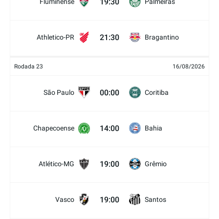
19:30
Fluminense
Palmeiras
21:30
Athletico-PR
Bragantino
Rodada 23
16/08/2026
00:00
São Paulo
Coritiba
14:00
Chapecoense
Bahia
19:00
Atlético-MG
Grêmio
19:00
Vasco
Santos