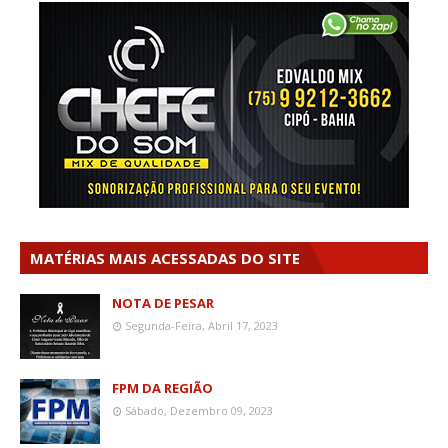
MATÉRIAS MAIS ACESSADAS DO SITE
NOTA DE PESAR
Segunda-Feira, Abril 17, 2023
FPM DA REGIÃO
Sábado, Dezembro 09, 2023