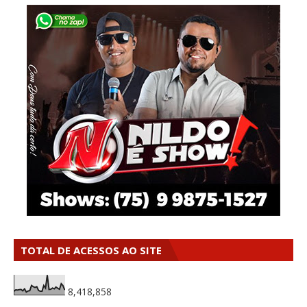
TOTAL DE ACESSOS AO SITE
8,418,858