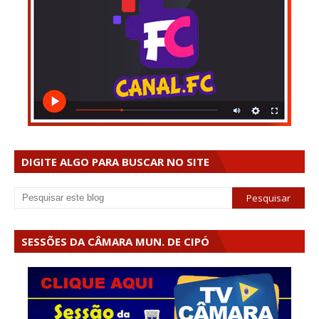
DIGITE ALGO PARA BUSCAR NO SITE
SESSÕES DA CÂMARA MUN. DE CIPÓ