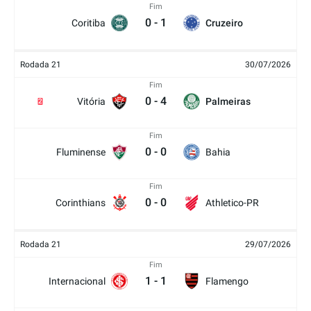
Fim
0
-
1
Coritiba
Cruzeiro
Rodada 21
30/07/2026
Fim
0
-
4
Vitória
Palmeiras
2
Fim
0
-
0
Fluminense
Bahia
Fim
0
-
0
Corinthians
Athletico-PR
Rodada 21
29/07/2026
Fim
1
-
1
Internacional
Flamengo