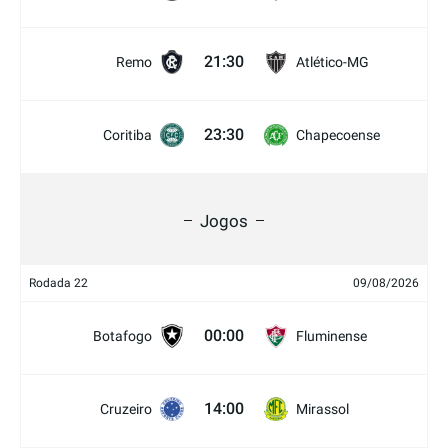
21:30
Remo
Atlético-MG
23:30
Coritiba
Chapecoense
Jogos
Rodada 22
09/08/2026
00:00
Botafogo
Fluminense
14:00
Cruzeiro
Mirassol