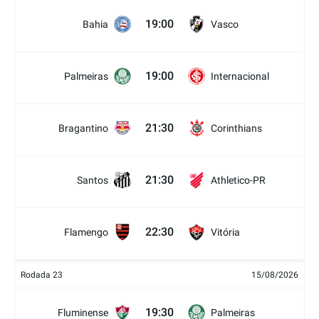
19:00
Bahia
Vasco
19:00
Palmeiras
Internacional
21:30
Bragantino
Corinthians
21:30
Santos
Athletico-PR
22:30
Flamengo
Vitória
Rodada 23
15/08/2026
19:30
Fluminense
Palmeiras