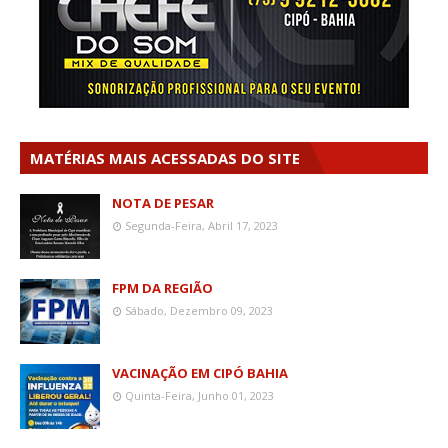
MATÉRIAS MAIS ACESSADAS DO SITE
NOTA DE PESAR
Segunda-Feira, Abril 17, 2023
FPM DA REGIÃO
Sábado, Dezembro 09, 2023
VACINAÇÃO EM CIPÓ BAHIA
Quinta-Feira, Junho 01, 2023