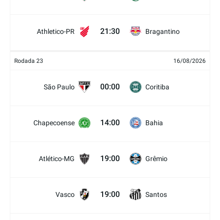
21:30
Athletico-PR
Bragantino
Rodada 23
16/08/2026
00:00
São Paulo
Coritiba
14:00
Chapecoense
Bahia
19:00
Atlético-MG
Grêmio
19:00
Vasco
Santos