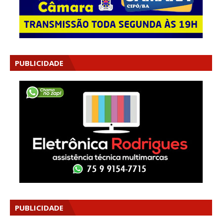
PUBLICIDADE
PUBLICIDADE