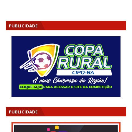
PUBLICIDADE
PUBLICIDADE