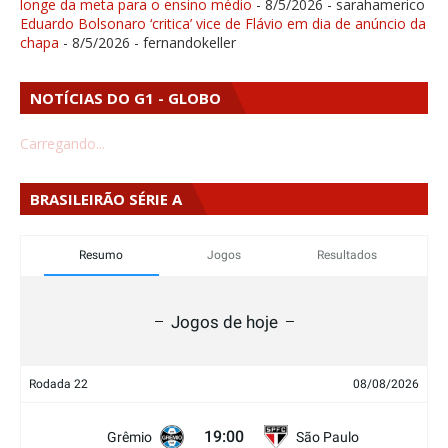
longe da meta para o ensino médio
- 8/5/2026
- sarahamerico
Eduardo Bolsonaro ‘critica’ vice de Flávio em dia de anúncio da
chapa
- 8/5/2026
- fernandokeller
NOTÍCIAS DO G1 - GLOBO
Carregando...
BRASILEIRÃO SÉRIE A
Resumo
Jogos
Resultados
Jogos de hoje
Rodada 22
08/08/2026
19:00
Grêmio
São Paulo