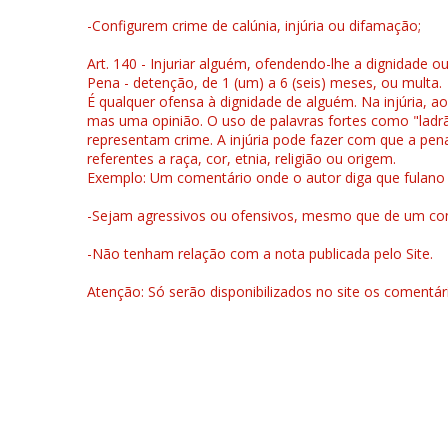
-Configurem crime de calúnia, injúria ou difamação;
Art. 140 - Injuriar alguém, ofendendo-lhe a dignidade o
Pena - detenção, de 1 (um) a 6 (seis) meses, ou multa.
É qualquer ofensa à dignidade de alguém. Na injúria, ao
mas uma opinião. O uso de palavras fortes como "ladrão
representam crime. A injúria pode fazer com que a pen
referentes a raça, cor, etnia, religião ou origem.
Exemplo: Um comentário onde o autor diga que fulano é la
-Sejam agressivos ou ofensivos, mesmo que de um come
-Não tenham relação com a nota publicada pelo Site.
Atenção: Só serão disponibilizados no site os comentá