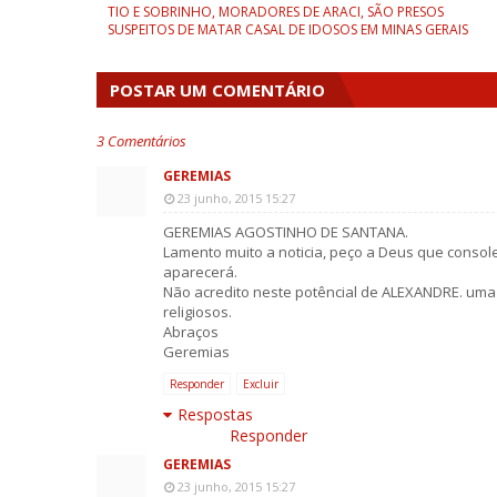
TIO E SOBRINHO, MORADORES DE ARACI, SÃO PRESOS
SUSPEITOS DE MATAR CASAL DE IDOSOS EM MINAS GERAIS
POSTAR UM COMENTÁRIO
3 Comentários
GEREMIAS
23 junho, 2015 15:27
GEREMIAS AGOSTINHO DE SANTANA.
Lamento muito a noticia, peço a Deus que conso
aparecerá.
Não acredito neste potêncial de ALEXANDRE. uma 
religiosos.
Abraços
Geremias
Responder
Excluir
Respostas
Responder
GEREMIAS
23 junho, 2015 15:27