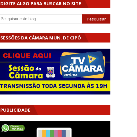
DIGITE ALGO PARA BUSCAR NO SITE
SESSÕES DA CÂMARA MUN. DE CIPÓ
PUBLICIDADE