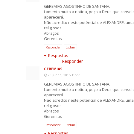
GEREMIAS AGOSTINHO DE SANTANA.
Lamento muito a noticia, peço a Deus que conso
aparecerá.
Não acredito neste potêncial de ALEXANDRE. uma 
religiosos.
Abraços
Geremias
Responder
Excluir
Respostas
Responder
GEREMIAS
23 junho, 2015 15:27
GEREMIAS AGOSTINHO DE SANTANA.
Lamento muito a noticia, peço a Deus que conso
aparecerá.
Não acredito neste potêncial de ALEXANDRE. uma 
religiosos.
Abraços
Geremias
Responder
Excluir
Respostas