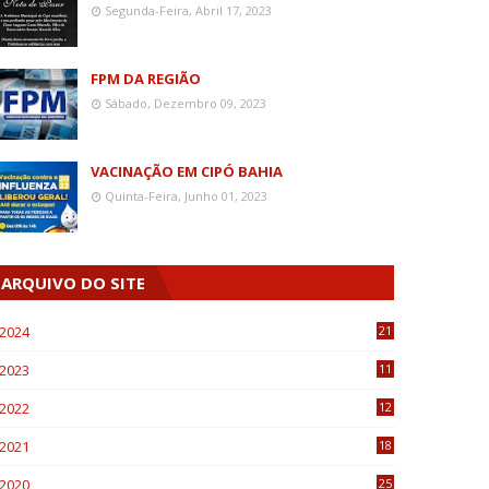
Segunda-Feira, Abril 17, 2023
FPM DA REGIÃO
Sábado, Dezembro 09, 2023
VACINAÇÃO EM CIPÓ BAHIA
Quinta-Feira, Junho 01, 2023
ARQUIVO DO SITE
2024
21
2023
11
6
2022
12
0
2021
18
7
2020
25