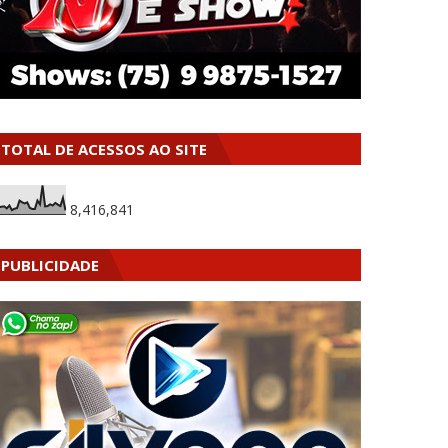
TOTAL DE ACESSOS AO SITE
8,416,841
PUBLICIDADE