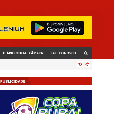
DIÁRIO OFICIAL CÂMARA
FALE CONOSCO
EDNALD
PUBLICIDADE