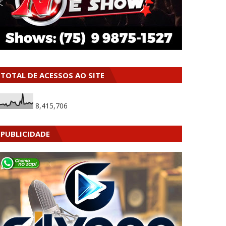
TOTAL DE ACESSOS AO SITE
8,415,706
PUBLICIDADE