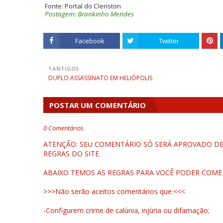
Fonte: Portal do Cleriston
Postagem: Brankinho Mendes
Facebook
Twitter
ANTIGOS
DUPLO ASSASSINATO EM HELIÓPOLIS
POSTAR UM COMENTÁRIO
0 Comentários
ATENÇÃO: SEU COMENTÁRIO SÓ SERÁ APROVADO DEP
REGRAS DO SITE.
ABAIXO TEMOS AS REGRAS PARA VOCÊ PODER COME
>>>Não serão aceitos comentários que:<<<
-Configurem crime de calúnia, injúria ou difamação;