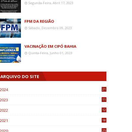
Segunda-Feira, Abril 17, 2023
FPM DA REGIÃO
Sábado, Dezembro 09, 2023
VACINAÇÃO EM CIPÓ BAHIA
Quinta-Feira, Junho 01, 2023
ARQUIVO DO SITE
2024
21
2023
11
6
2022
12
0
2021
18
7
2020
25