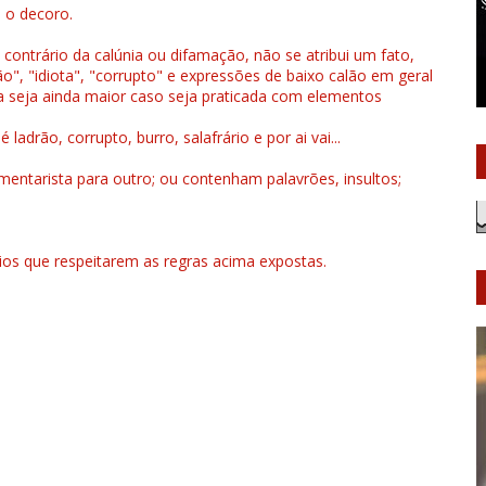
u o decoro.
 contrário da calúnia ou difamação, não se atribui um fato,
", "idiota", "corrupto" e expressões de baixo calão em geral
a seja ainda maior caso seja praticada com elementos
drão, corrupto, burro, salafrário e por ai vai...
ntarista para outro; ou contenham palavrões, insultos;
rios que respeitarem as regras acima expostas.