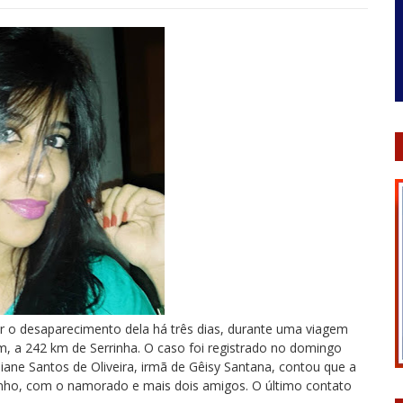
rar o desaparecimento dela há três dias, durante uma viagem
 a 242 km de Serrinha. O caso foi registrado no domingo
iane Santos de Oliveira, irmã de Gêisy Santana, contou que a
 junho, com o namorado e mais dois amigos. O último contato