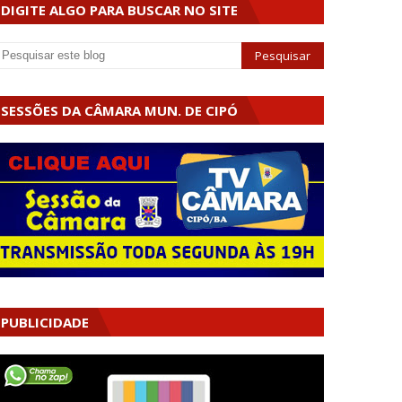
DIGITE ALGO PARA BUSCAR NO SITE
SESSÕES DA CÂMARA MUN. DE CIPÓ
PUBLICIDADE