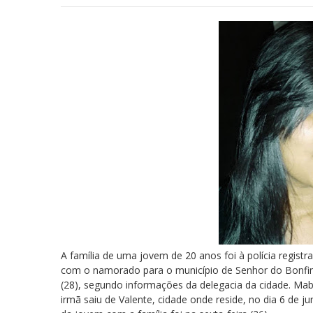
A família de uma jovem de 20 anos foi à polícia regist
com o namorado para o município de Senhor do Bonfim,
(28), segundo informações da delegacia da cidade. Mab
irmã saiu de Valente, cidade onde reside, no dia 6 de