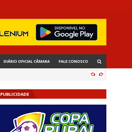
DIÁRIO OFICIAL CÂMARA
FALE CONOSCO
EDNALD
PUBLICIDADE