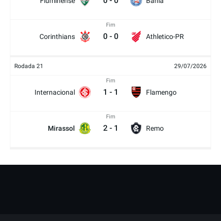
0
-
0
Fluminense
Bahia
Fim
0
-
0
Corinthians
Athletico-PR
Rodada 21
29/07/2026
Fim
1
-
1
Internacional
Flamengo
Fim
2
-
1
Mirassol
Remo