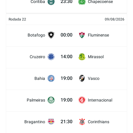
23:30
Coritiba
Chapecoense
Rodada 22
09/08/2026
00:00
Botafogo
Fluminense
14:00
Cruzeiro
Mirassol
19:00
Bahia
Vasco
19:00
Palmeiras
Internacional
21:30
Bragantino
Corinthians