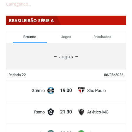
Carregando...
BRASILEIRÃO SÉRIE A
Resumo
Jogos
Resultados
Jogos
Rodada 22
08/08/2026
19:00
Grêmio
São Paulo
21:30
Remo
Atlético-MG