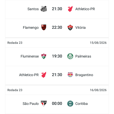
21:30
Santos
Athletico-PR
22:30
Flamengo
Vitória
Rodada 23
15/08/2026
19:30
Fluminense
Palmeiras
21:30
Athletico-PR
Bragantino
Rodada 23
16/08/2026
00:00
São Paulo
Coritiba