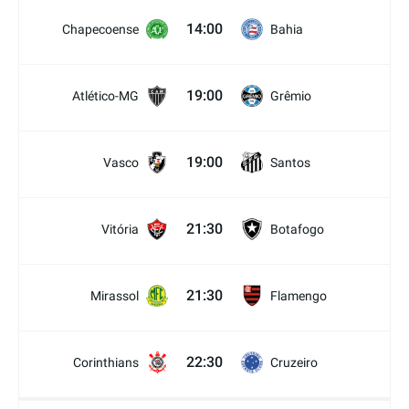
14:00
Chapecoense
Bahia
19:00
Atlético-MG
Grêmio
19:00
Vasco
Santos
21:30
Vitória
Botafogo
21:30
Mirassol
Flamengo
22:30
Corinthians
Cruzeiro