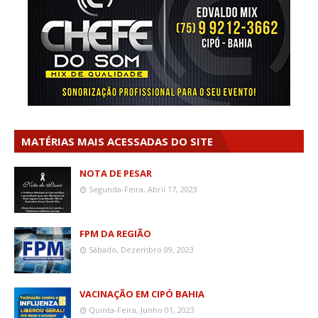
MATÉRIAS MAIS ACESSADAS DO SITE
NOTA DE PESAR
Segunda-Feira, Abril 17, 2023
FPM DA REGIÃO
Sábado, Dezembro 09, 2023
VACINAÇÃO EM CIPÓ BAHIA
Quinta-Feira, Junho 01, 2023