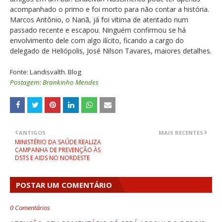
acompanhado o primo e foi morto para não contar a história.
Marcos Antônio, o Nanã, já foi vítima de atentado num
passado recente e escapou. Ninguém confirmou se há
envolvimento dele com algo ilícito, ficando a cargo do
delegado de Heliópolis, José Nilson Tavares, maiores detalhes.
Fonte: Landisvalth. Blog
Postagem: Brankinho Mendes
ANTIGOS
MAIS RECENTES
MINISTÉRIO DA SAÚDE REALIZA
CAMPANHA DE PREVENÇÃO ÀS
DSTS E AIDS NO NORDESTE
POSTAR UM COMENTÁRIO
0 Comentários