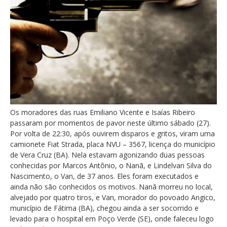
Os moradores das ruas Emiliano Vicente e Isaías Ribeiro
passaram por momentos de pavor neste último sábado (27).
Por volta de 22:30, após ouvirem disparos e gritos, viram uma
camionete Fiat Strada, placa NVU – 3567, licença do município
de Vera Cruz (BA). Nela estavam agonizando duas pessoas
conhecidas por Marcos Antônio, o Nanã, e Lindelvan Silva do
Nascimento, o Van, de 37 anos. Eles foram executados e
ainda não são conhecidos os motivos. Nanã morreu no local,
alvejado por quatro tiros, e Van, morador do povoado Angico,
município de Fátima (BA), chegou ainda a ser socorrido e
levado para o hospital em Poço Verde (SE), onde faleceu logo