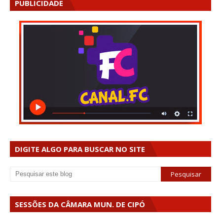
PUBLICIDADE
DIGITE ALGO PARA BUSCAR NO SITE
SESSÕES DA CÂMARA MUN. DE CIPÓ