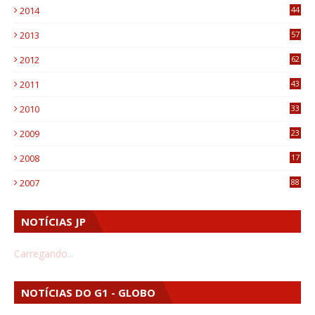
2014
44
9
2013
57
6
2012
62
1
2011
43
1
2010
33
1
2009
23
4
2008
17
1
2007
88
NOTÍCIAS JP
Carregando...
NOTÍCIAS DO G1 - GLOBO