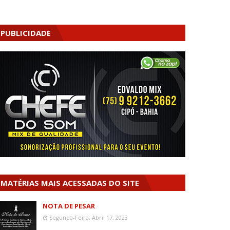
PUBLICIDADE
MATÉRIAS MAIS ACESSADAS DO SITE
NOTA DE PESAR
Segunda-Feira, Abril 17, 2023