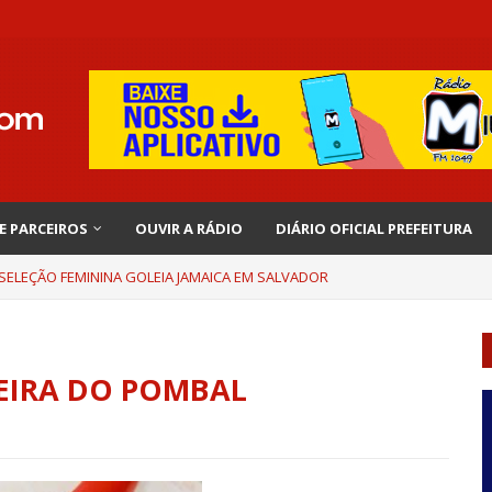
 E PARCEIROS
OUVIR A RÁDIO
DIÁRIO OFICIAL PREFEITURA
 SELEÇÃO FEMININA GOLEIA JAMAICA EM SALVADOR
BEIRA DO POMBAL