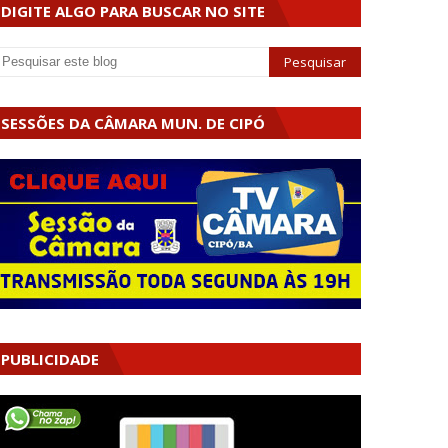
DIGITE ALGO PARA BUSCAR NO SITE
SESSÕES DA CÂMARA MUN. DE CIPÓ
PUBLICIDADE