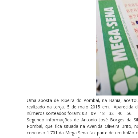
Uma aposta de Ribeira do Pombal, na Bahia, acerto
realizado na terça, 5 de maio 2015 em, Aparecida d
números sorteados foram: 03 - 09 - 18 - 32 - 40 - 56.
Segundo informações de Antonio José Borges da Silv
Pombal, que fica situada na Avenida Oliveira Brito, 
concurso 1.701 da Mega Sena faz parte de um bolão co