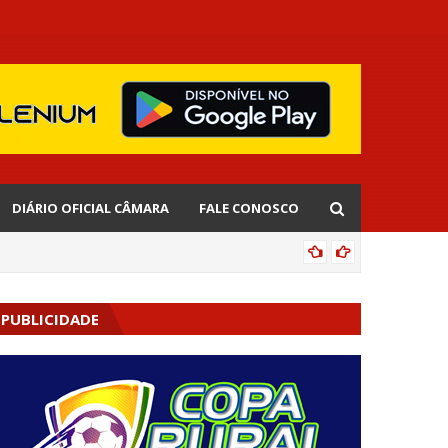
DIÁRIO OFICIAL CÂMARA
FALE CONOSCO
EDNALD
PUBLICIDADE