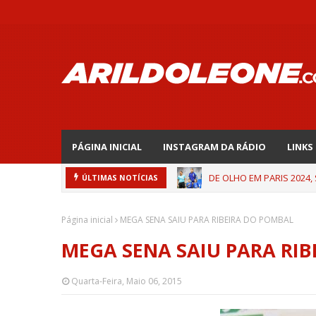
PÁGINA INICIAL
INSTAGRAM DA RÁDIO
LINKS
DE OLHO EM PARIS 2024,
ÚLTIMAS NOTÍCIAS
Página inicial
MEGA SENA SAIU PARA RIBEIRA DO POMBAL
MEGA SENA SAIU PARA RI
Quarta-Feira, Maio 06, 2015