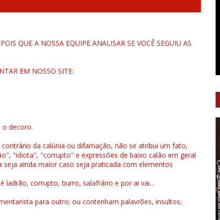
OIS QUE A NOSSA EQUIPE ANALISAR SE VOCÊ SEGUIU AS
NTAR EM NOSSO SITE:
u o decoro.
 contrário da calúnia ou difamação, não se atribui um fato,
", "idiota", "corrupto" e expressões de baixo calão em geral
a seja ainda maior caso seja praticada com elementos
drão, corrupto, burro, salafrário e por ai vai...
ntarista para outro; ou contenham palavrões, insultos;