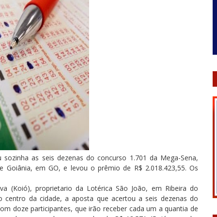
u sozinha as seis dezenas do concurso 1.701 da Mega-Sena,
e Goiânia, em GO, e levou o prêmio de R$ 2.018.423,55. Os
a (Koió), proprietario da Lotérica São João, em Ribeira do
no centro da cidade, a aposta que acertou a seis dezenas do
m doze participantes, que irão receber cada um a quantia de