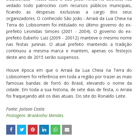
vedado todo patrocínio com recursos públicos municipais,
ficando as despesas exclusivas a cargo dos seus
organizadores. O conhecido São João - Arraiá da Lua Cheia na
Terra do Lobisomem foi intitulado no último governo do ex-
prefeito Leonidas Simoes (2001 - 2004). O governo do ex-
prefeito Euberto Luiz (2009 - 20012) manteve o mesmo nome
nas festas juninas. O atual prefeito mantendo a tradição
continuou a mesma marca e mantem, apenas os festejos
deste ano de 2015 serão suspensos.
Houve época em que o Arraiá da Lua Cheia na Terra do
Lobisomem foi referência em toda a região por trazer as mais
famosas bandas de forró do Brasil, elevando o nome da
cidade. Em toda a sua historia, de sete dias de festa, o Arraía
foi fraquejando até os dias atuais. Do site do Ronaldo Leite.
Fonte: Joilson Costa
Postagem: Brankinho Mendes