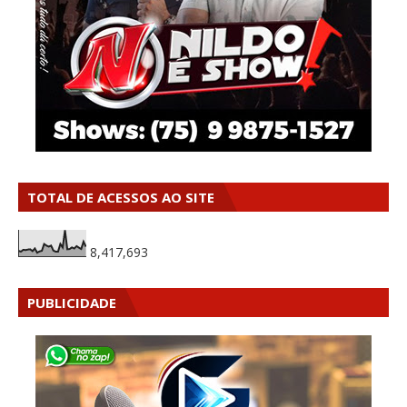
TOTAL DE ACESSOS AO SITE
8,417,693
PUBLICIDADE