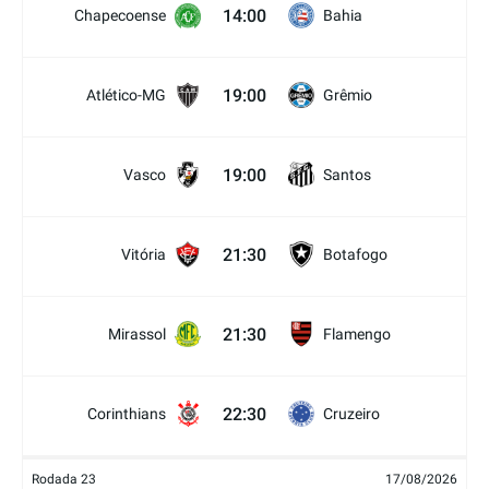
14:00
Chapecoense
Bahia
19:00
Atlético-MG
Grêmio
19:00
Vasco
Santos
21:30
Vitória
Botafogo
21:30
Mirassol
Flamengo
22:30
Corinthians
Cruzeiro
Rodada 23
17/08/2026