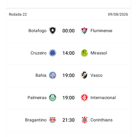
Rodada 22
09/08/2026
00:00
Botafogo
Fluminense
14:00
Cruzeiro
Mirassol
19:00
Bahia
Vasco
19:00
Palmeiras
Internacional
21:30
Bragantino
Corinthians