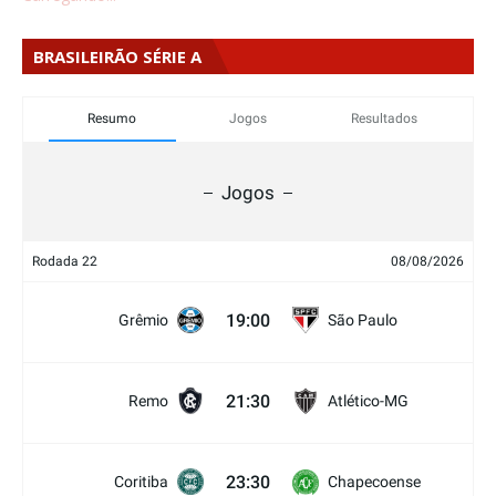
BRASILEIRÃO SÉRIE A
Resumo
Jogos
Resultados
Jogos
Rodada 22
08/08/2026
19:00
Grêmio
São Paulo
21:30
Remo
Atlético-MG
23:30
Coritiba
Chapecoense