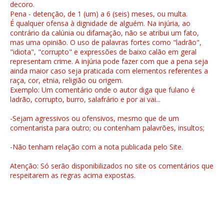
decoro.
Pena - detenção, de 1 (um) a 6 (seis) meses, ou multa.
É qualquer ofensa à dignidade de alguém. Na injúria, ao
contrário da calúnia ou difamação, não se atribui um fato,
mas uma opinião. O uso de palavras fortes como "ladrão",
"idiota", "corrupto" e expressões de baixo calão em geral
representam crime. A injúria pode fazer com que a pena seja
ainda maior caso seja praticada com elementos referentes a
raça, cor, etnia, religião ou origem.
Exemplo: Um comentário onde o autor diga que fulano é
ladrão, corrupto, burro, salafrário e por ai vai...
-Sejam agressivos ou ofensivos, mesmo que de um
comentarista para outro; ou contenham palavrões, insultos;
-Não tenham relação com a nota publicada pelo Site.
Atenção: Só serão disponibilizados no site os comentários que
respeitarem as regras acima expostas.