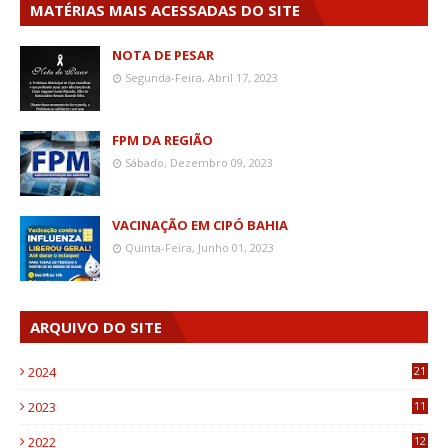
MATÉRIAS MAIS ACESSADAS DO SITE
NOTA DE PESAR
Segunda-Feira, Abril 17, 2023
FPM DA REGIÃO
Sábado, Dezembro 09, 2023
VACINAÇÃO EM CIPÓ BAHIA
Quinta-Feira, Junho 01, 2023
ARQUIVO DO SITE
2024
21
2023
11
6
2022
12