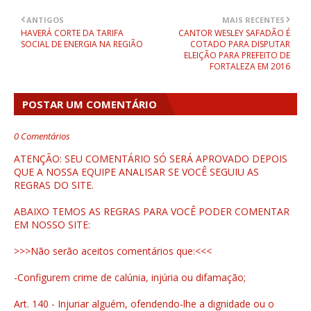
ANTIGOS
MAIS RECENTES
HAVERÁ CORTE DA TARIFA
CANTOR WESLEY SAFADÃO É
SOCIAL DE ENERGIA NA REGIÃO
COTADO PARA DISPUTAR
ELEIÇÃO PARA PREFEITO DE
FORTALEZA EM 2016
POSTAR UM COMENTÁRIO
0 Comentários
ATENÇÃO: SEU COMENTÁRIO SÓ SERÁ APROVADO DEPOIS
QUE A NOSSA EQUIPE ANALISAR SE VOCÊ SEGUIU AS
REGRAS DO SITE.
ABAIXO TEMOS AS REGRAS PARA VOCÊ PODER COMENTAR
EM NOSSO SITE:
>>>Não serão aceitos comentários que:<<<
-Configurem crime de calúnia, injúria ou difamação;
Art. 140 - Injuriar alguém, ofendendo-lhe a dignidade ou o