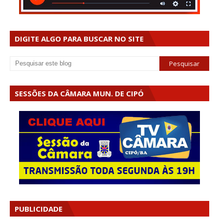
DIGITE ALGO PARA BUSCAR NO SITE
SESSÕES DA CÂMARA MUN. DE CIPÓ
PUBLICIDADE