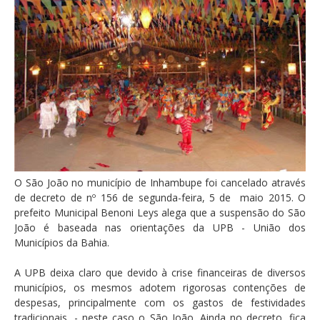
O São João no município de Inhambupe foi cancelado através
de decreto de nº 156 de segunda-feira, 5 de maio 2015. O
prefeito Municipal Benoni Leys alega que a suspensão do São
João é baseada nas orientações da UPB - União dos
Municípios da Bahia.
A UPB deixa claro que devido à crise financeiras de diversos
municípios, os mesmos adotem rigorosas contenções de
despesas, principalmente com os gastos de festividades
tradicionais, - neste caso o São João. Ainda no decreto, fica