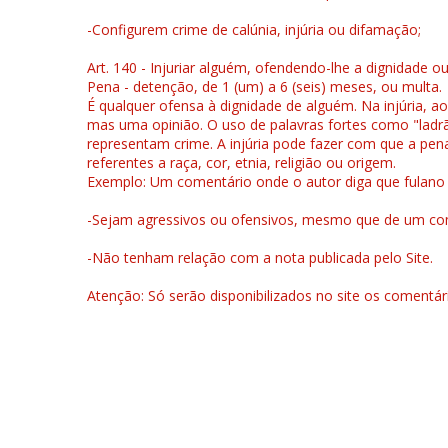
-Configurem crime de calúnia, injúria ou difamação;
Art. 140 - Injuriar alguém, ofendendo-lhe a dignidade o
Pena - detenção, de 1 (um) a 6 (seis) meses, ou multa.
É qualquer ofensa à dignidade de alguém. Na injúria, ao
mas uma opinião. O uso de palavras fortes como "ladrão
representam crime. A injúria pode fazer com que a pen
referentes a raça, cor, etnia, religião ou origem.
Exemplo: Um comentário onde o autor diga que fulano é la
-Sejam agressivos ou ofensivos, mesmo que de um come
-Não tenham relação com a nota publicada pelo Site.
Atenção: Só serão disponibilizados no site os comentá