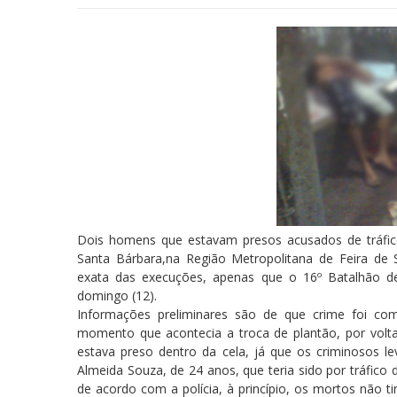
Dois homens que estavam presos acusados de tráfic
Santa Bárbara,na Região Metropolitana de Feira de
exata das execuções, apenas que o 16º Batalhão d
domingo (12).
Informações preliminares são de que crime foi co
momento que acontecia a troca de plantão, por volta 
estava preso dentro da cela, já que os criminosos l
Almeida Souza, de 24 anos, que teria sido por tráfico 
de acordo com a polícia, à princípio, os mortos não tin