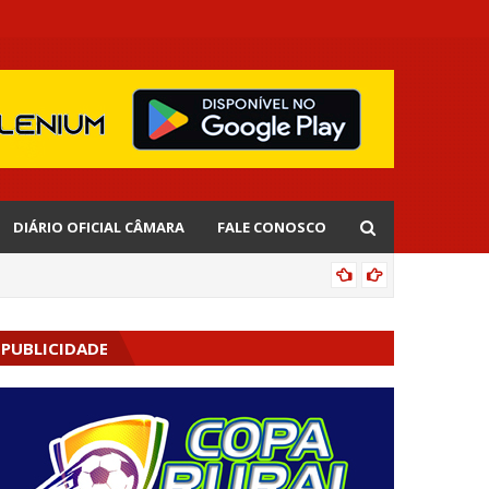
DIÁRIO OFICIAL CÂMARA
FALE CONOSCO
EDNALD
PUBLICIDADE