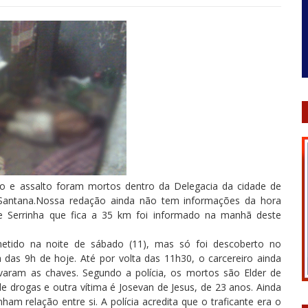
o e assalto foram mortos dentro da Delegacia da cidade de
 Santana.Nossa redação ainda não tem informações da hora
e Serrinha que fica a 35 km foi informado na manhã deste
metido na noite de sábado (11), mas só foi descoberto no
das 9h de hoje. Até por volta das 11h30, o carcereiro ainda
evaram as chaves. Segundo a polícia, os mortos são Elder de
de drogas e outra vítima é Josevan de Jesus, de 23 anos. Ainda
ham relação entre si. A polícia acredita que o traficante era o