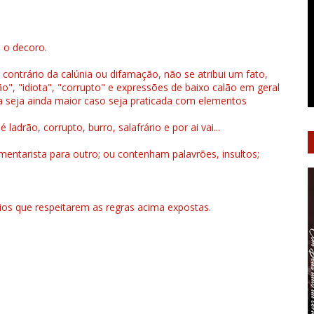
u o decoro.
 contrário da calúnia ou difamação, não se atribui um fato,
", "idiota", "corrupto" e expressões de baixo calão em geral
a seja ainda maior caso seja praticada com elementos
drão, corrupto, burro, salafrário e por ai vai...
ntarista para outro; ou contenham palavrões, insultos;
rios que respeitarem as regras acima expostas.