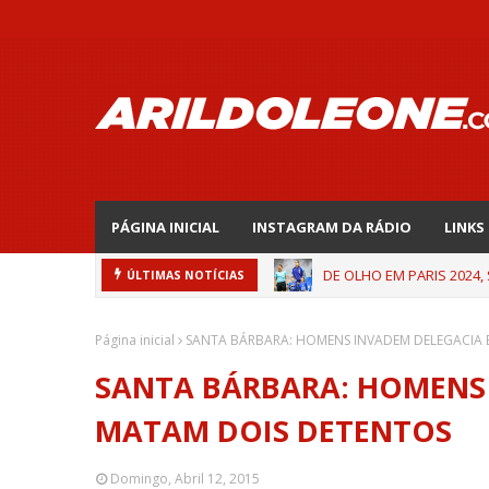
PÁGINA INICIAL
INSTAGRAM DA RÁDIO
LINKS
DE OLHO EM PARIS 2024,
ÚLTIMAS NOTÍCIAS
Página inicial
SANTA BÁRBARA: HOMENS INVADEM DELEGACIA 
SANTA BÁRBARA: HOMENS 
MATAM DOIS DETENTOS
Domingo, Abril 12, 2015