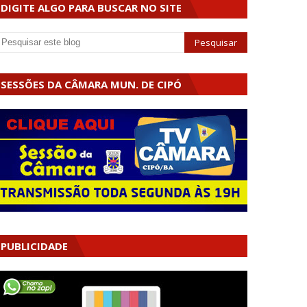
DIGITE ALGO PARA BUSCAR NO SITE
SESSÕES DA CÂMARA MUN. DE CIPÓ
PUBLICIDADE