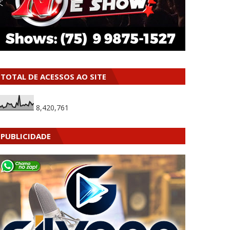
TOTAL DE ACESSOS AO SITE
8,420,761
PUBLICIDADE