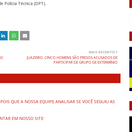
de Polícia Técnica (DPT).
MAIS RECENTES
SO
JUAZEIRO: CINCO HOMENS SÃO PRESOS ACUSADOS DE
PARTICIPAR DE GRUPO DE EXTERMÍNIO
OIS QUE A NOSSA EQUIPE ANALISAR SE VOCÊ SEGUIU AS
NTAR EM NOSSO SITE: