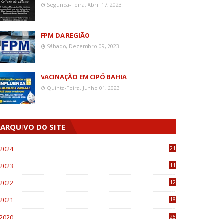
Segunda-Feira, Abril 17, 2023
FPM DA REGIÃO
Sábado, Dezembro 09, 2023
VACINAÇÃO EM CIPÓ BAHIA
Quinta-Feira, Junho 01, 2023
ARQUIVO DO SITE
2024
21
2023
11
6
2022
12
0
2021
18
7
2020
25