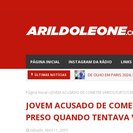
PÁGINA INICIAL
INSTAGRAM DA RÁDIO
LINKS
DE OLHO EM PARIS 2024,
ÚLTIMAS NOTÍCIAS
Página inicial
JOVEM ACUSADO DE COMETER VÁRIOS FURTOS EM
JOVEM ACUSADO DE COMET
PRESO QUANDO TENTAVA V
Sábado, Abril 11, 2015