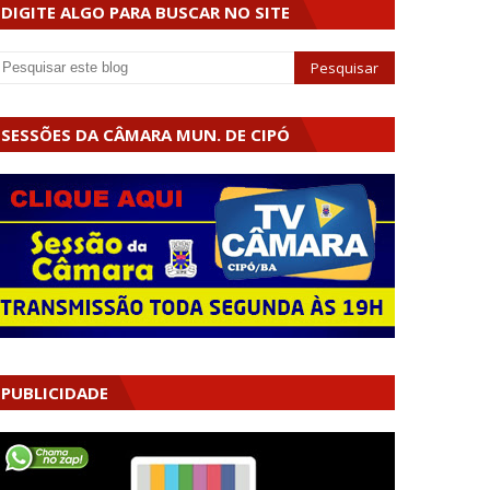
DIGITE ALGO PARA BUSCAR NO SITE
SESSÕES DA CÂMARA MUN. DE CIPÓ
PUBLICIDADE