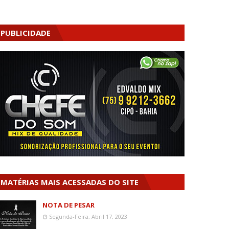
PUBLICIDADE
MATÉRIAS MAIS ACESSADAS DO SITE
NOTA DE PESAR
Segunda-Feira, Abril 17, 2023