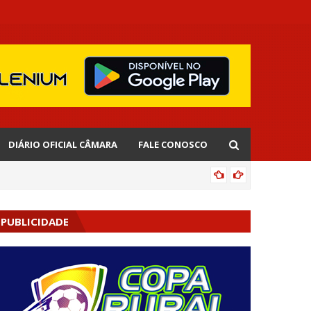
DIÁRIO OFICIAL CÂMARA
FALE CONOSCO
EDNALD
PUBLICIDADE