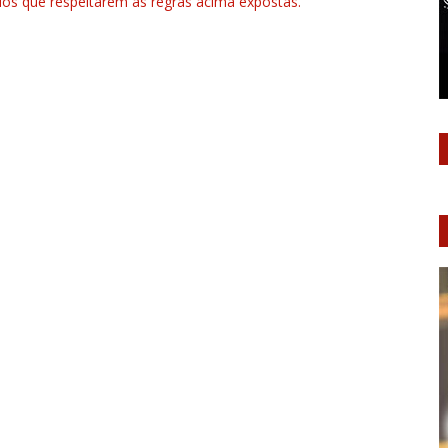
rios que respeitarem as regras acima expostas.