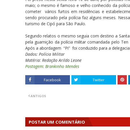
maio; o mesmo é famoso e velho conhecido da polícia 
cometer vários furtos em residências e estabeleci
sendo procurado pela polícia faz alguns meses. Nessa
turismo de Cipó para São Paulo.
Segundo relatos o mesmo seguia com destino a Santa 
pela guarnição da polícia militar comandada pelo Ten 
Após a abordagem “Pi” foi conduzido para a delegacia de
Dados: Polícia Militar
Matéria: Redação Arildo Leone
Postagem: Brankinho Mendes
Facebook
Twitter
ANTIGOS
POSTAR UM COMENTÁRIO