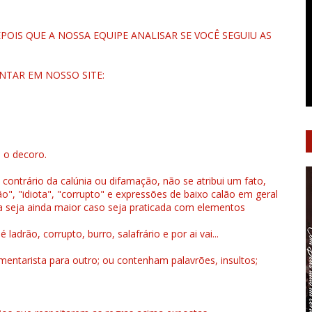
OIS QUE A NOSSA EQUIPE ANALISAR SE VOCÊ SEGUIU AS
NTAR EM NOSSO SITE:
u o decoro.
 contrário da calúnia ou difamação, não se atribui um fato,
", "idiota", "corrupto" e expressões de baixo calão em geral
a seja ainda maior caso seja praticada com elementos
drão, corrupto, burro, salafrário e por ai vai...
ntarista para outro; ou contenham palavrões, insultos;