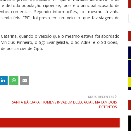
e de toda população cipoense, pois é o principal acusado de
mentos comerciais. Segundo informações, o mesmo já vinha
 sexta feira “Pi” foi preso em um veiculo que faz viagens de
Catarina, quando o veiculo que o mesmo estava foi abordado
Vinicius Pinheiro, o Sgt Evangelista, o Sd Adriel e o Sd Góes,
 polícia civil de Cipó.
MAIS RECENTES
SANTA BÁRBARA: HOMENS INVADEM DELEGACIA E MATAM DOIS
DETENTOS