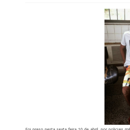
Foi preso nesta sexta feira 10 de abril, por policiais 