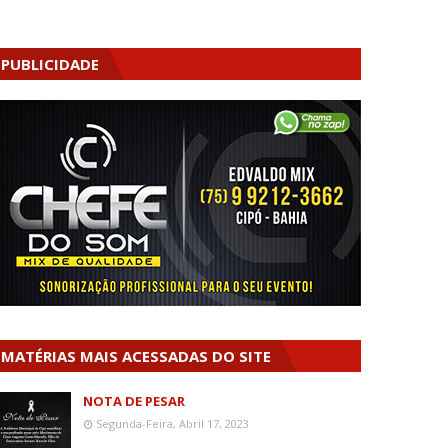
PUBLICIDADE
MATÉRIAS MAIS ACESSADAS DO SITE
NOTA DE PESAR
Segunda-Feira, Abril 17, 2023