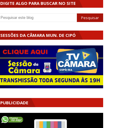
DIGITE ALGO PARA BUSCAR NO SITE
SESSÕES DA CÂMARA MUN. DE CIPÓ
PUBLICIDADE