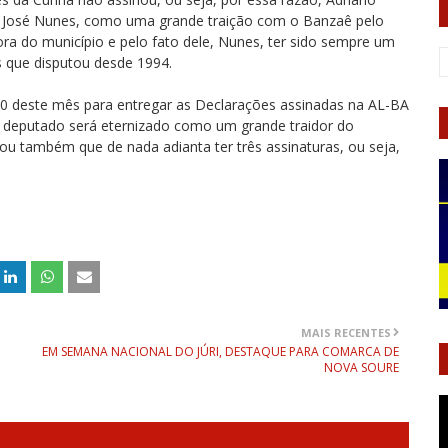
ado José Nunes, como uma grande traição com o Banzaê pelo
ra do município e pelo fato dele, Nunes, ter sido sempre um
 que disputou desde 1994.
 30 deste mês para entregar as Declarações assinadas na AL-BA
o deputado será eternizado como um grande traidor do
mou também que de nada adianta ter três assinaturas, ou seja,
MAIS RECENTES
EM SEMANA NACIONAL DO JÚRI, DESTAQUE PARA COMARCA DE
NOVA SOURE