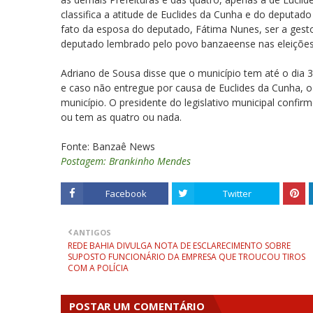
classifica a atitude de Euclides da Cunha e do deput
fato da esposa do deputado, Fátima Nunes, ser a gesto
deputado lembrado pelo povo banzaeense nas eleições
Adriano de Sousa disse que o município tem até o dia
e caso não entregue por causa de Euclides da Cunha, 
município. O presidente do legislativo municipal confir
ou tem as quatro ou nada.
Fonte: Banzaê News
Postagem: Brankinho Mendes
Facebook
Twitter
ANTIGOS
REDE BAHIA DIVULGA NOTA DE ESCLARECIMENTO SOBRE
SUPOSTO FUNCIONÁRIO DA EMPRESA QUE TROUCOU TIROS
COM A POLÍCIA
POSTAR UM COMENTÁRIO