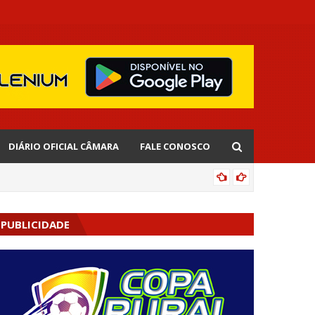
DIÁRIO OFICIAL CÂMARA
FALE CONOSCO
EDNALD
PUBLICIDADE