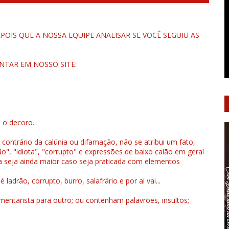
OIS QUE A NOSSA EQUIPE ANALISAR SE VOCÊ SEGUIU AS
NTAR EM NOSSO SITE:
u o decoro.
 contrário da calúnia ou difamação, não se atribui um fato,
", "idiota", "corrupto" e expressões de baixo calão em geral
a seja ainda maior caso seja praticada com elementos
drão, corrupto, burro, salafrário e por ai vai...
ntarista para outro; ou contenham palavrões, insultos;