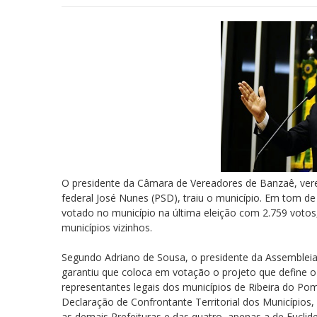
O presidente da Câmara de Vereadores de Banzaê, ver
federal José Nunes (PSD), traiu o município. Em tom d
votado no município na última eleição com 2.759 votos, 
municípios vizinhos.
Segundo Adriano de Sousa, o presidente da Assembleia 
garantiu que coloca em votação o projeto que define o 
representantes legais dos municípios de Ribeira do Pom
Declaração de Confrontante Territorial dos Municípios
as demais Prefeituras e das quatro, apenas a de Euclid