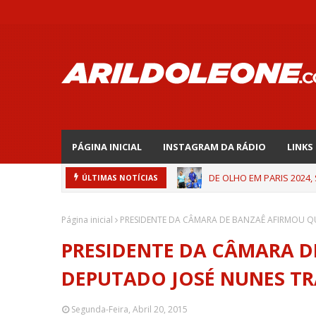
PÁGINA INICIAL
INSTAGRAM DA RÁDIO
LINKS
DE OLHO EM PARIS 2024,
ÚLTIMAS NOTÍCIAS
Página inicial
PRESIDENTE DA CÂMARA DE BANZAÊ AFIRMOU QU
PRESIDENTE DA CÂMARA D
DEPUTADO JOSÉ NUNES TR
Segunda-Feira, Abril 20, 2015