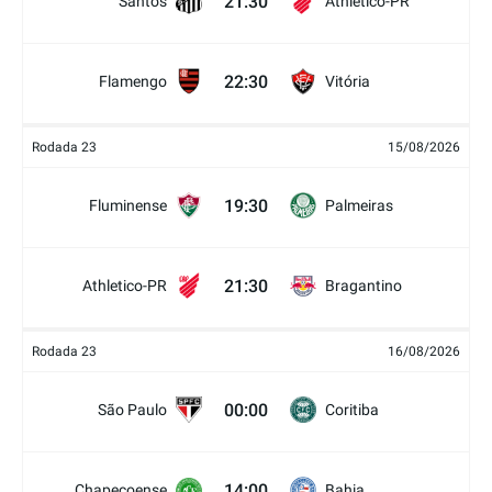
21:30
Santos
Athletico-PR
22:30
Flamengo
Vitória
Rodada 23
15/08/2026
19:30
Fluminense
Palmeiras
21:30
Athletico-PR
Bragantino
Rodada 23
16/08/2026
00:00
São Paulo
Coritiba
14:00
Chapecoense
Bahia