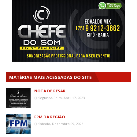
MATÉRIAS MAIS ACESSADAS DO SITE
NOTA DE PESAR
Segunda-Feira, Abril 17, 2023
FPM DA REGIÃO
Sábado, Dezembro 09, 2023