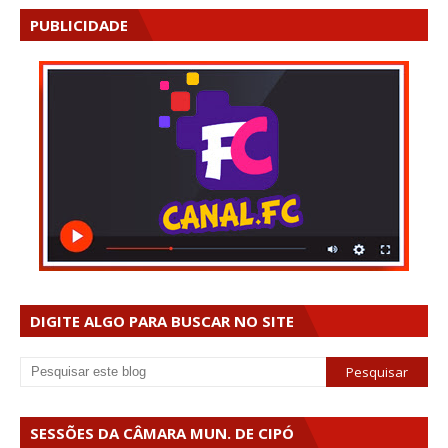
PUBLICIDADE
DIGITE ALGO PARA BUSCAR NO SITE
SESSÕES DA CÂMARA MUN. DE CIPÓ