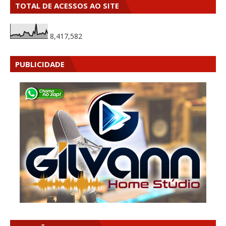
TOTAL DE ACESSOS AO SITE
8,417,582
PUBLICIDADE