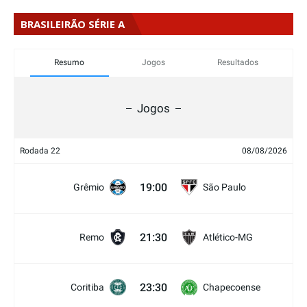
BRASILEIRÃO SÉRIE A
Resumo
Jogos
Resultados
Jogos
Rodada 22
08/08/2026
19:00
Grêmio
São Paulo
21:30
Remo
Atlético-MG
23:30
Coritiba
Chapecoense