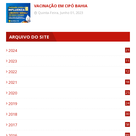
VACINAÇÃO EM CIPÓ BAHIA
Quinta-Feira, Junho 01, 2023
ARQUIVO DO SITE
2024
21
2023
11
6
2022
12
0
2021
18
7
2020
25
0
2019
24
1
2018
30
8
2017
58
4
2016
89