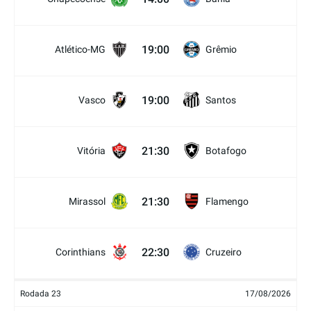
19:00
Atlético-MG
Grêmio
19:00
Vasco
Santos
21:30
Vitória
Botafogo
21:30
Mirassol
Flamengo
22:30
Corinthians
Cruzeiro
Rodada 23
17/08/2026