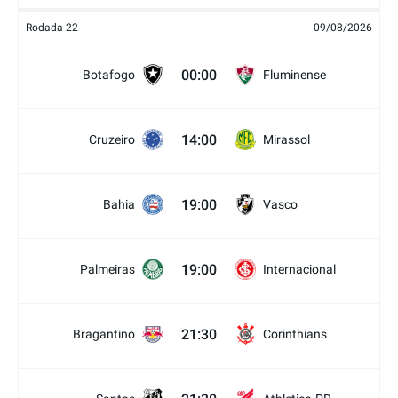
Rodada 22
09/08/2026
00:00
Botafogo
Fluminense
14:00
Cruzeiro
Mirassol
19:00
Bahia
Vasco
19:00
Palmeiras
Internacional
21:30
Bragantino
Corinthians