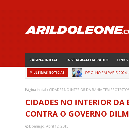
PÁGINA INICIAL
INSTAGRAM DA RÁDIO
LINKS
DE OLHO EM PARIS 2024,
ÚLTIMAS NOTÍCIAS
Página inicial
CIDADES NO INTERIOR DA BAHIA TÊM PROTEST
CIDADES NO INTERIOR DA
CONTRA O GOVERNO DIL
Domingo, Abril 12, 2015