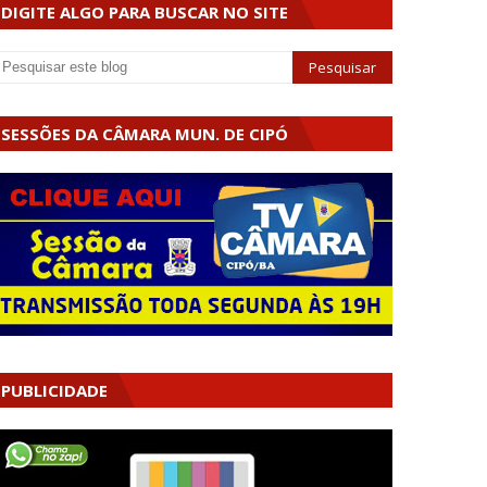
DIGITE ALGO PARA BUSCAR NO SITE
SESSÕES DA CÂMARA MUN. DE CIPÓ
PUBLICIDADE