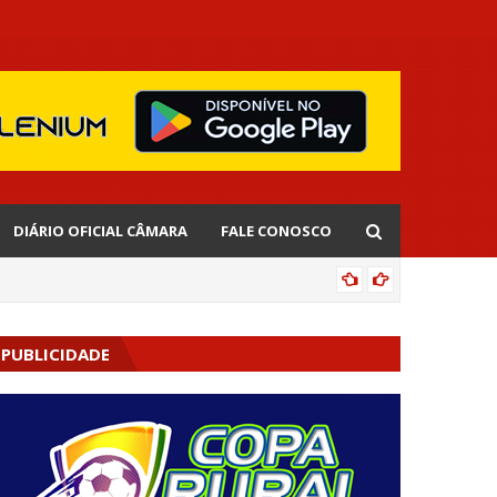
DIÁRIO OFICIAL CÂMARA
FALE CONOSCO
EDNALD
PUBLICIDADE