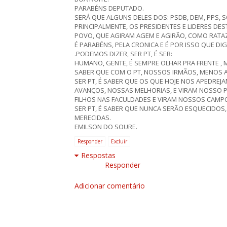
PARABÉNS DEPUTADO.
SERÁ QUE ALGUNS DELES DOS: PSDB, DEM, PPS, 
PRINCIPALMENTE, OS PRESIDENTES E LIDERES D
POVO, QUE AGIRAM AGEM E AGIRÃO, COMO RATA
É PARABÉNS, PELA CRONICA E É POR ISSO QUE DI
.PODEMOS DIZER, SER PT, É SER:
HUMANO, GENTE, É SEMPRE OLHAR PRA FRENTE ,
SABER QUE COM O PT, NOSSOS IRMÃOS, MENOS
SER PT, É SABER QUE OS QUE HOJE NOS APEDRE
AVANÇOS, NOSSAS MELHORIAS, E VIRAM NOSSO 
FILHOS NAS FACULDADES E VIRAM NOSSOS CAMPOS
SER PT, É SABER QUE NUNCA SERÃO ESQUECIDOS
MERECIDAS.
EMILSON DO SOURE.
Responder
Excluir
Respostas
Responder
Adicionar comentário