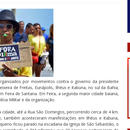
 organizados por movimentos contra o governo da presidente
eira de Freitas, Eunápolis, Ilhéus e Itabuna, no sul da Bahia;
em Feira de Santana. Em Feira, a segunda maior cidade baiana,
cia Militar e da organização.
 da cidade, até a Rua São Domingos, percorrendo cerca de 4 km.
de, também aconteceram manifestações em Ilhéus e Itabuna,
equeno ficou parado na escadaria da Igreja de São Sebastião, o