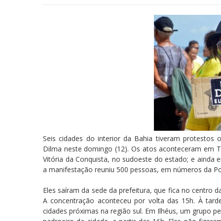
Seis cidades do interior da Bahia tiveram protestos
Dilma neste domingo (12). Os atos aconteceram em Teix
Vitória da Conquista, no sudoeste do estado; e ainda 
a manifestação reuniu 500 pessoas, em números da Polí
Eles saíram da sede da prefeitura, que fica no centro
A concentração aconteceu por volta das 15h. À tar
cidades próximas na região sul. Em Ilhéus, um grupo p