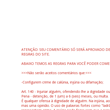
ATENÇÃO: SEU COMENTÁRIO SÓ SERÁ APROVADO DEP
REGRAS DO SITE.
ABAIXO TEMOS AS REGRAS PARA VOCÊ PODER COME
>>>Não serão aceitos comentários que:<<<
-Configurem crime de calúnia, injúria ou difamação;
Art. 140 - Injuriar alguém, ofendendo-lhe a dignidade o
Pena - detenção, de 1 (um) a 6 (seis) meses, ou multa.
É qualquer ofensa à dignidade de alguém. Na injúria, ao
mas uma opinião. O uso de palavras fortes como "ladrão