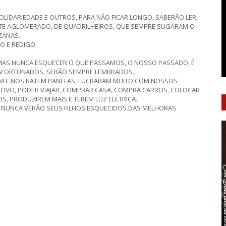
SOLIDARIEDADE E OUTROS, PARA NÃO FICAR LONGO, SABERÃO LER,
ESTE AGLOMERADO, DE QUADRILHEIROS, QUE SEMPRE SUGARAM O
ZANAS.
GO E REDIGO
 MAS NUNCA ESQUECER O QUE PASSAMOS, O NOSSO PASSADO, É
 AFORTUNADOS, SERÃO SEMPRE LEMBRADOS.
JAM E NOS BATEM PANELAS, LUCRARAM MUITO COM NOSSOS
POVO, PODER VIAJAR, COMPRAR CASA, COMPRA CARROS, COLOCAR
, PRODUZIREM MAIS E TEREM LUZ ELÉTRICA.
, NUNCA VERÃO SEUS FILHOS ESQUECIDOS.DAS MELHORAS