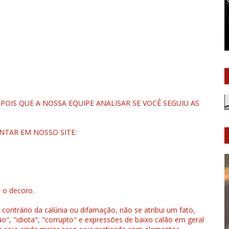
OIS QUE A NOSSA EQUIPE ANALISAR SE VOCÊ SEGUIU AS
NTAR EM NOSSO SITE:
u o decoro.
 contrário da calúnia ou difamação, não se atribui um fato,
", "idiota", "corrupto" e expressões de baixo calão em geral