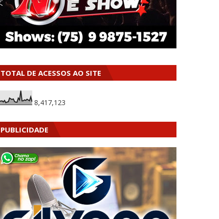
TOTAL DE ACESSOS AO SITE
8,417,123
PUBLICIDADE