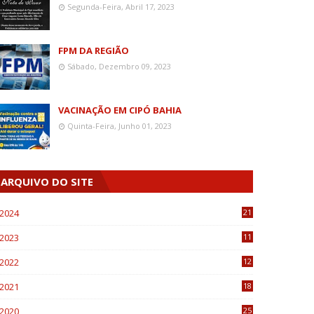
Segunda-Feira, Abril 17, 2023
FPM DA REGIÃO
Sábado, Dezembro 09, 2023
VACINAÇÃO EM CIPÓ BAHIA
Quinta-Feira, Junho 01, 2023
ARQUIVO DO SITE
2024
21
2023
11
6
2022
12
0
2021
18
7
2020
25