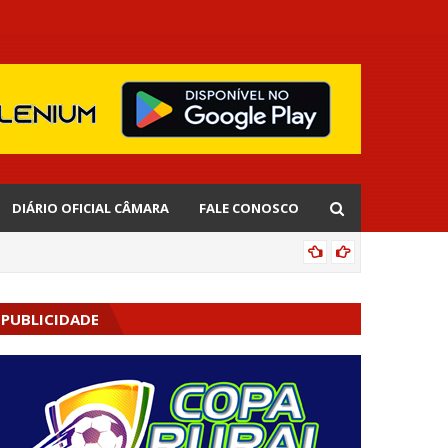
DIÁRIO OFICIAL CÂMARA
FALE CONOSCO
EDNALD
PUBLICIDADE