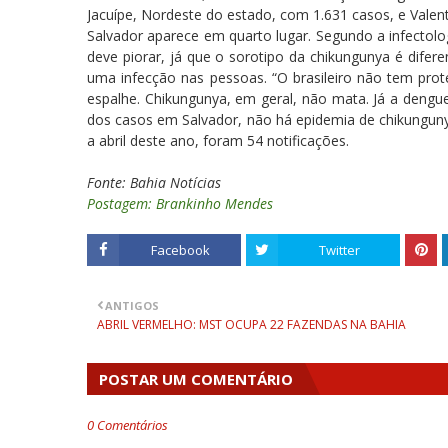
Jacuípe, Nordeste do estado, com 1.631 casos, e Vale
Salvador aparece em quarto lugar. Segundo a infectolo
deve piorar, já que o sorotipo da chikungunya é dife
uma infecção nas pessoas. “O brasileiro não tem prot
espalhe. Chikungunya, em geral, não mata. Já a dengu
dos casos em Salvador, não há epidemia de chikunguny
a abril deste ano, foram 54 notificações.
Fonte: Bahia Notícias
Postagem: Brankinho Mendes
Facebook
Twitter
ANTIGOS
ABRIL VERMELHO: MST OCUPA 22 FAZENDAS NA BAHIA
POSTAR UM COMENTÁRIO
0 Comentários