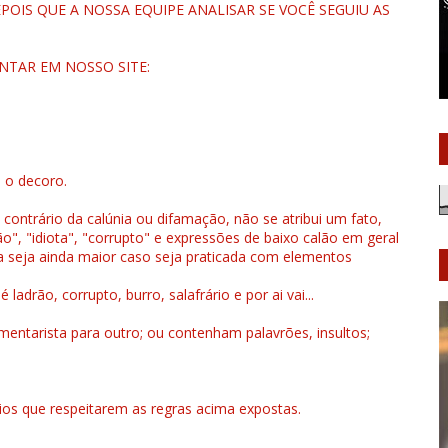
OIS QUE A NOSSA EQUIPE ANALISAR SE VOCÊ SEGUIU AS
NTAR EM NOSSO SITE:
u o decoro.
 contrário da calúnia ou difamação, não se atribui um fato,
", "idiota", "corrupto" e expressões de baixo calão em geral
a seja ainda maior caso seja praticada com elementos
drão, corrupto, burro, salafrário e por ai vai...
ntarista para outro; ou contenham palavrões, insultos;
rios que respeitarem as regras acima expostas.