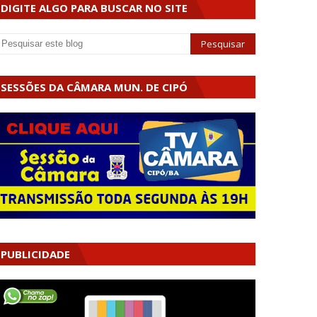
DIGITE ALGO PARA BUSCAR NO SITE
SESSÕES DA CÂMARA MUN. DE CIPÓ
PUBLICIDADE