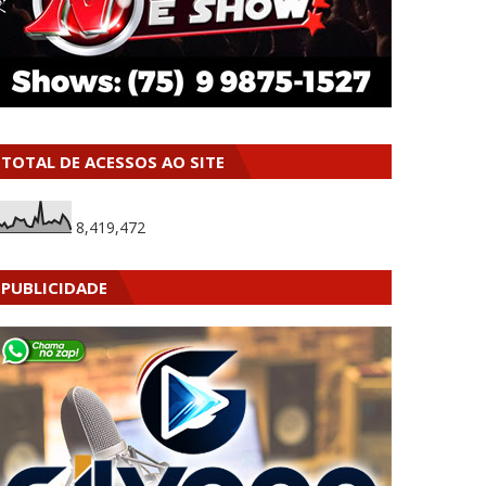
TOTAL DE ACESSOS AO SITE
8,419,472
PUBLICIDADE