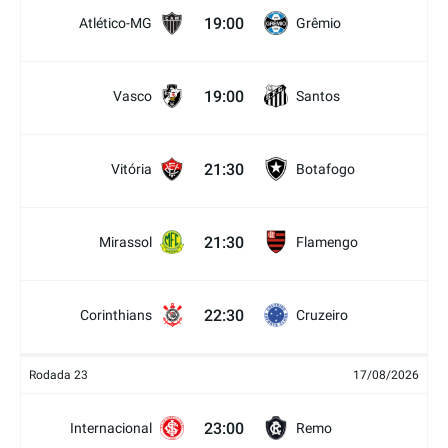
19:00
Atlético-MG
Grêmio
19:00
Vasco
Santos
21:30
Vitória
Botafogo
21:30
Mirassol
Flamengo
22:30
Corinthians
Cruzeiro
Rodada 23
17/08/2026
23:00
Internacional
Remo