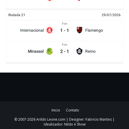
Rodada 21
29/07/2026
Fim
1
-
1
Internacional
Flamengo
Fim
2
-
1
Mirassol
Remo
Inicio
Contato
© 2007-2026 Arildo Leone.com | Designer: Fabricio Martins |
Idealizador: Nildo é Show