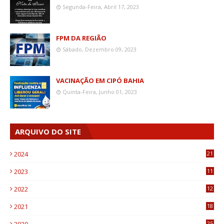
Segunda-Feira, Abril 17, 2023
FPM DA REGIÃO
Sábado, Dezembro 09, 2023
VACINAÇÃO EM CIPÓ BAHIA
Quinta-Feira, Junho 01, 2023
ARQUIVO DO SITE
2024
21
2023
11
6
2022
12
0
2021
18
7
25