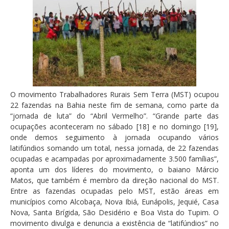
O movimento Trabalhadores Rurais Sem Terra (MST) ocupou
22 fazendas na Bahia neste fim de semana, como parte da
“jornada de luta” do “Abril Vermelho”. “Grande parte das
ocupações aconteceram no sábado [18] e no domingo [19],
onde demos seguimento à jornada ocupando vários
latifúndios somando um total, nessa jornada, de 22 fazendas
ocupadas e acampadas por aproximadamente 3.500 famílias”,
aponta um dos líderes do movimento, o baiano Márcio
Matos, que também é membro da direção nacional do MST.
Entre as fazendas ocupadas pelo MST, estão áreas em
municípios como Alcobaça, Nova Ibiá, Eunápolis, Jequié, Casa
Nova, Santa Brígida, São Desidério e Boa Vista do Tupim. O
movimento divulga e denuncia a existência de “latifúndios” no