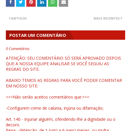
ANTIGOS
MAIS RECENTES
POSTAR UM COMENTÁRIO
0 Comentários
ATENÇÃO: SEU COMENTÁRIO SÓ SERÁ APROVADO DEPOIS
QUE A NOSSA EQUIPE ANALISAR SE VOCÊ SEGUIU AS
REGRAS DO SITE.
ABAIXO TEMOS AS REGRAS PARA VOCÊ PODER COMENTAR
EM NOSSO SITE:
>>>Não serão aceitos comentários que:<<<
-Configurem crime de calúnia, injúria ou difamação;
Art. 140 - Injuriar alguém, ofendendo-lhe a dignidade ou o
decoro.
Pena - detenção, de 1 (um) a 6 (seis) meses, ou multa.