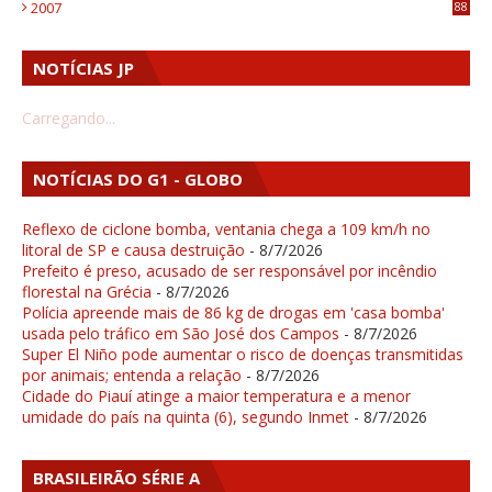
2007
88
NOTÍCIAS JP
Carregando...
NOTÍCIAS DO G1 - GLOBO
Reflexo de ciclone bomba, ventania chega a 109 km/h no
litoral de SP e causa destruição
- 8/7/2026
Prefeito é preso, acusado de ser responsável por incêndio
florestal na Grécia
- 8/7/2026
Polícia apreende mais de 86 kg de drogas em 'casa bomba'
usada pelo tráfico em São José dos Campos
- 8/7/2026
Super El Niño pode aumentar o risco de doenças transmitidas
por animais; entenda a relação
- 8/7/2026
Cidade do Piauí atinge a maior temperatura e a menor
umidade do país na quinta (6), segundo Inmet
- 8/7/2026
BRASILEIRÃO SÉRIE A