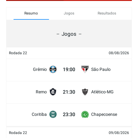
Resumo
Jogos
Resultados
Jogos
Rodada 22
08/08/2026
19:00
Grêmio
São Paulo
21:30
Remo
Atlético-MG
23:30
Coritiba
Chapecoense
Rodada 22
09/08/2026