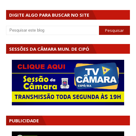
DIGITE ALGO PARA BUSCAR NO SITE
SESSÕES DA CÂMARA MUN. DE CIPÓ
PUBLICIDADE