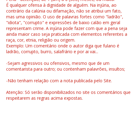
É qualquer ofensa à dignidade de alguém. Na injúria, ao
contrário da calúnia ou difamação, não se atribui um fato,
mas uma opinião. O uso de palavras fortes como "ladrão",
"idiota", "corrupto" e expressões de baixo calão em geral
representam crime. A injúria pode fazer com que a pena seja
ainda maior caso seja praticada com elementos referentes a
raça, cor, etnia, religião ou origem.
Exemplo: Um comentário onde o autor diga que fulano é
ladrão, corrupto, burro, salafrário e por ai vai...
-Sejam agressivos ou ofensivos, mesmo que de um
comentarista para outro; ou contenham palavrões, insultos;
-Não tenham relação com a nota publicada pelo Site.
Atenção: Só serão disponibilizados no site os comentários que
respeitarem as regras acima expostas.