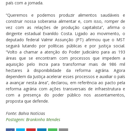
país com a jornada.
“Queremos e podemos produzir alimentos saudáveis e
construir nossa soberania alimentar e, com isso, romper de
vez com as relações de produção capitalista”, afirma o
dirigente estadual Evanildo Costa. Ligado ao movimento, o
deputado federal Valmir Assunção (PT) afirmou que o MST
seguirá lutando por políticas públicas e por justiça social.
“Volto a chamar a atenção do Poder Judiciário para as 193
áreas que se encontram com processos que impedem a
aquisição pelo Incra para transformar mais de 986 mil
hectares à disponibilidade da reforma agrária. Agora
dependem da Justiça acelerar esses processos e auxiliar o país
a avançar nesta área”, declarou, em referência ao pacto pela
reforma agrária com ações transversais de infraestrutura e
com a presença do poder público nos assentamentos,
proposta que defende.
Fonte: Bahia Notícias
Postagem: Brankinho Mendes