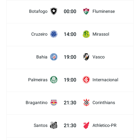
00:00
Botafogo
Fluminense
14:00
Cruzeiro
Mirassol
19:00
Bahia
Vasco
19:00
Palmeiras
Internacional
21:30
Bragantino
Corinthians
21:30
Santos
Athletico-PR