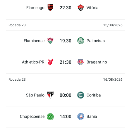
22:30
Flamengo
Vitória
Rodada 23
15/08/2026
19:30
Fluminense
Palmeiras
21:30
Athletico-PR
Bragantino
Rodada 23
16/08/2026
00:00
São Paulo
Coritiba
14:00
Chapecoense
Bahia