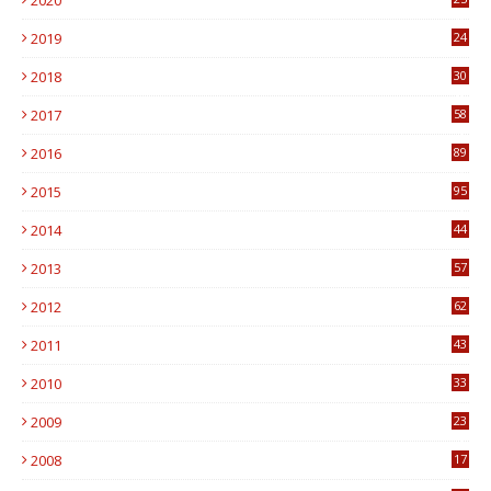
2020
0
2019
24
1
2018
30
8
2017
58
4
2016
89
0
2015
95
3
2014
44
9
2013
57
6
2012
62
1
2011
43
1
2010
33
1
2009
23
4
2008
17
1