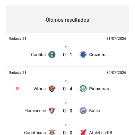
Últimos resultados
Rodada 21
31/07/2026
Fim
0
-
1
Coritiba
Cruzeiro
Rodada 21
30/07/2026
Fim
0
-
4
Vitória
Palmeiras
2
Fim
0
-
0
Fluminense
Bahia
Fim
0
-
0
Corinthians
Athletico-PR