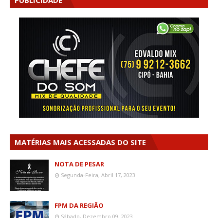
PUBLICIDADE
MATÉRIAS MAIS ACESSADAS DO SITE
NOTA DE PESAR
Segunda-Feira, Abril 17, 2023
FPM DA REGIÃO
Sábado, Dezembro 09, 2023