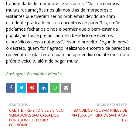
tranquilidade de moradores e visitantes. “Nós recebemos
muitas reclamações nos últimos dias de moradores e
visitantes que tiveram sérios problemas devido ao som
estridente praticado nestes encontros de paredões, e não
podíamos fechar os olhos e permitir que o bem-estar da
população fosse prejudicado em benefício de eventos
esporádicos dessa natureza”, frisou o prefeito.
Segundo prevê
o decreto, quem for flagrado realizando encontro de paredões
ou evento similar terá o aparelho apreendido ou até mesmo o
próprio veículo, além de pagar multa.
Postagem: Brankinho Mendes
ANTIGOS
MAIS RECENTES
CAETITÉ: PREFEITO VICE E CINCO
BANDIDOS ROUBAM PNEUS DE
VEREADORES SÃO CASSADOS
VIATURA EM FEIRA DE SANTANA-
POR ABUSO DE PODER
BA
ECONÔMICO