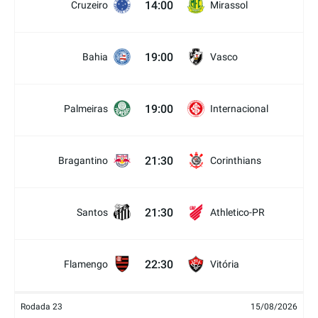
14:00
Cruzeiro
Mirassol
19:00
Bahia
Vasco
19:00
Palmeiras
Internacional
21:30
Bragantino
Corinthians
21:30
Santos
Athletico-PR
22:30
Flamengo
Vitória
Rodada 23
15/08/2026