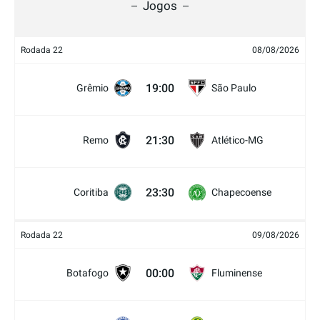
Jogos
Rodada 22
08/08/2026
19:00
Grêmio
São Paulo
21:30
Remo
Atlético-MG
23:30
Coritiba
Chapecoense
Rodada 22
09/08/2026
00:00
Botafogo
Fluminense