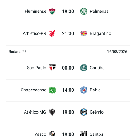
19:30
Fluminense
Palmeiras
21:30
Athletico-PR
Bragantino
Rodada 23
16/08/2026
00:00
São Paulo
Coritiba
14:00
Chapecoense
Bahia
19:00
Atlético-MG
Grêmio
19:00
Vasco
Santos