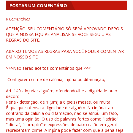
POSTAR UM COMENTÁRIO
0 Comentários
ATENÇÃO: SEU COMENTÁRIO SÓ SERÁ APROVADO DEPOIS
QUE A NOSSA EQUIPE ANALISAR SE VOCÊ SEGUIU AS
REGRAS DO SITE.
ABAIXO TEMOS AS REGRAS PARA VOCÊ PODER COMENTAR
EM NOSSO SITE:
>>>Não serão aceitos comentários que:<<<
-Configurem crime de calúnia, injúria ou difamação;
Art. 140 - Injuriar alguém, ofendendo-lhe a dignidade ou o
decoro.
Pena - detenção, de 1 (um) a 6 (seis) meses, ou multa.
É qualquer ofensa à dignidade de alguém. Na injúria, ao
contrário da calúnia ou difamação, não se atribui um fato,
mas uma opinião. O uso de palavras fortes como "ladrão",
"idiota", "corrupto" e expressões de baixo calão em geral
representam crime. A injúria pode fazer com que a pena seja