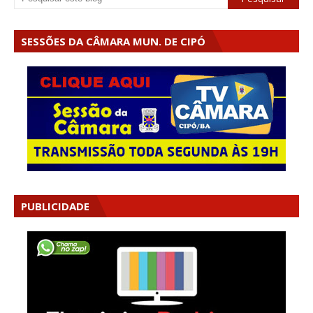
SESSÕES DA CÂMARA MUN. DE CIPÓ
PUBLICIDADE