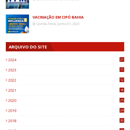
VACINAÇÃO EM CIPÓ BAHIA
Quinta-Feira, Junho 01, 2023
ARQUIVO DO SITE
2024
21
2023
11
6
2022
12
0
2021
18
7
2020
25
0
2019
24
1
2018
30
8