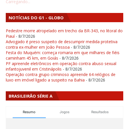
Carregando...
NOTÍCIAS DO G1 - GLOBO
Pedestre morre atropelado em trecho da BR-343, no litoral do
Piauí
- 8/7/2026
Advogado é preso suspeito de descumprir medida protetiva
contra ex-mulher em João Pessoa
- 8/7/2026
Festa do Muquém: começa romaria em que milhares de fiéis
caminham 45 km, em Goiás
- 8/7/2026
PF apreende eletrônicos em operação contra abuso sexual
infantojuvenil em Cristinápolis
- 8/7/2026
Operação contra grupo criminoso apreende 64 relógios de
luxo em imóvel ligado a suspeito na Bahia
- 8/7/2026
BRASILEIRÃO SÉRIE A
Resumo
Jogos
Resultados