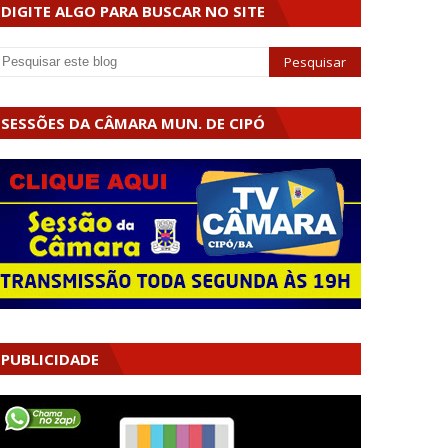
DIGITE ALGO PARA BUSCAR NO SITE
SESSÕES DA CÂMARA MUN. DE CIPÓ
PUBLICIDADE