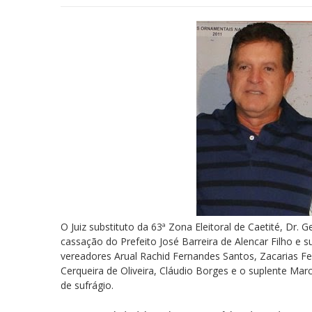
O Juiz substituto da 63ª Zona Eleitoral de Caetité, Dr.
cassação do Prefeito José Barreira de Alencar Filho e su
vereadores Arual Rachid Fernandes Santos, Zacarias 
Cerqueira de Oliveira, Cláudio Borges e o suplente Mar
de sufrágio.