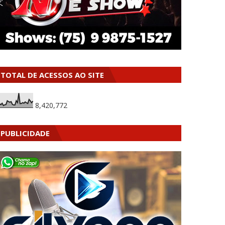
TOTAL DE ACESSOS AO SITE
8,420,772
PUBLICIDADE