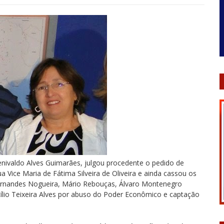
 Genivaldo Alves Guimarães, julgou procedente o pedido de
a Vice Maria de Fátima Silveira de Oliveira e ainda cassou os
Fernandes Nogueira, Mário Rebouças, Álvaro Montenegro
cílio Teixeira Alves por abuso do Poder Econômico e captação