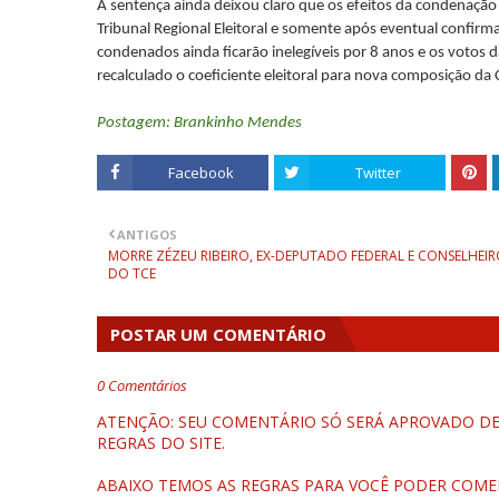
A sentença ainda deixou claro que os efeitos da condenação
Tribunal Regional Eleitoral e somente após eventual confirm
condenados ainda ficarão inelegíveis por 8 anos e os votos 
recalculado o coeficiente eleitoral para nova composição da
Postagem: Brankinho Mendes
Facebook
Twitter
ANTIGOS
MORRE ZÉZEU RIBEIRO, EX-DEPUTADO FEDERAL E CONSELHEI
DO TCE
POSTAR UM COMENTÁRIO
0 Comentários
ATENÇÃO: SEU COMENTÁRIO SÓ SERÁ APROVADO DEP
REGRAS DO SITE.
ABAIXO TEMOS AS REGRAS PARA VOCÊ PODER COME