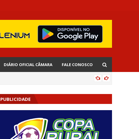
DIÁRIO OFICIAL CÂMARA
FALE CONOSCO
EDNALD
PUBLICIDADE