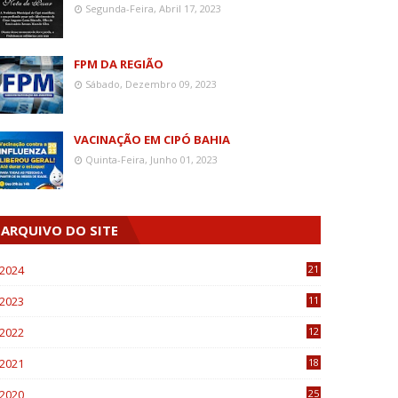
Segunda-Feira, Abril 17, 2023
FPM DA REGIÃO
Sábado, Dezembro 09, 2023
VACINAÇÃO EM CIPÓ BAHIA
Quinta-Feira, Junho 01, 2023
ARQUIVO DO SITE
2024
21
2023
11
6
2022
12
0
2021
18
7
2020
25