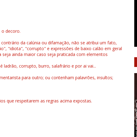
u o decoro.
 contrário da calúnia ou difamação, não se atribui um fato,
", "idiota", "corrupto" e expressões de baixo calão em geral
a seja ainda maior caso seja praticada com elementos
drão, corrupto, burro, salafrário e por ai vai...
ntarista para outro; ou contenham palavrões, insultos;
rios que respeitarem as regras acima expostas.