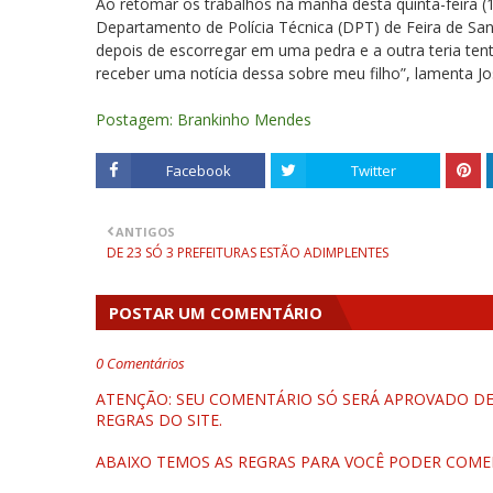
Ao retomar os trabalhos na manhã desta quinta-feira 
Departamento de Polícia Técnica (DPT) de Feira de San
depois de escorregar em uma pedra e a outra teria te
receber uma notícia dessa sobre meu filho”, lamenta Jo
Postagem: Brankinho Mendes
Facebook
Twitter
ANTIGOS
DE 23 SÓ 3 PREFEITURAS ESTÃO ADIMPLENTES
POSTAR UM COMENTÁRIO
0 Comentários
ATENÇÃO: SEU COMENTÁRIO SÓ SERÁ APROVADO DEP
REGRAS DO SITE.
ABAIXO TEMOS AS REGRAS PARA VOCÊ PODER COME