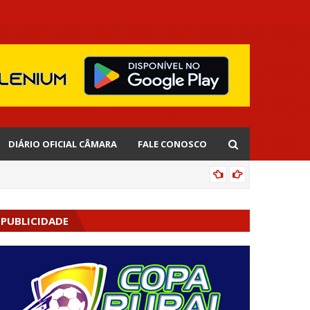
DIÁRIO OFICIAL CÂMARA
FALE CONOSCO
CIPOENS
PUBLICIDADE