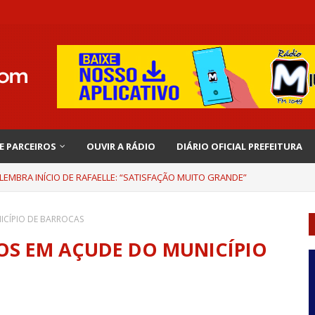
 E PARCEIROS
OUVIR A RÁDIO
DIÁRIO OFICIAL PREFEITURA
EMBRA INÍCIO DE RAFAELLE: “SATISFAÇÃO MUITO GRANDE”
CÍPIO DE BARROCAS
S EM AÇUDE DO MUNICÍPIO