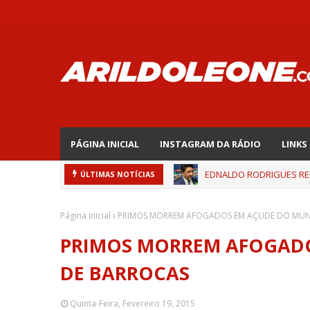
PÁGINA INICIAL
INSTAGRAM DA RÁDIO
LINKS
EDNALDO RODRIGUES REL
ÚLTIMAS NOTÍCIAS
Página inicial
PRIMOS MORREM AFOGADOS EM AÇUDE DO MUNI
PRIMOS MORREM AFOGADO
DE BARROCAS
Quinta-Feira, Fevereiro 19, 2015