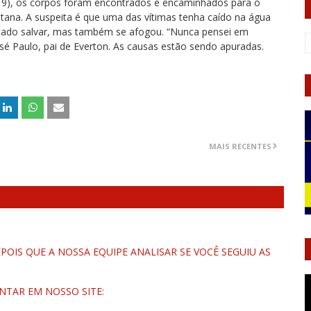
(19), os corpos foram encontrados e encaminhados para o
tana. A suspeita é que uma das vítimas tenha caído na água
ntado salvar, mas também se afogou. “Nunca pensei em
sé Paulo, pai de Everton. As causas estão sendo apuradas.
MAIS RECENTES
OIS QUE A NOSSA EQUIPE ANALISAR SE VOCÊ SEGUIU AS
NTAR EM NOSSO SITE: