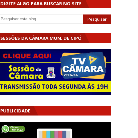
DIGITE ALGO PARA BUSCAR NO SITE
SESSÕES DA CÂMARA MUN. DE CIPÓ
PUBLICIDADE