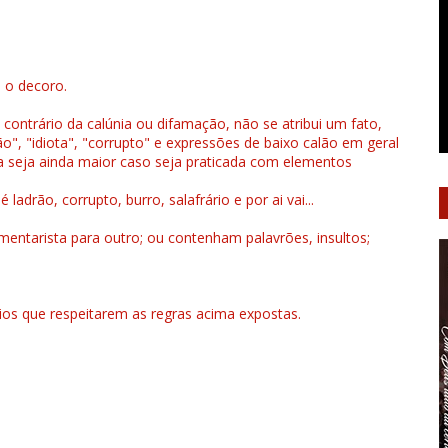
u o decoro.
 contrário da calúnia ou difamação, não se atribui um fato,
", "idiota", "corrupto" e expressões de baixo calão em geral
a seja ainda maior caso seja praticada com elementos
drão, corrupto, burro, salafrário e por ai vai...
ntarista para outro; ou contenham palavrões, insultos;
rios que respeitarem as regras acima expostas.