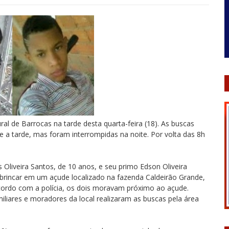
l de Barrocas na tarde desta quarta-feira (18). As buscas
te a tarde, mas foram interrompidas na noite. Por volta das 8h
 Oliveira Santos, de 10 anos, e seu primo Edson Oliveira
 brincar em um açude localizado na fazenda Caldeirão Grande,
acordo com a polícia, os dois moravam próximo ao açude.
liares e moradores da local realizaram as buscas pela área