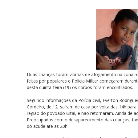
Duas crianças foram vítimas de afogamento na zona rura
feitas por populares e Policia Militar começaram duran
desta quinta-feira (19) os corpos foram encontrados.
Segundo informações da Polícia Civil, Everton Rodrigues
Cordeiro, de 12, saíram de casa por volta das 14h para
região do povoado Gitaí, e não retornaram. Ainda de 
Preocupados com o desaparecimento das crianças, fami
do açude até as 20h.