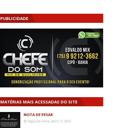
PUBLICIDADE
MATÉRIAS MAIS ACESSADAS DO SITE
NOTA DE PESAR
Segunda-Feira, Abril 17, 2023