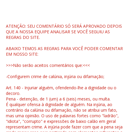
ATENÇÃO: SEU COMENTÁRIO SÓ SERÁ APROVADO DEPOIS
QUE A NOSSA EQUIPE ANALISAR SE VOCÊ SEGUIU AS
REGRAS DO SITE.
ABAIXO TEMOS AS REGRAS PARA VOCÊ PODER COMENTAR
EM NOSSO SITE:
>>>Não serão aceitos comentários que:<<<
-Configurem crime de calúnia, injúria ou difamação;
Art. 140 - Injuriar alguém, ofendendo-lhe a dignidade ou o
decoro.
Pena - detenção, de 1 (um) a 6 (seis) meses, ou multa.
É qualquer ofensa à dignidade de alguém. Na injúria, ao
contrário da calúnia ou difamação, não se atribui um fato,
mas uma opinião. O uso de palavras fortes como "ladrão",
"idiota", "corrupto" e expressões de baixo calão em geral
representam crime. A injúria pode fazer com que a pena seja