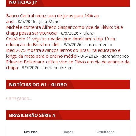
NOTÍCIAS JP
Banco Central reduz taxa de juros para 14% ao
ano
- 8/5/2026
- Júlia Mano
Michelle comenta Alfredo Gaspar como vice de Flávio: ‘Que
chapa possa ser vitoriosa’
- 8/5/2026
- julara
Ceará em 1º: veja as cidades que dominam o top 10 da
educação do Brasil no Ideb
- 8/5/2026
- sarahamerico
Ibed 2025 mostra avanços lentos do Brasil na educação e
longe da meta para o ensino médio
- 8/5/2026
- sarahamerico
Eduardo Bolsonaro ‘critica’ vice de Flávio em dia de anúncio da
chapa
- 8/5/2026
- fernandokeller
NOTÍCIAS DO G1 - GLOBO
Carregando...
BRASILEIRÃO SÉRIE A
Resumo
Jogos
Resultados