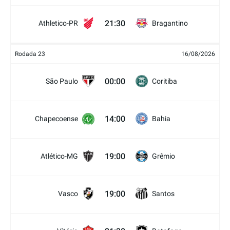
21:30
Athletico-PR
Bragantino
Rodada 23
16/08/2026
00:00
São Paulo
Coritiba
14:00
Chapecoense
Bahia
19:00
Atlético-MG
Grêmio
19:00
Vasco
Santos