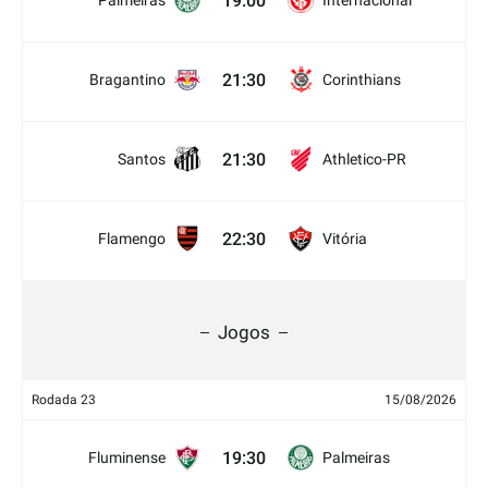
19:00
Palmeiras
Internacional
21:30
Bragantino
Corinthians
21:30
Santos
Athletico-PR
22:30
Flamengo
Vitória
Jogos
Rodada 23
15/08/2026
19:30
Fluminense
Palmeiras