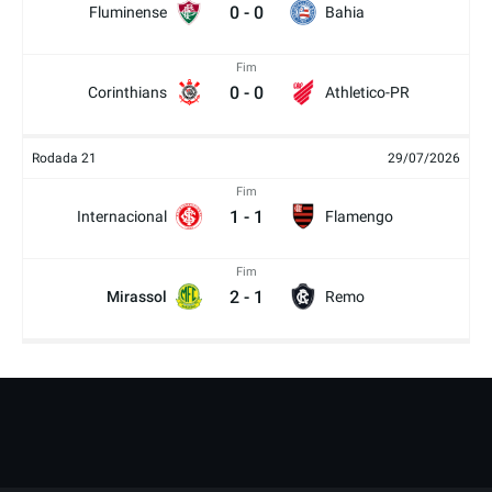
0
-
0
Fluminense
Bahia
Fim
0
-
0
Corinthians
Athletico-PR
Rodada 21
29/07/2026
Fim
1
-
1
Internacional
Flamengo
Fim
2
-
1
Mirassol
Remo