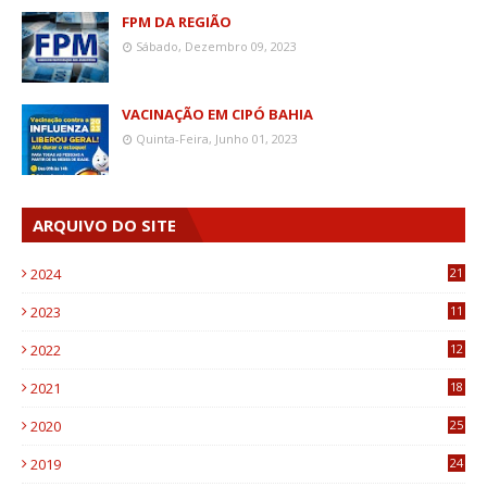
FPM DA REGIÃO
Sábado, Dezembro 09, 2023
VACINAÇÃO EM CIPÓ BAHIA
Quinta-Feira, Junho 01, 2023
ARQUIVO DO SITE
2024
21
2023
11
6
2022
12
0
2021
18
7
2020
25
0
2019
24
1