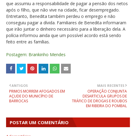
que assumiu a responsabilidade de pagar a pensão dos netos
após o filho, que não vive na cidade, ficar desempregado.
Entretanto, Benedita também perdeu o emprego e não
conseguiu pagar a dívida. Familiares de Benedita informaram
que irão juntar o dinheiro necessário para a liberação dela. A
polícia informou ainda que um possível acordo está sendo
feito entre as famílias.
Postagem: Brankinho Mendes
ANTIGOS
MAIS RECENTES
PRIMOS MORREM AFOGADOS EM
OPERAÇÃO CONJUNTA
AÇUDE DO MUNICÍPIO DE
DESARTICULA GRUPOS DE
BARROCAS
TRÁFICO DE DROGAS E ROUBOS
EM RIBEIRA DO POMBAL
POSTAR UM COMENTÁRIO