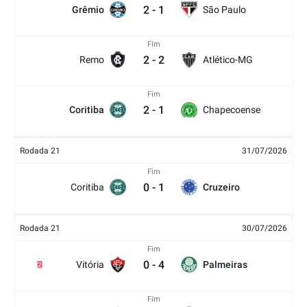
2
-
1
Grêmio
São Paulo
Fim
2
-
2
Remo
Atlético-MG
Fim
2
-
1
Coritiba
Chapecoense
Rodada 21
31/07/2026
Fim
0
-
1
Coritiba
Cruzeiro
Rodada 21
30/07/2026
Fim
0
-
4
Vitória
Palmeiras
2
Fim