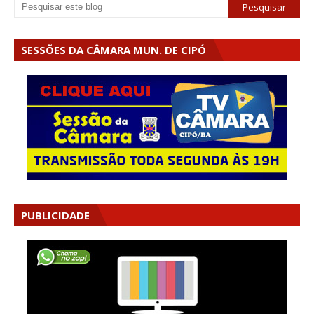
SESSÕES DA CÂMARA MUN. DE CIPÓ
PUBLICIDADE