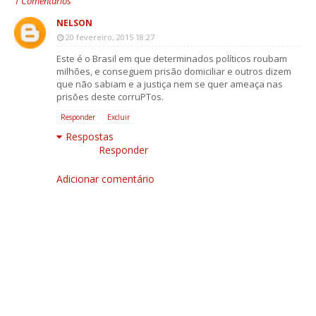
1 Comentários
NELSON
20 fevereiro, 2015 18:27
Este é o Brasil em que determinados políticos roubam
milhões, e conseguem prisão domiciliar e outros dizem
que não sabiam e a justiça nem se quer ameaça nas
prisões deste corruPTos.
Responder
Excluir
Respostas
Responder
Adicionar comentário