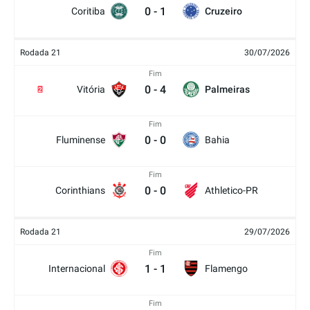
0
-
1
Coritiba
Cruzeiro
Rodada 21
30/07/2026
Fim
0
-
4
Vitória
Palmeiras
2
Fim
0
-
0
Fluminense
Bahia
Fim
0
-
0
Corinthians
Athletico-PR
Rodada 21
29/07/2026
Fim
1
-
1
Internacional
Flamengo
Fim