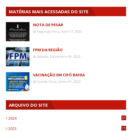
MATÉRIAS MAIS ACESSADAS DO SITE
NOTA DE PESAR
Segunda-Feira, Abril 17, 2023
FPM DA REGIÃO
Sábado, Dezembro 09, 2023
VACINAÇÃO EM CIPÓ BAHIA
Quinta-Feira, Junho 01, 2023
ARQUIVO DO SITE
2024
21
2023
11