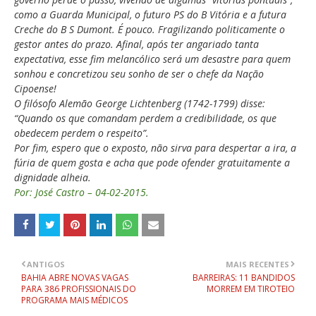
como a Guarda Municipal, o futuro PS do B Vitória e a futura
Creche do B S Dumont. É pouco. Fragilizando politicamente o
gestor antes do prazo. Afinal, após ter angariado tanta
expectativa, esse fim melancólico será um desastre para quem
sonhou e concretizou seu sonho de ser o chefe da Nação
Cipoense!
O filósofo Alemão George Lichtenberg (1742-1799) disse:
“Quando os que comandam perdem a credibilidade, os que
obedecem perdem o respeito”.
Por fim, espero que o exposto, não sirva para despertar a ira, a
fúria de quem gosta e acha que pode ofender gratuitamente a
dignidade alheia.
Por:
José Castro – 04-02-2015.
ANTIGOS
MAIS RECENTES
BAHIA ABRE NOVAS VAGAS
BARREIRAS: 11 BANDIDOS
PARA 386 PROFISSIONAIS DO
MORREM EM TIROTEIO
PROGRAMA MAIS MÉDICOS