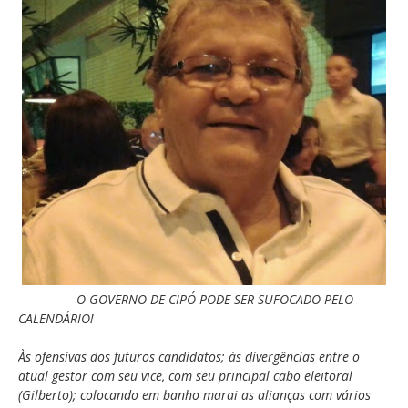
O GOVERNO DE CIPÓ PODE SER SUFOCADO PELO
CALENDÁRIO!
Às ofensivas dos futuros candidatos; às divergências entre o
atual gestor com seu vice, com seu principal cabo eleitoral
(Gilberto); colocando em banho marai as alianças com vários