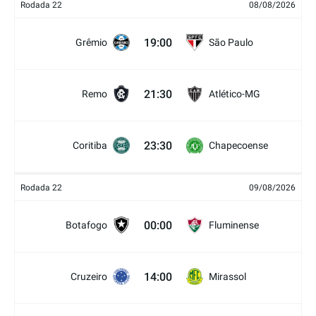
Rodada 22
08/08/2026
19:00
Grêmio
São Paulo
21:30
Remo
Atlético-MG
23:30
Coritiba
Chapecoense
Rodada 22
09/08/2026
00:00
Botafogo
Fluminense
14:00
Cruzeiro
Mirassol