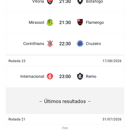
21:30
Vitória
Botafogo
21:30
Mirassol
Flamengo
22:30
Corinthians
Cruzeiro
Rodada 23
17/08/2026
23:00
Internacional
Remo
Últimos resultados
Rodada 21
31/07/2026
Fim