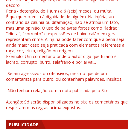
decoro.
Pena - detenção, de 1 (um) a 6 (seis) meses, ou multa.
É qualquer ofensa à dignidade de alguém. Na injúria, ao
contrário da calúnia ou difamação, não se atribui um fato,
mas uma opinião. O uso de palavras fortes como "ladrão",
"idiota", "corrupto" e expressões de baixo calão em geral
representam crime. A injúria pode fazer com que a pena seja
ainda maior caso seja praticada com elementos referentes a
raça, cor, etnia, religião ou origem.
Exemplo: Um comentário onde o autor diga que fulano é
ladrão, corrupto, burro, salafrário e por ai vai...
-Sejam agressivos ou ofensivos, mesmo que de um
comentarista para outro; ou contenham palavrões, insultos;
-Não tenham relação com a nota publicada pelo Site.
Atenção: Só serão disponibilizados no site os comentários que
respeitarem as regras acima expostas.
PUBLICIDADE