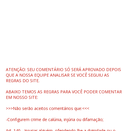
ATENÇÃO: SEU COMENTÁRIO SÓ SERÁ APROVADO DEPOIS
QUE A NOSSA EQUIPE ANALISAR SE VOCÊ SEGUIU AS
REGRAS DO SITE.
ABAIXO TEMOS AS REGRAS PARA VOCÊ PODER COMENTAR
EM NOSSO SITE:
>>>Não serão aceitos comentários que:<<<
-Configurem crime de calúnia, injúria ou difamação;
Art. 140 - Injuriar alguém, ofendendo-lhe a dignidade ou o