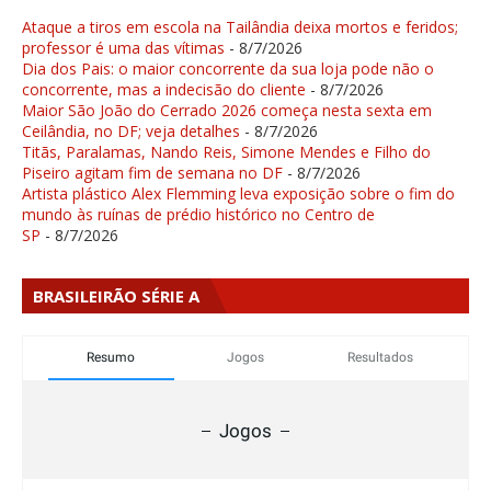
Ataque a tiros em escola na Tailândia deixa mortos e feridos;
professor é uma das vítimas
- 8/7/2026
Dia dos Pais: o maior concorrente da sua loja pode não o
concorrente, mas a indecisão do cliente
- 8/7/2026
Maior São João do Cerrado 2026 começa nesta sexta em
Ceilândia, no DF; veja detalhes
- 8/7/2026
Titãs, Paralamas, Nando Reis, Simone Mendes e Filho do
Piseiro agitam fim de semana no DF
- 8/7/2026
Artista plástico Alex Flemming leva exposição sobre o fim do
mundo às ruínas de prédio histórico no Centro de
SP
- 8/7/2026
BRASILEIRÃO SÉRIE A
Resumo
Jogos
Resultados
Jogos