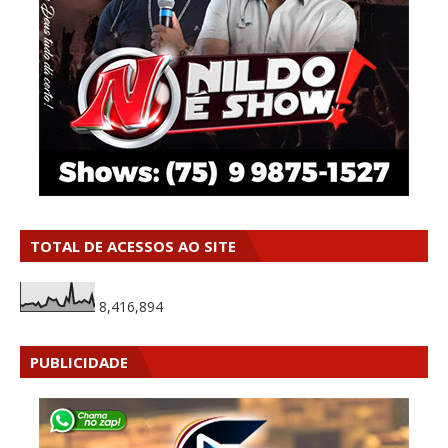
TOTAL DE ACESSOS AO SITE
8,416,894
PUBLICIDADE