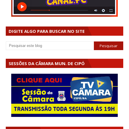
DIGITE ALGO PARA BUSCAR NO SITE
SESSÕES DA CÂMARA MUN. DE CIPÓ