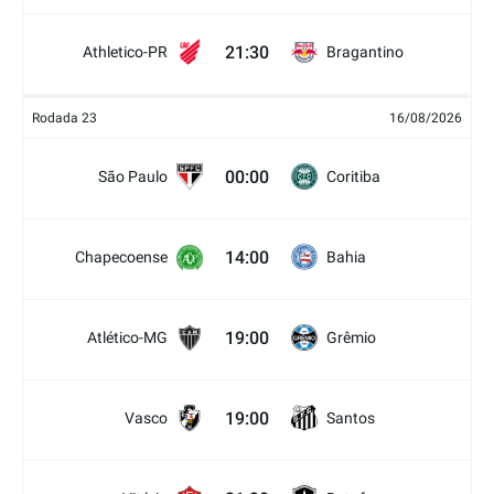
21:30
Athletico-PR
Bragantino
Rodada 23
16/08/2026
00:00
São Paulo
Coritiba
14:00
Chapecoense
Bahia
19:00
Atlético-MG
Grêmio
19:00
Vasco
Santos