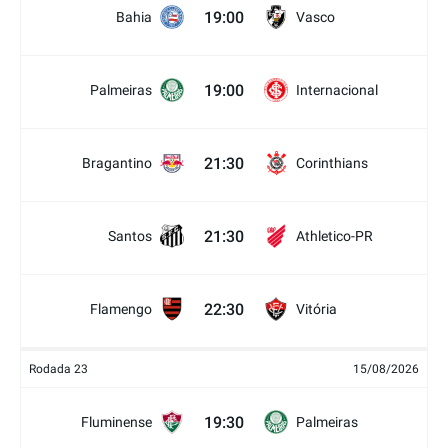
19:00
Bahia
Vasco
19:00
Palmeiras
Internacional
21:30
Bragantino
Corinthians
21:30
Santos
Athletico-PR
22:30
Flamengo
Vitória
Rodada 23
15/08/2026
19:30
Fluminense
Palmeiras