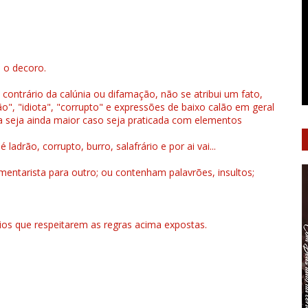
u o decoro.
 contrário da calúnia ou difamação, não se atribui um fato,
", "idiota", "corrupto" e expressões de baixo calão em geral
a seja ainda maior caso seja praticada com elementos
drão, corrupto, burro, salafrário e por ai vai...
ntarista para outro; ou contenham palavrões, insultos;
rios que respeitarem as regras acima expostas.