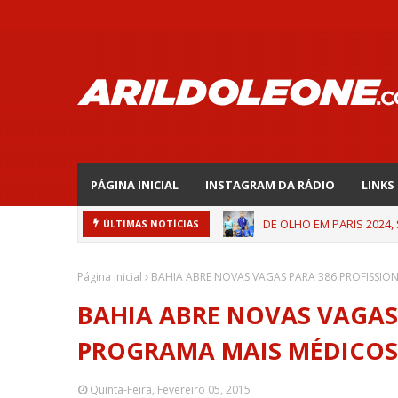
PÁGINA INICIAL
INSTAGRAM DA RÁDIO
LINKS
DE OLHO EM PARIS 2024,
ÚLTIMAS NOTÍCIAS
Página inicial
BAHIA ABRE NOVAS VAGAS PARA 386 PROFISSIO
BAHIA ABRE NOVAS VAGAS 
PROGRAMA MAIS MÉDICOS
Quinta-Feira, Fevereiro 05, 2015