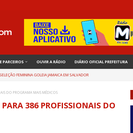
 E PARCEIROS
OUVIR A RÁDIO
DIÁRIO OFICIAL PREFEITURA
 SELEÇÃO FEMININA GOLEIA JAMAICA EM SALVADOR
NAIS DO PROGRAMA MAIS MÉDICOS
PARA 386 PROFISSIONAIS DO