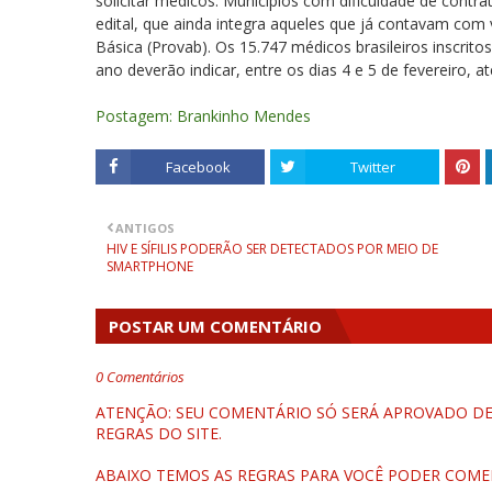
solicitar médicos. Municípios com dificuldade de contr
edital, que ainda integra aqueles que já contavam com
Básica (Provab). Os 15.747 médicos brasileiros inscrito
ano deverão indicar, entre os dias 4 e 5 de fevereiro, a
Postagem: Brankinho Mendes
Facebook
Twitter
ANTIGOS
HIV E SÍFILIS PODERÃO SER DETECTADOS POR MEIO DE
SMARTPHONE
POSTAR UM COMENTÁRIO
0 Comentários
ATENÇÃO: SEU COMENTÁRIO SÓ SERÁ APROVADO DEP
REGRAS DO SITE.
ABAIXO TEMOS AS REGRAS PARA VOCÊ PODER COME