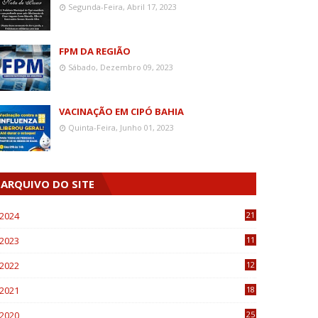
Segunda-Feira, Abril 17, 2023
FPM DA REGIÃO
Sábado, Dezembro 09, 2023
VACINAÇÃO EM CIPÓ BAHIA
Quinta-Feira, Junho 01, 2023
ARQUIVO DO SITE
2024
21
2023
11
6
2022
12
0
2021
18
7
2020
25