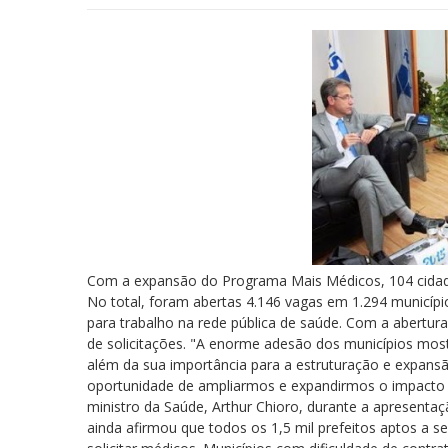
Com a expansão do Programa Mais Médicos, 104 cidades 
No total, foram abertas 4.146 vagas em 1.294 municípios
para trabalho na rede pública de saúde. Com a abertur
de solicitações. "A enorme adesão dos municípios mos
além da sua importância para a estruturação e expan
oportunidade de ampliarmos e expandirmos o impacto 
ministro da Saúde, Arthur Chioro, durante a apresentaç
ainda afirmou que todos os 1,5 mil prefeitos aptos a s