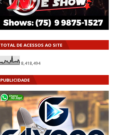
TOTAL DE ACESSOS AO SITE
8,418,494
PUBLICIDADE