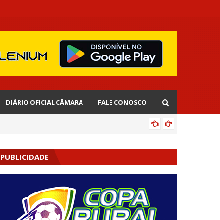
DIÁRIO OFICIAL CÂMARA
FALE CONOSCO
EDNALD
PUBLICIDADE