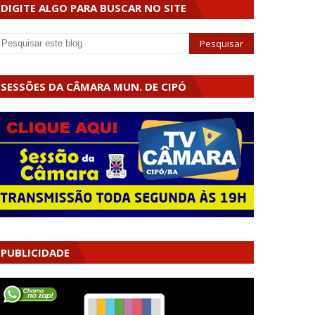
DIGITE ALGO PARA BUSCAR NO SITE
SESSÕES DA CÂMARA MUN. DE CIPÓ
PUBLICIDADE