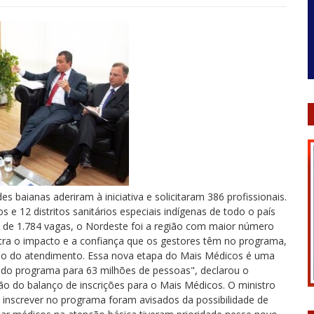
baianas aderiram à iniciativa e solicitaram 386 profissionais.
 e 12 distritos sanitários especiais indígenas de todo o país
a de 1.784 vagas, o Nordeste foi a região com maior número
tra o impacto e a confiança que os gestores têm no programa,
são do atendimento. Essa nova etapa do Mais Médicos é uma
do programa para 63 milhões de pessoas", declarou o
ão do balanço de inscrições para o Mais Médicos. O ministro
e inscrever no programa foram avisados da possibilidade de