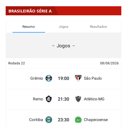
BRASILEIRÃO SÉRIE A
Resumo
Jogos
Resultados
Jogos
Rodada 22
08/08/2026
19:00
Grêmio
São Paulo
21:30
Remo
Atlético-MG
23:30
Coritiba
Chapecoense