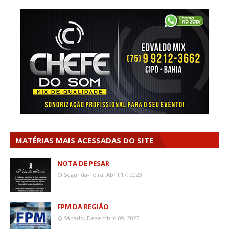
MATÉRIAS MAIS ACESSADAS DO SITE
NOTA DE PESAR
Segunda-Feira, Abril 17, 2023
FPM DA REGIÃO
Sábado, Dezembro 09, 2023