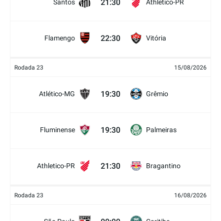
21:30
Santos
Athletico-PR
22:30
Flamengo
Vitória
Rodada 23
15/08/2026
19:30
Atlético-MG
Grêmio
19:30
Fluminense
Palmeiras
21:30
Athletico-PR
Bragantino
Rodada 23
16/08/2026