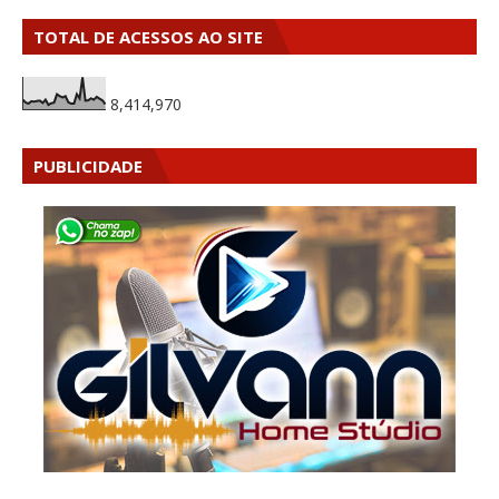
TOTAL DE ACESSOS AO SITE
8,414,970
PUBLICIDADE