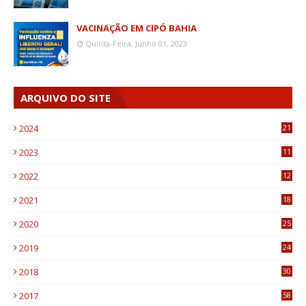
VACINAÇÃO EM CIPÓ BAHIA
Quinta-Feira, Junho 01, 2023
ARQUIVO DO SITE
2024
21
2023
11
6
2022
12
0
2021
18
7
2020
25
0
2019
24
1
2018
30
8
2017
58
4