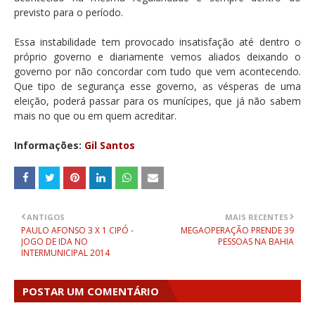
previsto para o período.
Essa instabilidade tem provocado insatisfação até dentro o
próprio governo e diariamente vemos aliados deixando o
governo por não concordar com tudo que vem acontecendo.
Que tipo de segurança esse governo, as vésperas de uma
eleição, poderá passar para os munícipes, que já não sabem
mais no que ou em quem acreditar.
Informações:
Gil Santos
ANTIGOS
MAIS RECENTES
PAULO AFONSO 3 X 1 CIPÓ -
MEGAOPERAÇÃO PRENDE 39
JOGO DE IDA NO
PESSOAS NA BAHIA
INTERMUNICIPAL 2014
POSTAR UM COMENTÁRIO