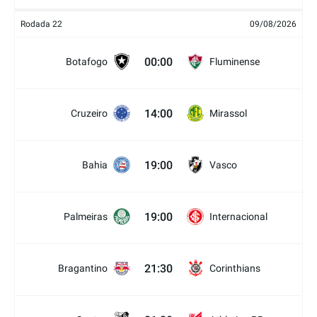
Rodada 22
09/08/2026
00:00
Botafogo
Fluminense
14:00
Cruzeiro
Mirassol
19:00
Bahia
Vasco
19:00
Palmeiras
Internacional
21:30
Bragantino
Corinthians