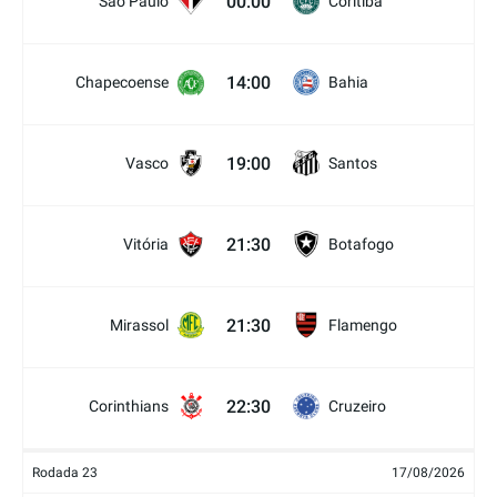
00:00
São Paulo
Coritiba
14:00
Chapecoense
Bahia
19:00
Vasco
Santos
21:30
Vitória
Botafogo
21:30
Mirassol
Flamengo
22:30
Corinthians
Cruzeiro
Rodada 23
17/08/2026