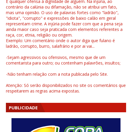
É qualquer ofensa à dignidade de alguém. Na injúria, ao
contrário da calúnia ou difamação, não se atribui um fato,
mas uma opinião. O uso de palavras fortes como "ladrão",
"idiota", "corrupto" e expressões de baixo calão em geral
representam crime. A injúria pode fazer com que a pena seja
ainda maior caso seja praticada com elementos referentes a
raça, cor, etnia, religião ou origem.
Exemplo: Um comentário onde o autor diga que fulano é
ladrão, corrupto, burro, salafrário e por ai vai...
-Sejam agressivos ou ofensivos, mesmo que de um
comentarista para outro; ou contenham palavrões, insultos;
-Não tenham relação com a nota publicada pelo Site.
Atenção: Só serão disponibilizados no site os comentários que
respeitarem as regras acima expostas.
PUBLICIDADE