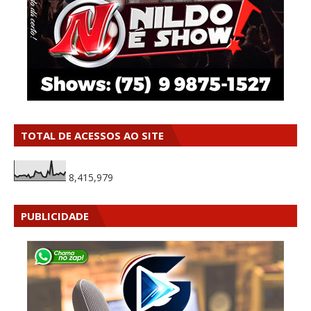
TOTAL DE ACESSOS AO SITE
8,415,979
PUBLICIDADE