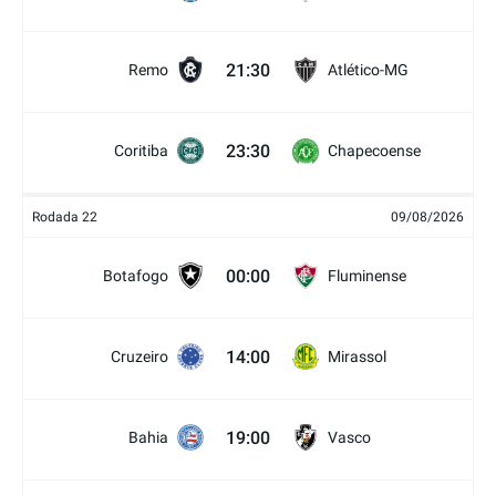
21:30
Remo
Atlético-MG
23:30
Coritiba
Chapecoense
Rodada 22
09/08/2026
00:00
Botafogo
Fluminense
14:00
Cruzeiro
Mirassol
19:00
Bahia
Vasco