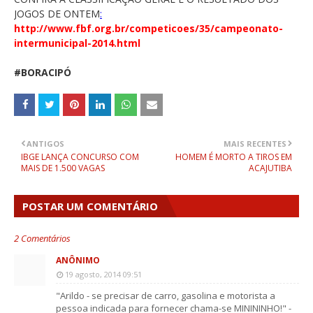
JOGOS DE ONTEM
:
http://www.fbf.org.br/competicoes/35/campeonato-
intermunicipal-2014.html
#BORACIPÓ
ANTIGOS
MAIS RECENTES
IBGE LANÇA CONCURSO COM
HOMEM É MORTO A TIROS EM
MAIS DE 1.500 VAGAS
ACAJUTIBA
POSTAR UM COMENTÁRIO
2 Comentários
ANÔNIMO
19 agosto, 2014 09:51
"Arildo - se precisar de carro, gasolina e motorista a
pessoa indicada para fornecer chama-se MINININHO!" -