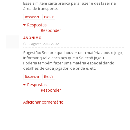
Esse sim, tem carta branca para fazer e desfazer na
área de transporte.
Responder
Excluir
Respostas
Responder
ANÔNIMO
19 agosto, 2014 22:32
Sugestão: Sempre que houver uma matéria após o jogo,
informar qual a escalaço que a Seleçaõ jogou.
Poderia também fazer uma matéria especial dando
detalhes de cada jogador, de onde é, etc.
Responder
Excluir
Respostas
Responder
Adicionar comentário