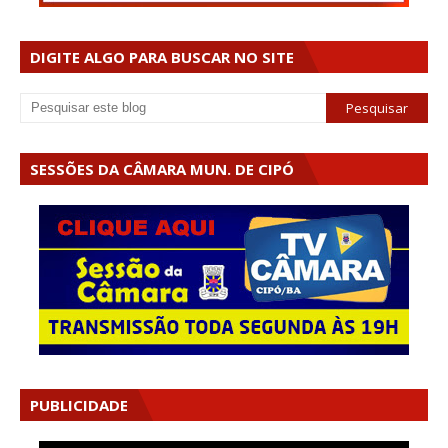
DIGITE ALGO PARA BUSCAR NO SITE
SESSÕES DA CÂMARA MUN. DE CIPÓ
PUBLICIDADE