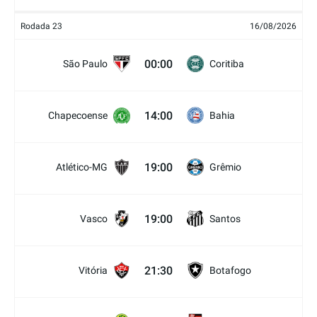
Rodada 23
16/08/2026
00:00
São Paulo
Coritiba
14:00
Chapecoense
Bahia
19:00
Atlético-MG
Grêmio
19:00
Vasco
Santos
21:30
Vitória
Botafogo