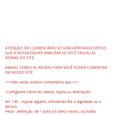
ATENÇÃO: SEU COMENTÁRIO SÓ SERÁ APROVADO DEPOIS
QUE A NOSSA EQUIPE ANALISAR SE VOCÊ SEGUIU AS
REGRAS DO SITE.
ABAIXO TEMOS AS REGRAS PARA VOCÊ PODER COMENTAR
EM NOSSO SITE:
>>>Não serão aceitos comentários que:<<<
-Configurem crime de calúnia, injúria ou difamação;
Art. 140 - Injuriar alguém, ofendendo-lhe a dignidade ou o
decoro.
Pena - detenção, de 1 (um) a 6 (seis) meses, ou multa.