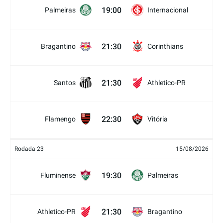
19:00
Palmeiras
Internacional
21:30
Bragantino
Corinthians
21:30
Santos
Athletico-PR
22:30
Flamengo
Vitória
Rodada 23
15/08/2026
19:30
Fluminense
Palmeiras
21:30
Athletico-PR
Bragantino