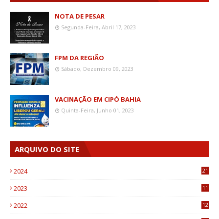
NOTA DE PESAR
Segunda-Feira, Abril 17, 2023
FPM DA REGIÃO
Sábado, Dezembro 09, 2023
VACINAÇÃO EM CIPÓ BAHIA
Quinta-Feira, Junho 01, 2023
ARQUIVO DO SITE
2024
21
2023
11
6
2022
12
0