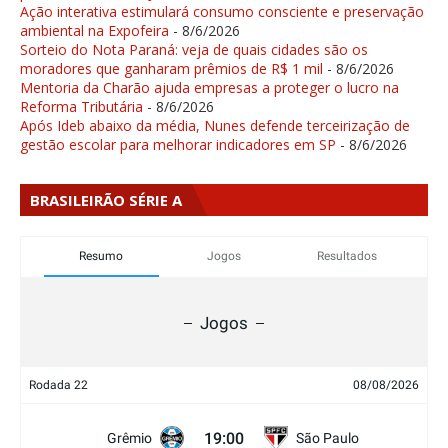
Ação interativa estimulará consumo consciente e preservação
ambiental na Expofeira
- 8/6/2026
Sorteio do Nota Paraná: veja de quais cidades são os
moradores que ganharam prêmios de R$ 1 mil
- 8/6/2026
Mentoria da Charão ajuda empresas a proteger o lucro na
Reforma Tributária
- 8/6/2026
Após Ideb abaixo da média, Nunes defende terceirização de
gestão escolar para melhorar indicadores em SP
- 8/6/2026
BRASILEIRÃO SÉRIE A
Resumo
Jogos
Resultados
Jogos
Rodada 22
08/08/2026
19:00
Grêmio
São Paulo