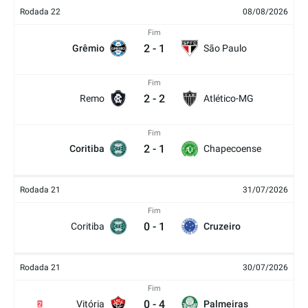
Rodada 22
08/08/2026
Fim
2
-
1
Grêmio
São Paulo
Fim
2
-
2
Remo
Atlético-MG
Fim
2
-
1
Coritiba
Chapecoense
Rodada 21
31/07/2026
Fim
0
-
1
Coritiba
Cruzeiro
Rodada 21
30/07/2026
Fim
0
-
4
Vitória
Palmeiras
2