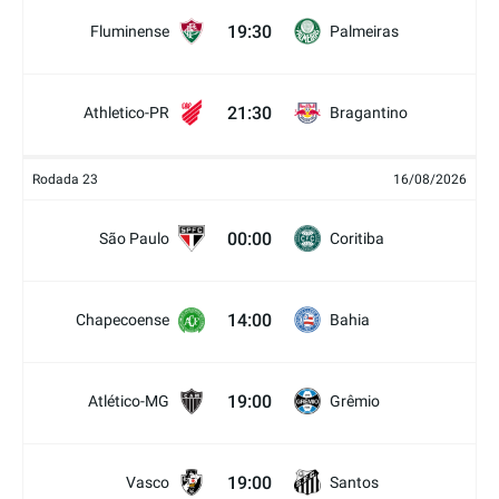
19:30
Fluminense
Palmeiras
21:30
Athletico-PR
Bragantino
Rodada 23
16/08/2026
00:00
São Paulo
Coritiba
14:00
Chapecoense
Bahia
19:00
Atlético-MG
Grêmio
19:00
Vasco
Santos