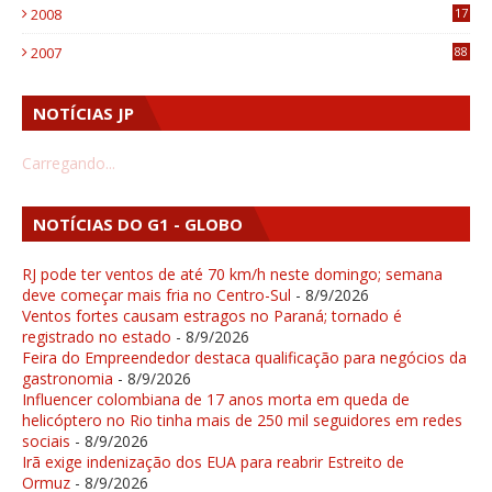
2008
17
1
2007
88
NOTÍCIAS JP
Carregando...
NOTÍCIAS DO G1 - GLOBO
RJ pode ter ventos de até 70 km/h neste domingo; semana
deve começar mais fria no Centro-Sul
- 8/9/2026
Ventos fortes causam estragos no Paraná; tornado é
registrado no estado
- 8/9/2026
Feira do Empreendedor destaca qualificação para negócios da
gastronomia
- 8/9/2026
Influencer colombiana de 17 anos morta em queda de
helicóptero no Rio tinha mais de 250 mil seguidores em redes
sociais
- 8/9/2026
Irã exige indenização dos EUA para reabrir Estreito de
Ormuz
- 8/9/2026