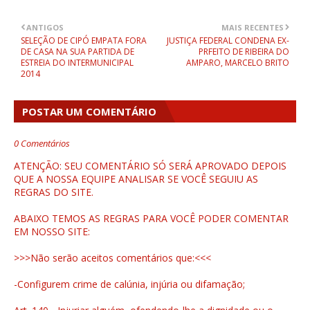
ANTIGOS
MAIS RECENTES
SELEÇÃO DE CIPÓ EMPATA FORA
JUSTIÇA FEDERAL CONDENA EX-
DE CASA NA SUA PARTIDA DE
PRFEITO DE RIBEIRA DO
ESTREIA DO INTERMUNICIPAL
AMPARO, MARCELO BRITO
2014
POSTAR UM COMENTÁRIO
0 Comentários
ATENÇÃO: SEU COMENTÁRIO SÓ SERÁ APROVADO DEPOIS
QUE A NOSSA EQUIPE ANALISAR SE VOCÊ SEGUIU AS
REGRAS DO SITE.
ABAIXO TEMOS AS REGRAS PARA VOCÊ PODER COMENTAR
EM NOSSO SITE:
>>>Não serão aceitos comentários que:<<<
-Configurem crime de calúnia, injúria ou difamação;