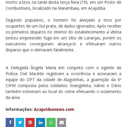
morto a tiros na tarde desta terça-feira (19), em um Posto de
Combustíveis, localizado na Marambaia, em Acajutiba.
Segundo populares, o homem foi alvejado a tiros por
ocupantes de um Gol prata, de dados ignorados. Após receber
os primeiros disparos no interior do estabelecimento a vítima
tentou empreender fuga em um Sítio de Laranjas, porém os
executores conseguiram alcança-lo e efetuaram outros
disparos que o vitimaram fatalmente .
A Delegada Ângela Maria em conjunto com o Agente de
Polícia Civil Macêdo registram a ocorrência e acionaram a
equipe do DPT da cidade de Alagoinhas, a guarnição da 6ª
CIPM composta pelos soldados: Evangelista, Valnei e Dário
também estiveram ao local do crime efetuando o isolamento
da área.
Informações:
Acajutibanews.com