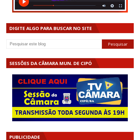
DIGITE ALGO PARA BUSCAR NO SITE
SESSÕES DA CÂMARA MUN. DE CIPÓ
PUBLICIDADE