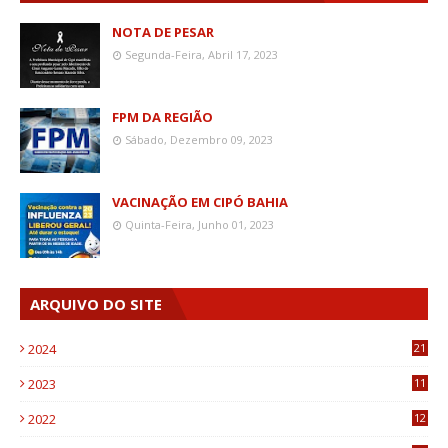
NOTA DE PESAR
Segunda-Feira, Abril 17, 2023
FPM DA REGIÃO
Sábado, Dezembro 09, 2023
VACINAÇÃO EM CIPÓ BAHIA
Quinta-Feira, Junho 01, 2023
ARQUIVO DO SITE
2024
21
2023
11
6
2022
12
0