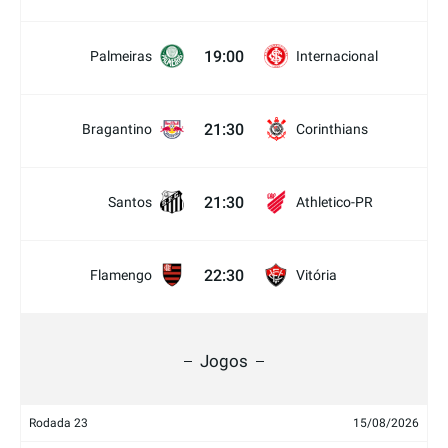
19:00
Palmeiras
Internacional
21:30
Bragantino
Corinthians
21:30
Santos
Athletico-PR
22:30
Flamengo
Vitória
Jogos
Rodada 23
15/08/2026