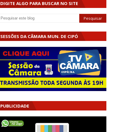
DIGITE ALGO PARA BUSCAR NO SITE
SESSÕES DA CÂMARA MUN. DE CIPÓ
PUBLICIDADE