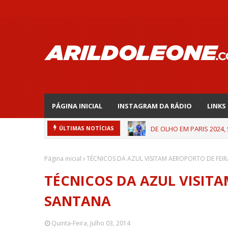
PÁGINA INICIAL
INSTAGRAM DA RÁDIO
LINKS
DE OLHO EM PARIS 2024,
ÚLTIMAS NOTÍCIAS
Página inicial
TÉCNICOS DA AZUL VISITAM AEROPORTO DE FEI
TÉCNICOS DA AZUL VISITA
SANTANA
Quinta-Feira, Julho 03, 2014