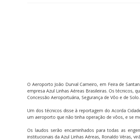
O Aeroporto João Durval Carneiro, em Feira de Santana
empresa Azul Linhas Aéreas Brasileiras. Os técnicos, 
Concessão Aeroportuária, Segurança de Vôo e de Solo. 
Um dos técnicos disse à reportagem do Acorda Cidade
um aeroporto que não tinha operação de vôos, e se m
Os laudos serão encaminhados para todas as engenh
institucionais da Azul Linhas Aéreas, Ronaldo Véras, vir