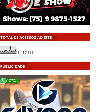
TOTAL DE ACESSOS AO SITE
8,417,339
PUBLICIDADE