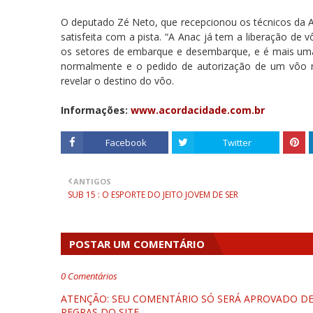
O deputado Zé Neto, que recepcionou os técnicos da Az
satisfeita com a pista. “A Anac já tem a liberação de
os setores de embarque e desembarque, e é mais uma 
normalmente e o pedido de autorização de um vôo reg
revelar o destino do vôo.
Informações:
www.acordacidade.com.br
Facebook
Twitter
ANTIGOS
SUB 15 : O ESPORTE DO JEITO JOVEM DE SER
POSTAR UM COMENTÁRIO
0 Comentários
ATENÇÃO: SEU COMENTÁRIO SÓ SERÁ APROVADO DEP
REGRAS DO SITE.