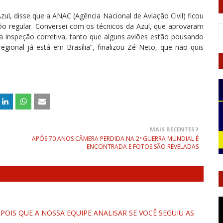
ul, disse que a ANAC (Agência Nacional de Aviação Civil) ficou
 vôo regular. Conversei com os técnicos da Azul, que aprovaram
inspeção corretiva, tanto que alguns aviões estão pousando
ional já está em Brasília”, finalizou Zé Neto, que não quis
MAIS RECENTES
APÓS 70 ANOS CÂMERA PERDIDA NA 2ª GUERRA MUNDIAL É
ENCONTRADA E FOTOS SÃO REVELADAS
OIS QUE A NOSSA EQUIPE ANALISAR SE VOCÊ SEGUIU AS