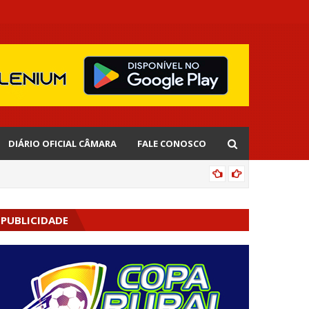
DIÁRIO OFICIAL CÂMARA
FALE CONOSCO
EDNALD
PUBLICIDADE