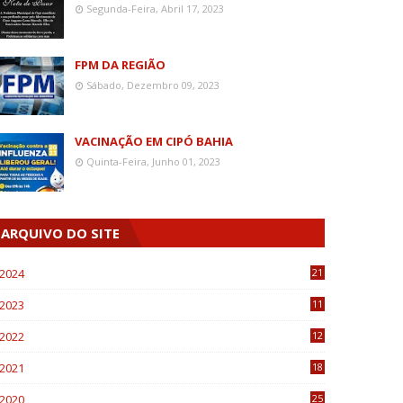
Segunda-Feira, Abril 17, 2023
FPM DA REGIÃO
Sábado, Dezembro 09, 2023
VACINAÇÃO EM CIPÓ BAHIA
Quinta-Feira, Junho 01, 2023
ARQUIVO DO SITE
2024
21
2023
11
6
2022
12
0
2021
18
7
2020
25