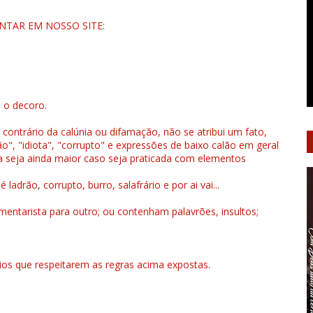
NTAR EM NOSSO SITE:
u o decoro.
 contrário da calúnia ou difamação, não se atribui um fato,
", "idiota", "corrupto" e expressões de baixo calão em geral
a seja ainda maior caso seja praticada com elementos
drão, corrupto, burro, salafrário e por ai vai...
ntarista para outro; ou contenham palavrões, insultos;
rios que respeitarem as regras acima expostas.