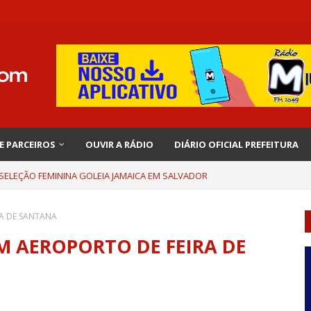
 E PARCEIROS
OUVIR A RÁDIO
DIÁRIO OFICIAL PREFEITURA
 SELEÇÃO FEMININA GOLEIA JAMAICA EM SALVADOR
RA DE SANTANA
M AEROPORTO DE FEIRA DE