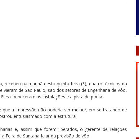
, recebeu na manhã desta quinta-feira (3), quatro técnicos da
que vieram de São Paulo, são dos setores de Engenharia de Vôo,
Eles conheceram as instalações e a pista de pouso.
 que a impressão não poderia ser melhor, em se tratando de
ostrou entusiasmado com a estrutura.
arias e, assim que forem liberados, o gerente de relações
á a Feira de Santana falar da previsão de vôo.