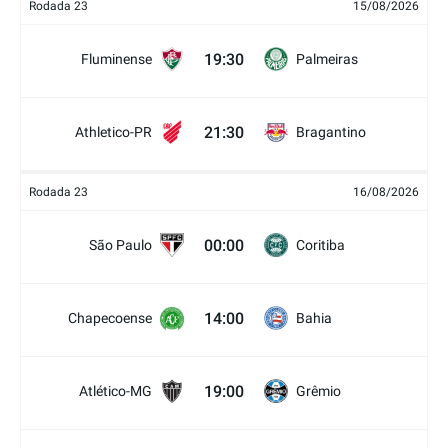
Rodada 23
15/08/2026
19:30
Fluminense
Palmeiras
21:30
Athletico-PR
Bragantino
Rodada 23
16/08/2026
00:00
São Paulo
Coritiba
14:00
Chapecoense
Bahia
19:00
Atlético-MG
Grêmio