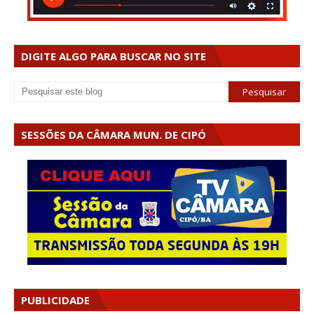
DIGITE ALGO PARA BUSCAR NO SITE
SESSÕES DA CÂMARA MUN. DE CIPÓ
PUBLICIDADE