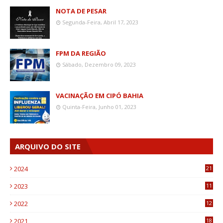
NOTA DE PESAR
Segunda-Feira, Abril 17, 2023
FPM DA REGIÃO
Sábado, Dezembro 09, 2023
VACINAÇÃO EM CIPÓ BAHIA
Quinta-Feira, Junho 01, 2023
ARQUIVO DO SITE
2024
21
2023
11
6
2022
12
0
2021
18