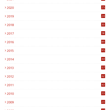
7
2020
25
0
2019
24
1
2018
30
8
2017
58
4
2016
89
0
2015
95
3
2014
44
9
2013
57
6
2012
62
1
2011
43
1
2010
33
1
2009
23
4