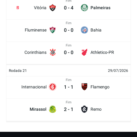
Fim
0
-
4
Vitória
Palmeiras
2
Fim
0
-
0
Fluminense
Bahia
Fim
0
-
0
Corinthians
Athletico-PR
Rodada 21
29/07/2026
Fim
1
-
1
Internacional
Flamengo
Fim
2
-
1
Mirassol
Remo