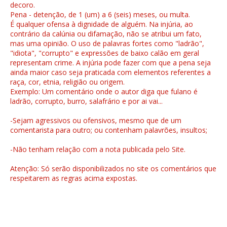
decoro.
Pena - detenção, de 1 (um) a 6 (seis) meses, ou multa.
É qualquer ofensa à dignidade de alguém. Na injúria, ao
contrário da calúnia ou difamação, não se atribui um fato,
mas uma opinião. O uso de palavras fortes como "ladrão",
"idiota", "corrupto" e expressões de baixo calão em geral
representam crime. A injúria pode fazer com que a pena seja
ainda maior caso seja praticada com elementos referentes a
raça, cor, etnia, religião ou origem.
Exemplo: Um comentário onde o autor diga que fulano é
ladrão, corrupto, burro, salafrário e por ai vai...
-Sejam agressivos ou ofensivos, mesmo que de um
comentarista para outro; ou contenham palavrões, insultos;
-Não tenham relação com a nota publicada pelo Site.
Atenção: Só serão disponibilizados no site os comentários que
respeitarem as regras acima expostas.