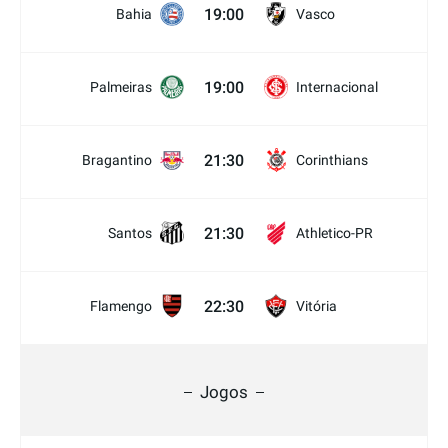
19:00
Bahia
Vasco
19:00
Palmeiras
Internacional
21:30
Bragantino
Corinthians
21:30
Santos
Athletico-PR
22:30
Flamengo
Vitória
Jogos