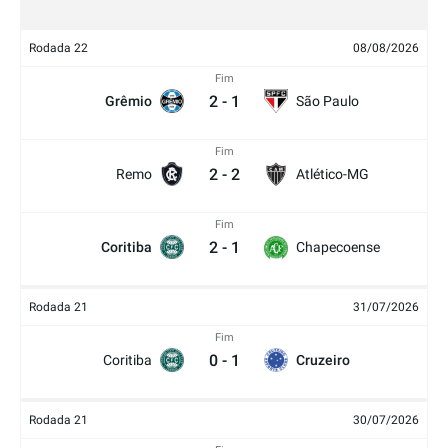
Rodada 22
08/08/2026
Fim
2
-
1
Grêmio
São Paulo
Fim
2
-
2
Remo
Atlético-MG
Fim
2
-
1
Coritiba
Chapecoense
Rodada 21
31/07/2026
Fim
0
-
1
Coritiba
Cruzeiro
Rodada 21
30/07/2026