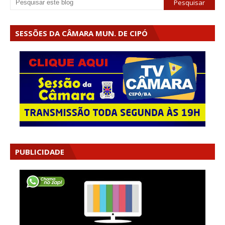
SESSÕES DA CÂMARA MUN. DE CIPÓ
PUBLICIDADE