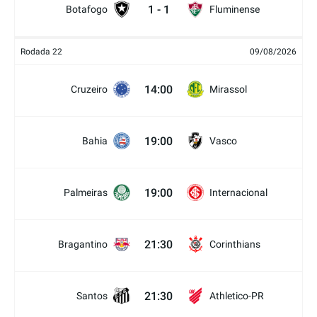
1
-
1
Botafogo
Fluminense
Rodada 22
09/08/2026
14:00
Cruzeiro
Mirassol
19:00
Bahia
Vasco
19:00
Palmeiras
Internacional
21:30
Bragantino
Corinthians
21:30
Santos
Athletico-PR