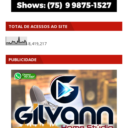
TOTAL DE ACESSOS AO SITE
8,419,217
PUBLICIDADE