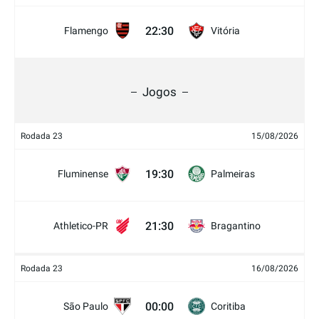
22:30
Flamengo
Vitória
Jogos
Rodada 23
15/08/2026
19:30
Fluminense
Palmeiras
21:30
Athletico-PR
Bragantino
Rodada 23
16/08/2026
00:00
São Paulo
Coritiba