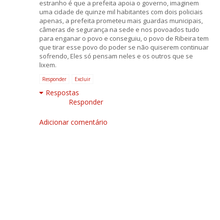
estranho é que a prefeita apoia o governo, imaginem
uma cidade de quinze mil habitantes com dois policiais
apenas, a prefeita prometeu mais guardas municipais,
câmeras de segurança na sede e nos povoados tudo
para enganar o povo e conseguiu, o povo de Ribeira tem
que tirar esse povo do poder se não quiserem continuar
sofrendo, Eles só pensam neles e os outros que se
lixem.
Responder
Excluir
Respostas
Responder
Adicionar comentário