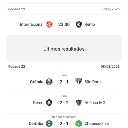
Rodada 23
17/08/2026
23:00
Internacional
Remo
Últimos resultados
Rodada 22
08/08/2026
Fim
2
-
1
Grêmio
São Paulo
Fim
2
-
2
Remo
Atlético-MG
Recém-finalizado
2
-
1
Coritiba
Chapecoense