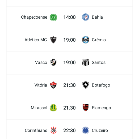
14:00
Chapecoense
Bahia
19:00
Atlético-MG
Grêmio
19:00
Vasco
Santos
21:30
Vitória
Botafogo
21:30
Mirassol
Flamengo
22:30
Corinthians
Cruzeiro