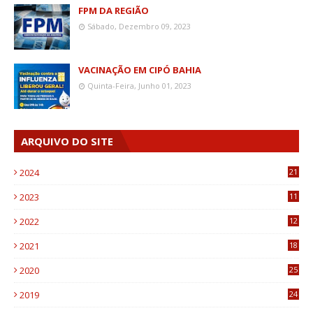
FPM DA REGIÃO
Sábado, Dezembro 09, 2023
VACINAÇÃO EM CIPÓ BAHIA
Quinta-Feira, Junho 01, 2023
ARQUIVO DO SITE
2024
21
2023
11
6
2022
12
0
2021
18
7
2020
25
0
2019
24
1