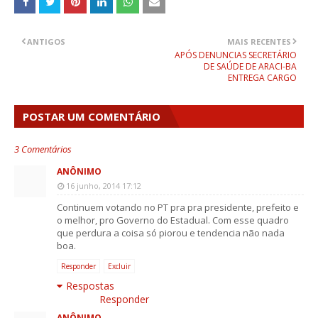
ANTIGOS
MAIS RECENTES
APÓS DENUNCIAS SECRETÁRIO
DE SAÚDE DE ARACI-BA
ENTREGA CARGO
POSTAR UM COMENTÁRIO
3 Comentários
ANÔNIMO
16 junho, 2014 17:12
Continuem votando no PT pra pra presidente, prefeito e
o melhor, pro Governo do Estadual. Com esse quadro
que perdura a coisa só piorou e tendencia não nada
boa.
Responder
Excluir
Respostas
Responder
ANÔNIMO