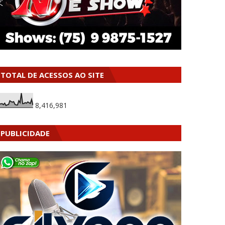
TOTAL DE ACESSOS AO SITE
8,416,981
PUBLICIDADE