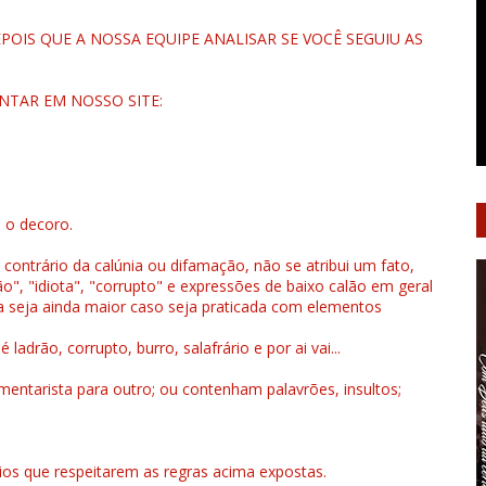
OIS QUE A NOSSA EQUIPE ANALISAR SE VOCÊ SEGUIU AS
NTAR EM NOSSO SITE:
u o decoro.
 contrário da calúnia ou difamação, não se atribui um fato,
", "idiota", "corrupto" e expressões de baixo calão em geral
a seja ainda maior caso seja praticada com elementos
drão, corrupto, burro, salafrário e por ai vai...
ntarista para outro; ou contenham palavrões, insultos;
rios que respeitarem as regras acima expostas.