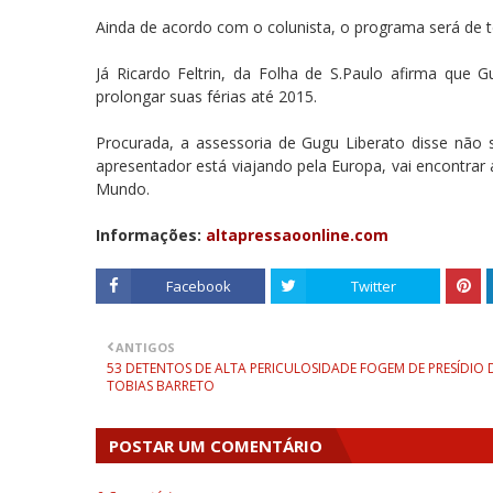
Ainda de acordo com o colunista, o programa será de te
Já Ricardo Feltrin, da Folha de S.Paulo afirma que 
prolongar suas férias até 2015.
Procurada, a assessoria de Gugu Liberato disse não 
apresentador está viajando pela Europa, vai encontra
Mundo.
Informações:
altapressaoonline.com
Facebook
Twitter
ANTIGOS
53 DETENTOS DE ALTA PERICULOSIDADE FOGEM DE PRESÍDIO 
TOBIAS BARRETO
POSTAR UM COMENTÁRIO