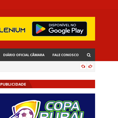
DIÁRIO OFICIAL CÂMARA
FALE CONOSCO
EDNALD
PUBLICIDADE