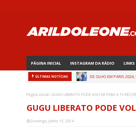
PÁGINA INICIAL
INSTAGRAM DA RÁDIO
LINKS
DE OLHO EM PARIS 2024,
ÚLTIMAS NOTÍCIAS
Página inicial
GUGU LIBERATO PODE VOLTAR PARA A TV RECO
GUGU LIBERATO PODE VOL
Domingo, Junho 15, 2014