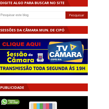
DIGITE ALGO PARA BUSCAR NO SITE
SESSÕES DA CÂMARA MUN. DE CIPÓ
PUBLICIDADE