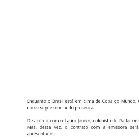
Enquanto o Brasil está em clima de Copa do Mundo, G
nome segue marcando presença.
De acordo com o Lauro Jardim, colunista do Radar on-l
Mas, desta vez, o contrato com a emissora será 
apresentador.