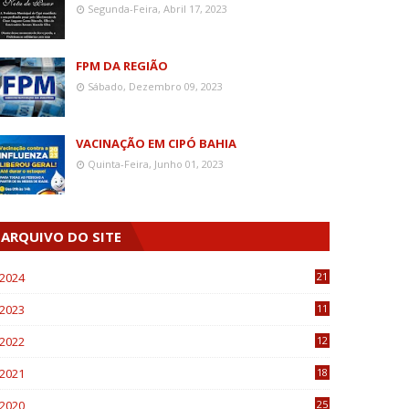
Segunda-Feira, Abril 17, 2023
FPM DA REGIÃO
Sábado, Dezembro 09, 2023
VACINAÇÃO EM CIPÓ BAHIA
Quinta-Feira, Junho 01, 2023
ARQUIVO DO SITE
2024
21
2023
11
6
2022
12
0
2021
18
7
2020
25