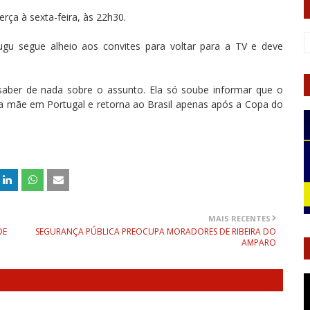
rça à sexta-feira, às 22h30.
Gugu segue alheio aos convites para voltar para a TV e deve
saber de nada sobre o assunto. Ela só soube informar que o
r a mãe em Portugal e retorna ao Brasil apenas após a Copa do
MAIS RECENTES
DE
SEGURANÇA PÚBLICA PREOCUPA MORADORES DE RIBEIRA DO
AMPARO