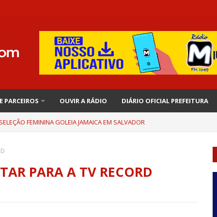
 E PARCEIROS
OUVIR A RÁDIO
DIÁRIO OFICIAL PREFEITURA
 SELEÇÃO FEMININA GOLEIA JAMAICA EM SALVADOR
RD
TAR PARA A TV RECORD