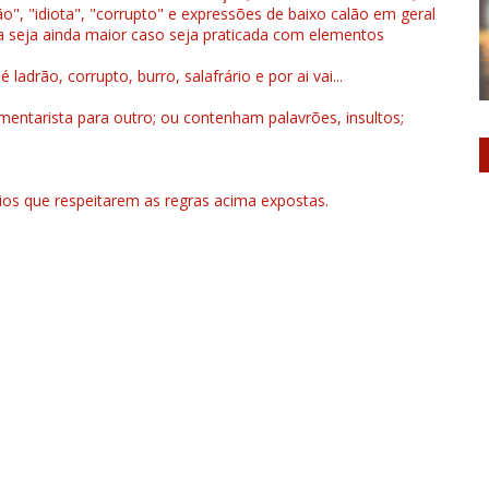
", "idiota", "corrupto" e expressões de baixo calão em geral
a seja ainda maior caso seja praticada com elementos
drão, corrupto, burro, salafrário e por ai vai...
ntarista para outro; ou contenham palavrões, insultos;
rios que respeitarem as regras acima expostas.