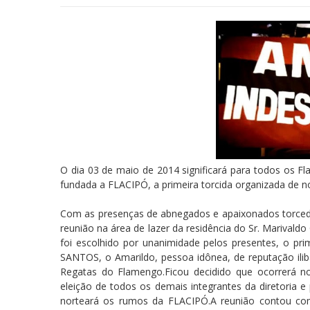
O dia 03 de maio de 2014 significará para todos os Fl
fundada a FLACIPÓ, a primeira torcida organizada de 
Com as presenças de abnegados e apaixonados torced
reunião na área de lazer da residência do Sr. Marivald
foi escolhido por unanimidade pelos presentes, o p
SANTOS, o Amarildo, pessoa idônea, de reputação ilib
Regatas do Flamengo.Ficou decidido que ocorrerá 
eleição de todos os demais integrantes da diretoria e
norteará os rumos da FLACIPÓ.A reunião contou com 