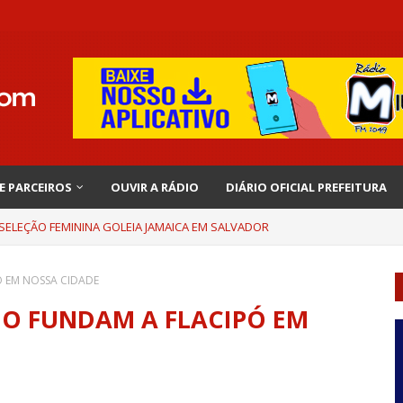
 E PARCEIROS
OUVIR A RÁDIO
DIÁRIO OFICIAL PREFEITURA
 SELEÇÃO FEMININA GOLEIA JAMAICA EM SALVADOR
 EM NOSSA CIDADE
O FUNDAM A FLACIPÓ EM