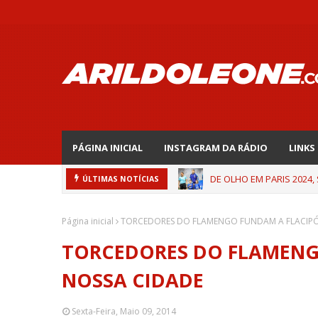
PÁGINA INICIAL
INSTAGRAM DA RÁDIO
LINKS
DE OLHO EM PARIS 2024,
ÚLTIMAS NOTÍCIAS
Página inicial
TORCEDORES DO FLAMENGO FUNDAM A FLACIPÓ
TORCEDORES DO FLAMENG
NOSSA CIDADE
Sexta-Feira, Maio 09, 2014