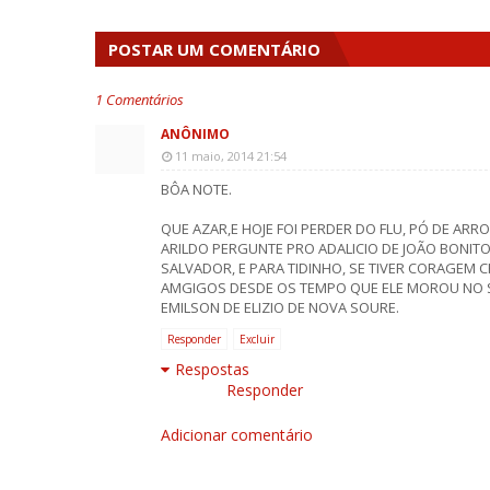
POSTAR UM COMENTÁRIO
1 Comentários
ANÔNIMO
11 maio, 2014 21:54
BÔA NOTE.
QUE AZAR,E HOJE FOI PERDER DO FLU, PÓ DE ARRO
ARILDO PERGUNTE PRO ADALICIO DE JOÃO BONITO
SALVADOR, E PARA TIDINHO, SE TIVER CORAGEM
AMGIGOS DESDE OS TEMPO QUE ELE MOROU NO 
EMILSON DE ELIZIO DE NOVA SOURE.
Responder
Excluir
Respostas
Responder
Adicionar comentário