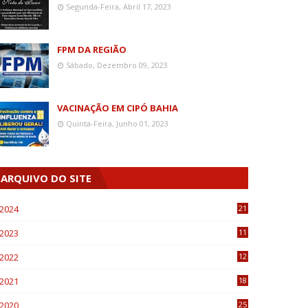
Segunda-Feira, Abril 17, 2023
FPM DA REGIÃO
Sábado, Dezembro 09, 2023
VACINAÇÃO EM CIPÓ BAHIA
Quinta-Feira, Junho 01, 2023
ARQUIVO DO SITE
2024
21
2023
11
6
2022
12
0
2021
18
7
2020
25