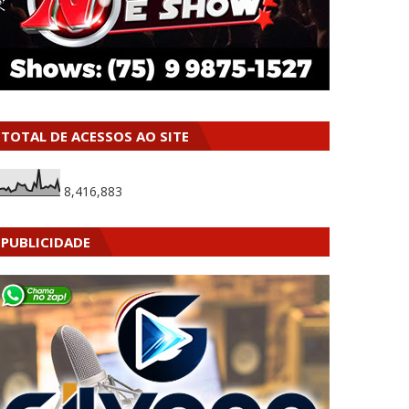
TOTAL DE ACESSOS AO SITE
8,416,883
PUBLICIDADE