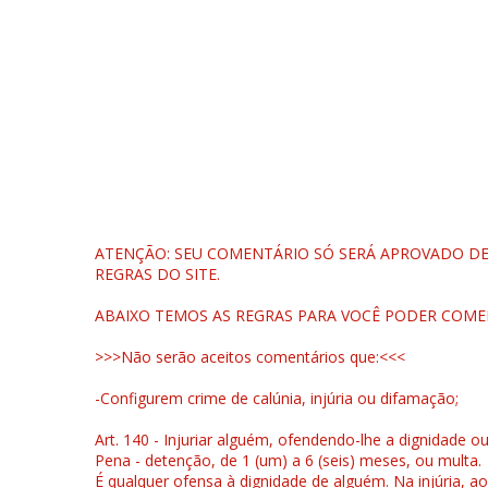
ATENÇÃO: SEU COMENTÁRIO SÓ SERÁ APROVADO DEP
REGRAS DO SITE.
ABAIXO TEMOS AS REGRAS PARA VOCÊ PODER COME
>>>Não serão aceitos comentários que:<<<
-Configurem crime de calúnia, injúria ou difamação;
Art. 140 - Injuriar alguém, ofendendo-lhe a dignidade o
Pena - detenção, de 1 (um) a 6 (seis) meses, ou multa.
É qualquer ofensa à dignidade de alguém. Na injúria, ao