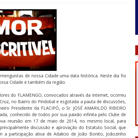
amenguistas de nossa Cidade uma data histórica. Neste dia foi
nossa Cidade e também da região.
ores do FLAMENGO, convocados através da Internet, ocorreu
o Cruz, no Bairro do Pindobal e esgotada a pauta de discussões,
rimeiro Presidente da FLACIPÓ, o Sr. JOSÉ AMARILDO RIBEIRO
ada, conhecido de todos por sua paixão infinita pelo Clube de
nova reunião em 17 de maio de 2014, no mesmo local, para
 principalmente discussão e aprovação do Estatuto Social, que
a participação ativa de Adalicio de João Bonito, Joãozinho