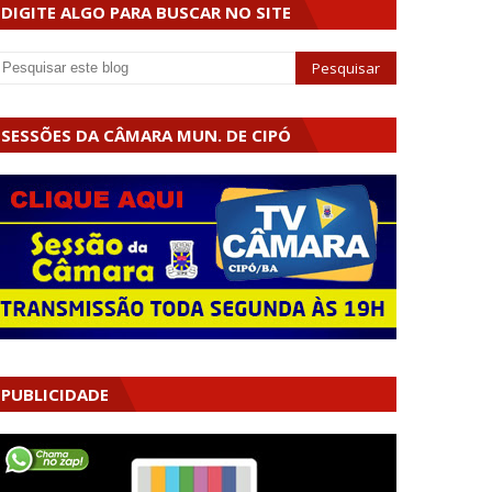
DIGITE ALGO PARA BUSCAR NO SITE
SESSÕES DA CÂMARA MUN. DE CIPÓ
PUBLICIDADE