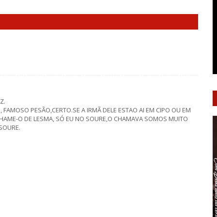
Z.
, FAMOSO PESÃO,CERTO.SE A IRMÃ DELE ESTAO AI EM CIPO OU EM
 CHAME-O DE LESMA, SÓ EU NO SOURE,O CHAMAVA SOMOS MUITO
SOURE.