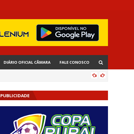
DIÁRIO OFICIAL CÂMARA
FALE CONOSCO
EDNALD
PUBLICIDADE