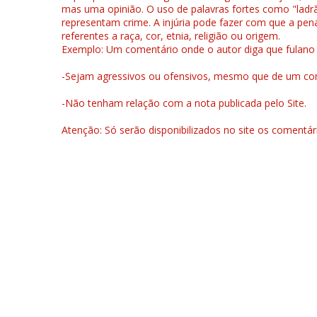
mas uma opinião. O uso de palavras fortes como "ladrão
representam crime. A injúria pode fazer com que a pen
referentes a raça, cor, etnia, religião ou origem.
Exemplo: Um comentário onde o autor diga que fulano é la
-Sejam agressivos ou ofensivos, mesmo que de um come
-Não tenham relação com a nota publicada pelo Site.
Atenção: Só serão disponibilizados no site os comentá