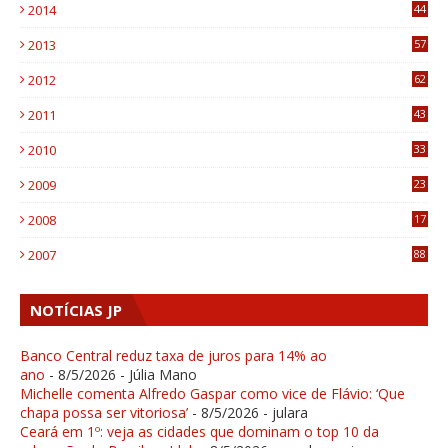
2014
44
9
2013
57
6
2012
62
1
2011
43
1
2010
33
1
2009
23
4
2008
17
1
2007
88
NOTÍCIAS JP
Banco Central reduz taxa de juros para 14% ao
ano
- 8/5/2026
- Júlia Mano
Michelle comenta Alfredo Gaspar como vice de Flávio: ‘Que
chapa possa ser vitoriosa’
- 8/5/2026
- julara
Ceará em 1º: veja as cidades que dominam o top 10 da