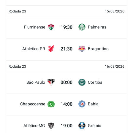
Rodada 23
15/08/2026
19:30
Fluminense
Palmeiras
21:30
Athletico-PR
Bragantino
Rodada 23
16/08/2026
00:00
São Paulo
Coritiba
14:00
Chapecoense
Bahia
19:00
Atlético-MG
Grêmio