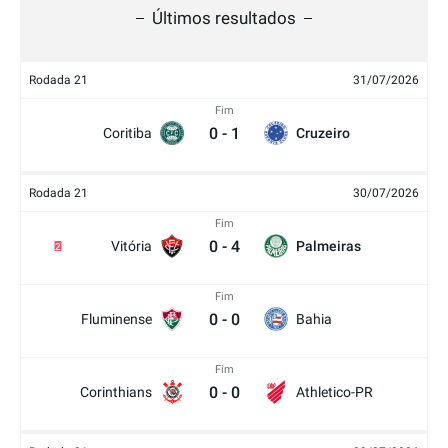
Últimos resultados
Rodada 21
31/07/2026
Fim
0
-
1
Coritiba
Cruzeiro
Rodada 21
30/07/2026
Fim
0
-
4
Vitória
Palmeiras
2
Fim
0
-
0
Fluminense
Bahia
Fim
0
-
0
Corinthians
Athletico-PR