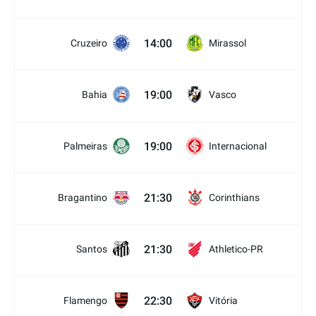
14:00
Cruzeiro
Mirassol
19:00
Bahia
Vasco
19:00
Palmeiras
Internacional
21:30
Bragantino
Corinthians
21:30
Santos
Athletico-PR
22:30
Flamengo
Vitória