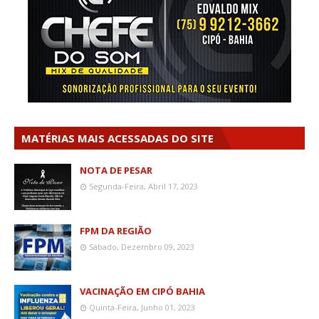
MATÉRIAS MAIS ACESSADAS DO SITE
NOTA DE PESAR
Segunda-Feira, Abril 17, 2023
FPM DA REGIÃO
Sábado, Dezembro 09, 2023
VACINAÇÃO EM CIPÓ BAHIA
Quinta-Feira, Junho 01, 2023