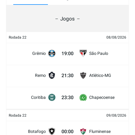
Jogos
Rodada 22
08/08/2026
19:00
Grêmio
São Paulo
21:30
Remo
Atlético-MG
23:30
Coritiba
Chapecoense
Rodada 22
09/08/2026
00:00
Botafogo
Fluminense