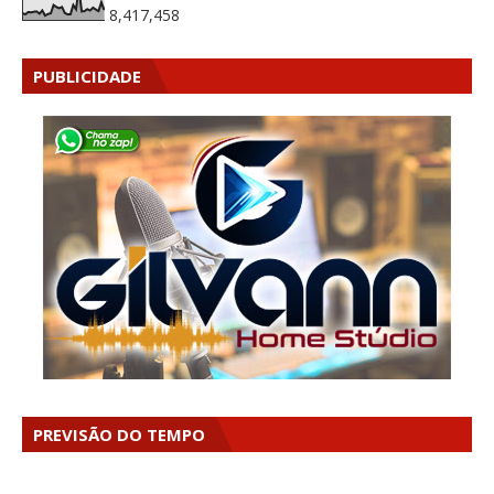
8,417,458
PUBLICIDADE
PREVISÃO DO TEMPO