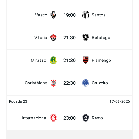
19:00
Vasco
Santos
21:30
Vitória
Botafogo
21:30
Mirassol
Flamengo
22:30
Corinthians
Cruzeiro
Rodada 23
17/08/2026
23:00
Internacional
Remo