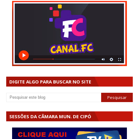
DIGITE ALGO PARA BUSCAR NO SITE
SESSÕES DA CÂMARA MUN. DE CIPÓ