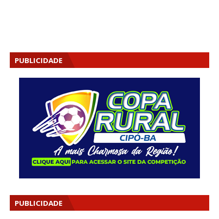
PUBLICIDADE
PUBLICIDADE