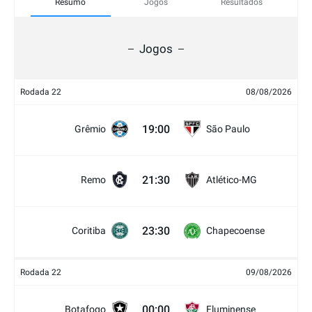
Resumo
Jogos
Resultados
Jogos
Rodada 22
08/08/2026
19:00
Grêmio
São Paulo
21:30
Remo
Atlético-MG
23:30
Coritiba
Chapecoense
Rodada 22
09/08/2026
00:00
Botafogo
Fluminense