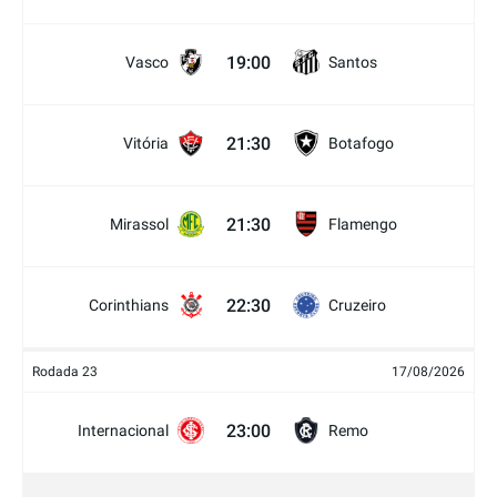
19:00
Vasco
Santos
21:30
Vitória
Botafogo
21:30
Mirassol
Flamengo
22:30
Corinthians
Cruzeiro
Rodada 23
17/08/2026
23:00
Internacional
Remo