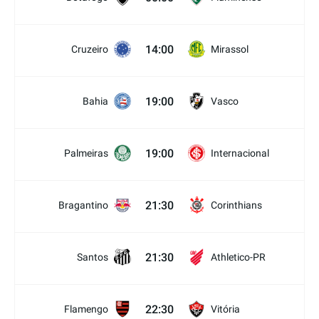
14:00
Cruzeiro
Mirassol
19:00
Bahia
Vasco
19:00
Palmeiras
Internacional
21:30
Bragantino
Corinthians
21:30
Santos
Athletico-PR
22:30
Flamengo
Vitória