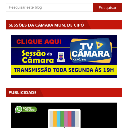
SESSÕES DA CÂMARA MUN. DE CIPÓ
PUBLICIDADE