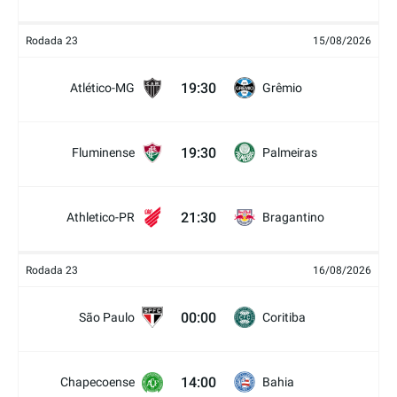
Rodada 23
15/08/2026
19:30
Atlético-MG
Grêmio
19:30
Fluminense
Palmeiras
21:30
Athletico-PR
Bragantino
Rodada 23
16/08/2026
00:00
São Paulo
Coritiba
14:00
Chapecoense
Bahia