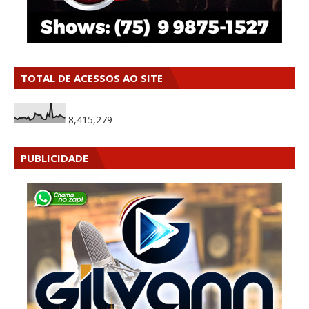
TOTAL DE ACESSOS AO SITE
8,415,279
PUBLICIDADE