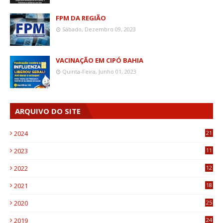
FPM DA REGIÃO
Sábado, Dezembro 09, 2023
VACINAÇÃO EM CIPÓ BAHIA
Quinta-Feira, Junho 01, 2023
ARQUIVO DO SITE
2024
21
2023
11
6
2022
12
0
2021
18
7
2020
25
0
2019
24