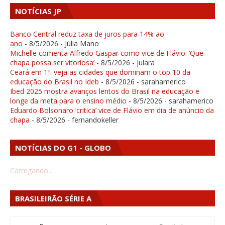
NOTÍCIAS JP
Banco Central reduz taxa de juros para 14% ao
ano
- 8/5/2026
- Júlia Mano
Michelle comenta Alfredo Gaspar como vice de Flávio: ‘Que
chapa possa ser vitoriosa’
- 8/5/2026
- julara
Ceará em 1º: veja as cidades que dominam o top 10 da
educação do Brasil no Ideb
- 8/5/2026
- sarahamerico
Ibed 2025 mostra avanços lentos do Brasil na educação e
longe da meta para o ensino médio
- 8/5/2026
- sarahamerico
Eduardo Bolsonaro ‘critica’ vice de Flávio em dia de anúncio da
chapa
- 8/5/2026
- fernandokeller
NOTÍCIAS DO G1 - GLOBO
Carregando...
BRASILEIRÃO SÉRIE A