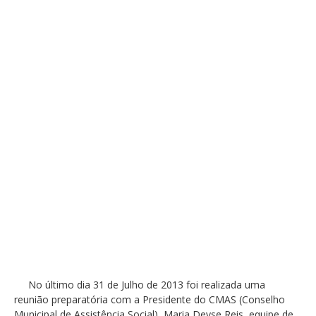
No último dia 31 de Julho de 2013 foi realizada uma
reunião preparatória com a Presidente do CMAS (Conselho
Municipal de Assistência Social), Maria Deyse Reis, equipe de