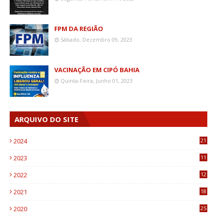
FPM DA REGIÃO
Sábado, Dezembro 09, 2023
VACINAÇÃO EM CIPÓ BAHIA
Quinta-Feira, Junho 01, 2023
ARQUIVO DO SITE
2024
21
2023
11
6
2022
12
0
2021
18
7
2020
25
0