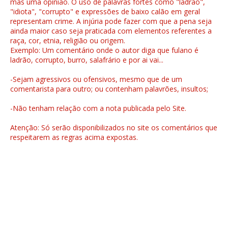
mas uma opinião. O uso de palavras fortes como "ladrão",
"idiota", "corrupto" e expressões de baixo calão em geral
representam crime. A injúria pode fazer com que a pena seja
ainda maior caso seja praticada com elementos referentes a
raça, cor, etnia, religião ou origem.
Exemplo: Um comentário onde o autor diga que fulano é
ladrão, corrupto, burro, salafrário e por ai vai...
-Sejam agressivos ou ofensivos, mesmo que de um
comentarista para outro; ou contenham palavrões, insultos;
-Não tenham relação com a nota publicada pelo Site.
Atenção: Só serão disponibilizados no site os comentários que
respeitarem as regras acima expostas.