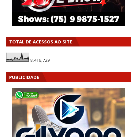
TOTAL DE ACESSOS AO SITE
8,416,729
PUBLICIDADE