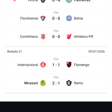
0
-
4
Vitória
Palmeiras
2
Fim
0
-
0
Fluminense
Bahia
Fim
0
-
0
Corinthians
Athletico-PR
Rodada 21
29/07/2026
Fim
1
-
1
Internacional
Flamengo
Fim
2
-
1
Mirassol
Remo