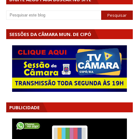
SESSÕES DA CÂMARA MUN. DE CIPÓ
PUBLICIDADE