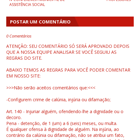
ASSISTÊNCIA SOCIAL
POSTAR UM COMENTÁRIO
0 Comentários
ATENÇÃO: SEU COMENTÁRIO SÓ SERÁ APROVADO DEPOIS
QUE A NOSSA EQUIPE ANALISAR SE VOCÊ SEGUIU AS
REGRAS DO SITE.
ABAIXO TEMOS AS REGRAS PARA VOCÊ PODER COMENTAR
EM NOSSO SITE:
>>>Não serão aceitos comentários que:<<<
-Configurem crime de calúnia, injúria ou difamação;
Art. 140 - Injuriar alguém, ofendendo-lhe a dignidade ou o
decoro.
Pena - detenção, de 1 (um) a 6 (seis) meses, ou multa.
É qualquer ofensa à dignidade de alguém. Na injúria, ao
contrário da calúnia ou difamação, não se atribui um fato,