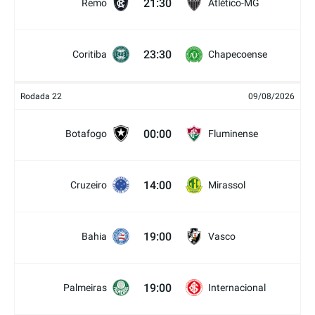
21:30
Remo
Atlético-MG
23:30
Coritiba
Chapecoense
Rodada 22
09/08/2026
00:00
Botafogo
Fluminense
14:00
Cruzeiro
Mirassol
19:00
Bahia
Vasco
19:00
Palmeiras
Internacional