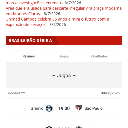
marca investigações; entenda
- 8/7/2026
Área que era usada para descarte irregular vira praça moderna
em Montes Claros
- 8/7/2026
Unimed Campos celebra 35 anos e mira o futuro com a
expansão de serviços
- 8/7/2026
BRASILEIRÃO SÉRIE A
Resumo
Jogos
Resultados
Jogos
Rodada 22
08/08/2026
19:00
Grêmio
São Paulo