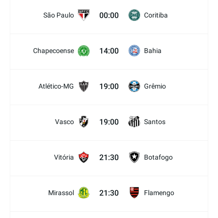
00:00
São Paulo
Coritiba
14:00
Chapecoense
Bahia
19:00
Atlético-MG
Grêmio
19:00
Vasco
Santos
21:30
Vitória
Botafogo
21:30
Mirassol
Flamengo