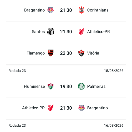
21:30
Bragantino
Corinthians
21:30
Santos
Athletico-PR
22:30
Flamengo
Vitória
Rodada 23
15/08/2026
19:30
Fluminense
Palmeiras
21:30
Athletico-PR
Bragantino
Rodada 23
16/08/2026